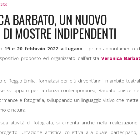
esca
CA BARBATO, UN NUOVO
 DI MOSTRE INDIPENDENTI
mo
19 e 20 febbraio 2022 a Lugano
il primo appuntamento d
positivo proposto ed organizzato dall’artista
Veronica Barba
 e Reggio Emilia, formatasi per più di vent’anni in ambito teatral
resse sviluppato per la danza contemporanea, Barbato unisce nel
ormance e fotografia, sviluppando un linguaggio visivo che mette 
mo e natura.
 sua attività di fotografa, si cimenta anche nella realizzazione 
ogetto. Un’azione artistica collettiva alla quale partecipano, 