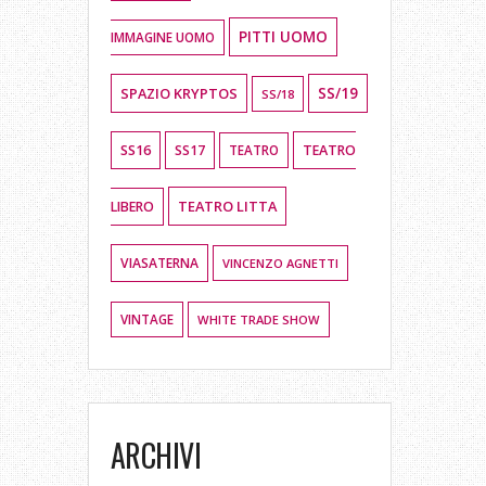
PITTI UOMO
IMMAGINE UOMO
SPAZIO KRYPTOS
SS/19
SS/18
SS16
SS17
TEATRO
TEATRO
TEATRO LITTA
LIBERO
VIASATERNA
VINCENZO AGNETTI
VINTAGE
WHITE TRADE SHOW
ARCHIVI