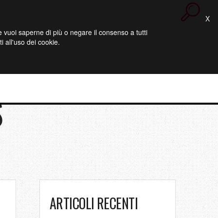
X
 Se vuoi saperne di più o negare il consenso a tutti
 all'uso dei cookie.
S
ARTICOLI RECENTI