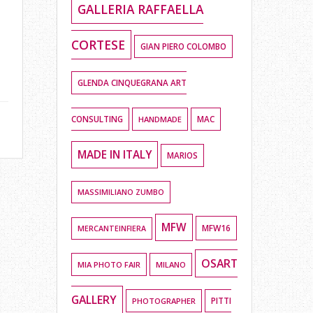
GALLERIA RAFFAELLA
CORTESE
GIAN PIERO COLOMBO
GLENDA CINQUEGRANA ART
CONSULTING
HANDMADE
MAC
MADE IN ITALY
MARIOS
MASSIMILIANO ZUMBO
MFW
MFW16
MERCANTEINFIERA
OSART
MIA PHOTO FAIR
MILANO
GALLERY
PHOTOGRAPHER
PITTI