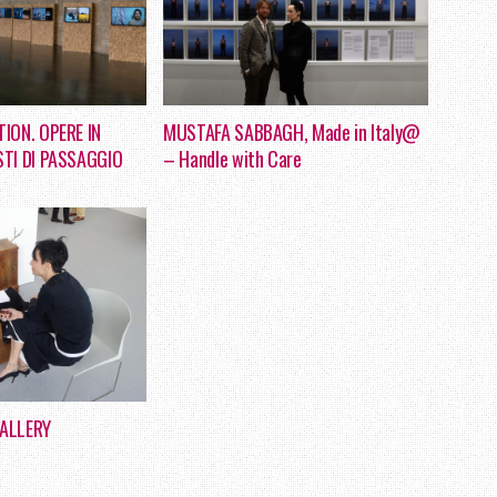
ION. OPERE IN
MUSTAFA SABBAGH, Made in Italy@
STI DI PASSAGGIO
– Handle with Care
GALLERY