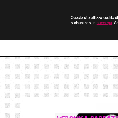
Questo sito utilizza cookie di
o alcuni cookie
clicca qui
. S