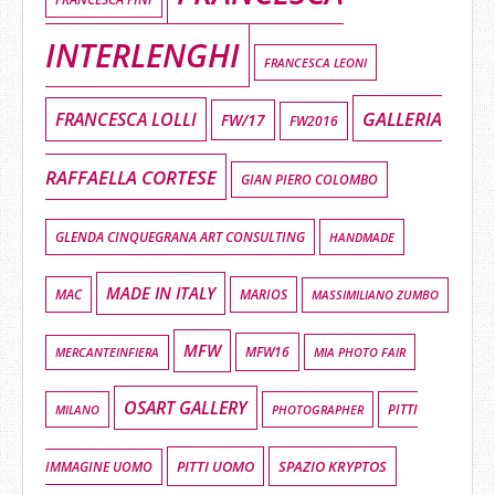
INTERLENGHI
FRANCESCA LEONI
GALLERIA
FRANCESCA LOLLI
FW/17
FW2016
RAFFAELLA CORTESE
GIAN PIERO COLOMBO
GLENDA CINQUEGRANA ART CONSULTING
HANDMADE
MADE IN ITALY
MAC
MARIOS
MASSIMILIANO ZUMBO
MFW
MFW16
MIA PHOTO FAIR
MERCANTEINFIERA
OSART GALLERY
MILANO
PHOTOGRAPHER
PITTI
PITTI UOMO
SPAZIO KRYPTOS
IMMAGINE UOMO