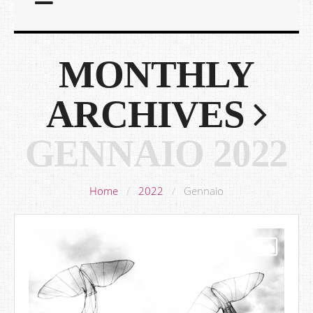
MONTHLY
ARCHIVES
GENNAIO 2022
Home
/
2022
/
Gennaio