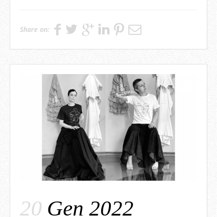
Share on:
20
Gen 2022