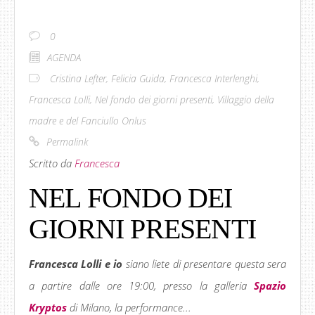
0
AGENDA
Cristina Lefter
,
Felicia Guida
,
Francesca Interlenghi
,
Francesca Lolli
,
Nel fondo dei giorni presenti
,
Villaggio della
madre e del Fanciullo Onlus
Permalink
Scritto da
Francesca
NEL FONDO DEI
GIORNI PRESENTI
Francesca Lolli e io
siano liete di presentare questa sera
a partire dalle ore 19:00, presso la galleria
Spazio
Kryptos
di Milano, la performance...