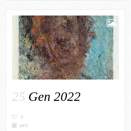
25
Gen 2022
0
ARTS