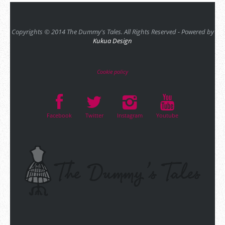
Copyrights © 2014 The Dummy's Tales. All Rights Reserved - Powered by
Kukua Design
Cookie policy
Facebook
Twitter
Instagram
Youtube