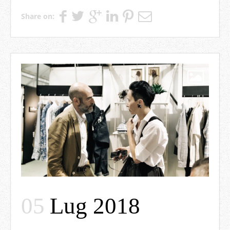
Share on:
05
Lug 2018