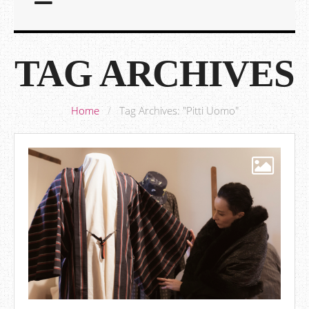
TAG ARCHIVES
Home
/
Tag Archives: "Pitti Uomo"