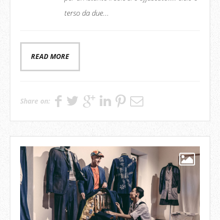
terso da due...
READ MORE
Share on: