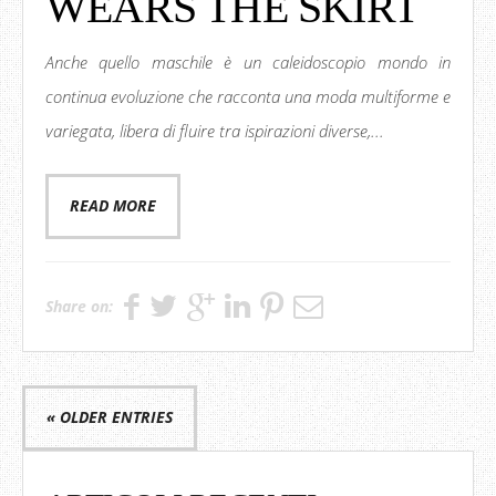
WEARS THE SKIRT
Anche quello maschile è un caleidoscopio mondo in
continua evoluzione che racconta una moda multiforme e
variegata, libera di fluire tra ispirazioni diverse,...
READ MORE
Share on:
« OLDER ENTRIES