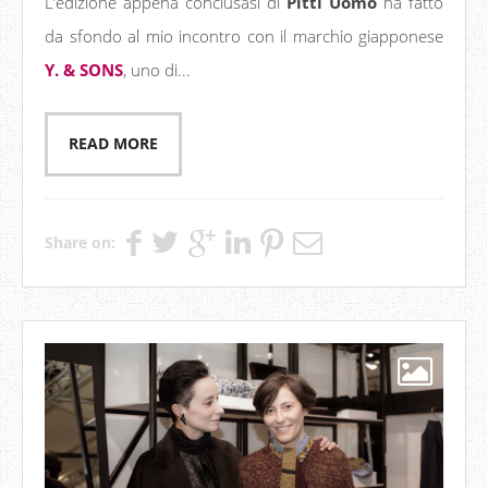
L’edizione appena conclusasi di
Pitti Uomo
ha fatto
da sfondo al mio incontro con il marchio giapponese
Y. & SONS
, uno di...
READ MORE
Share on: