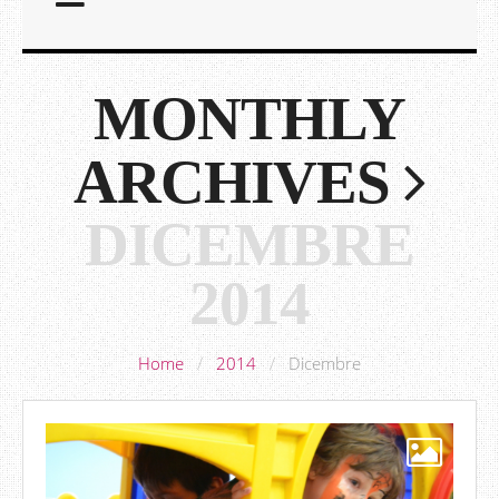
MONTHLY
ARCHIVES
DICEMBRE
2014
Home
/
2014
/
Dicembre