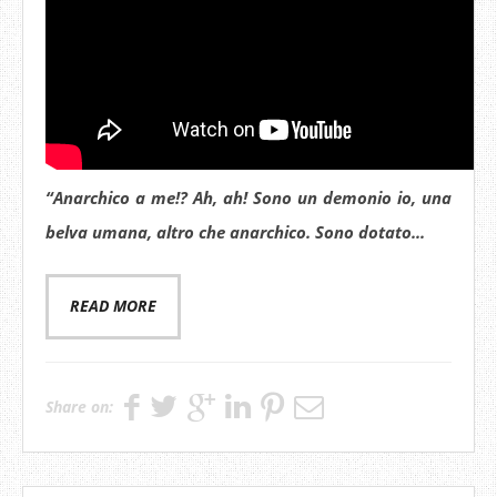
“
Anarchico a me!? Ah, ah! Sono un demonio io, una
belva umana, altro che anarchico. Sono dotato...
READ MORE
Share on: