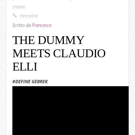
theatre
Permalink
Scritto da
Francesca
THE DUMMY
MEETS CLAUDIO
ELLI
#DEFINE GEBREK