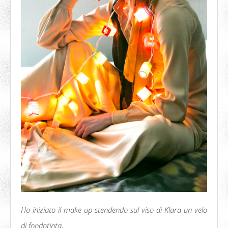
Ho iniziato il make up stendendo sul viso di Klara un velo
di fondotinta,...