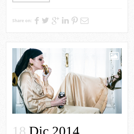
Share on:
18
Dic 2014