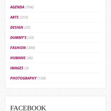
AGENDA
(104)
ARTS
(313)
DESIGN
(25)
DUMMY'S
(33)
FASHION
(300)
HUMANS
(46)
IMAGES
(3)
PHOTOGRAPHY
(134)
FACEBOOK