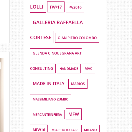
LOLLI
FW/17
FW2016
GALLERIA RAFFAELLA
CORTESE
GIAN PIERO COLOMBO
GLENDA CINQUEGRANA ART
CONSULTING
HANDMADE
MAC
MADE IN ITALY
MARIOS
MASSIMILIANO ZUMBO
MFW
MERCANTEINFIERA
MFW16
MIA PHOTO FAIR
MILANO