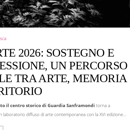
sca
TE 2026: SOSTEGNO E
ESSIONE, UN PERCORSO
LE TRA ARTE, MEMORIA
RITORIO
sto il centro storico di Guardia Sanframondi
torna a
n laboratorio diffuso di arte contemporanea con la XVI edizione...