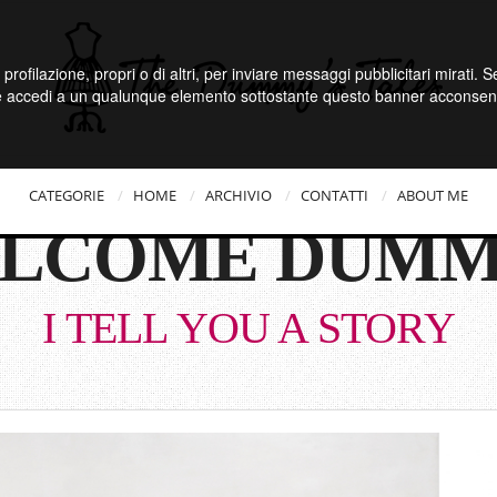
 profilazione, propri o di altri, per inviare messaggi pubblicitari mirati.
e accedi a un qualunque elemento sottostante questo banner acconsenti
CATEGORIE
HOME
ARCHIVIO
CONTATTI
ABOUT ME
LCOME DUMM
I TELL YOU A STORY