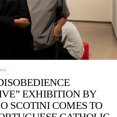
sca
DISOBEDIENCE
VE” EXHIBITION BY
O SCOTINI COMES TO
PORTUGUESE CATHOLIC