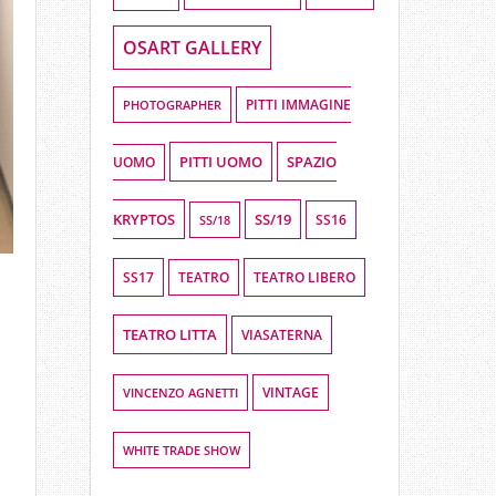
OSART GALLERY
PHOTOGRAPHER
PITTI IMMAGINE
PITTI UOMO
SPAZIO
UOMO
KRYPTOS
SS/19
SS16
SS/18
SS17
TEATRO LIBERO
TEATRO
TEATRO LITTA
VIASATERNA
VINCENZO AGNETTI
VINTAGE
WHITE TRADE SHOW