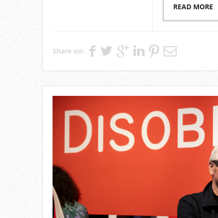
READ MORE
Share on: