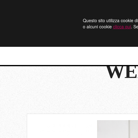
Questo sito utilizza cookie di
o alcuni cookie
clicca qui
. S
WE