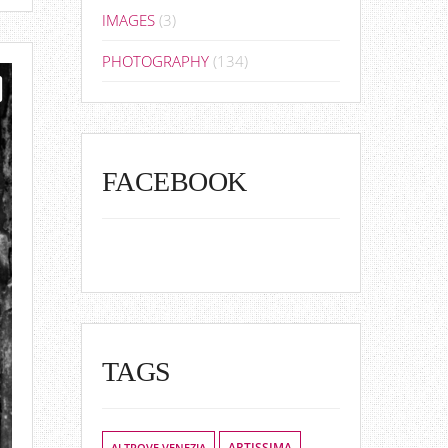
IMAGES
(3)
PHOTOGRAPHY
(134)
FACEBOOK
TAGS
ALTROVE VENEZIA
ARTISSIMA