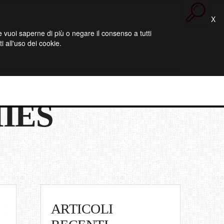
X
 Se vuoi saperne di più o negare il consenso a tutti
 all'uso dei cookie.
IES
ARTICOLI