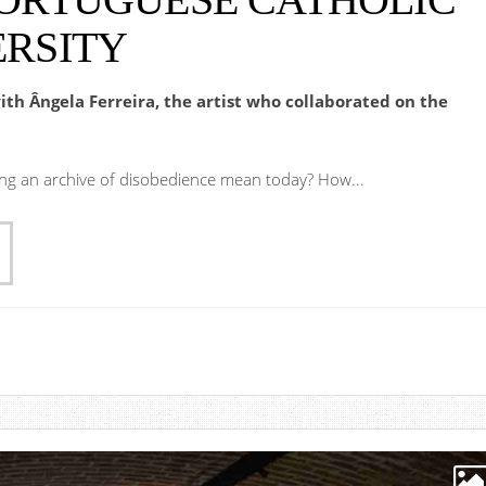
ERSITY
ith Ângela Ferreira, the artist who collaborated on the
ng an archive of disobedience mean today? How...