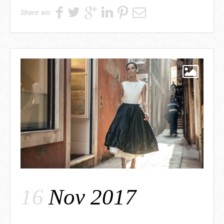
Share on:
16
Nov 2017