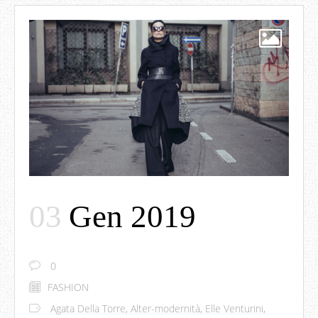
03
Gen 2019
0
FASHION
Agata Della Torre
,
Alter-modernità
,
Elle Venturini
,