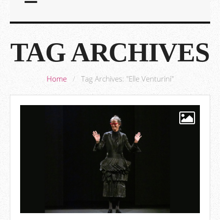
TAG ARCHIVES
Home
/
Tag Archives: "Elle Venturini"