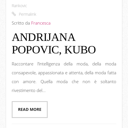
Rankovic
Permalink
Scritto da
Francesca
ANDRIJANA
POPOVIC, KUBO
Raccontare l’intelligenza della moda, della moda
consapevole, appassionata e attenta, della moda fatta
con amore. Quella moda che non è soltanto
rivestimento del...
READ MORE