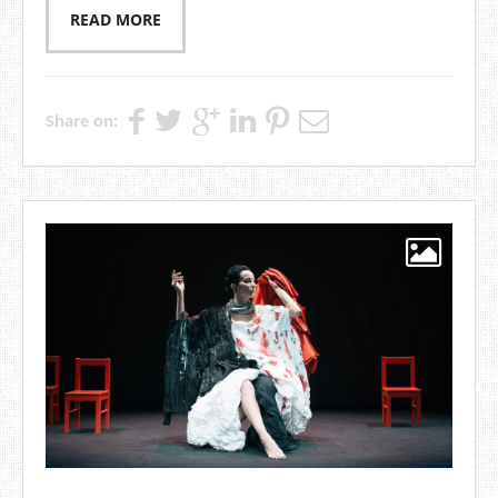
READ MORE
Share on: