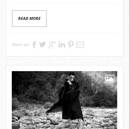
READ MORE
Share on: