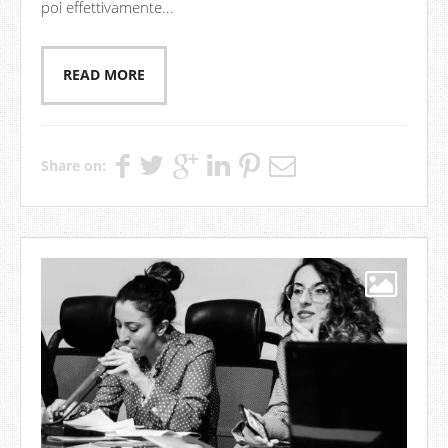
poi effettivamente...
READ MORE
Share on: