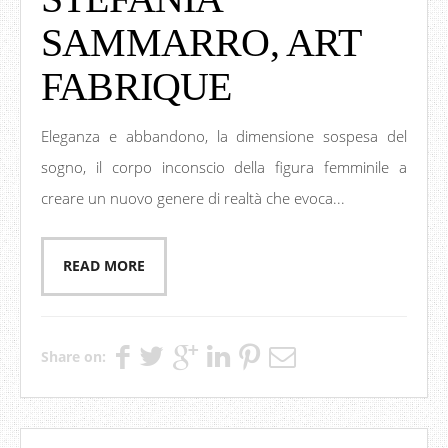
SAMMARRO, ART
FABRIQUE
Eleganza e abbandono, la dimensione sospesa del
sogno, il corpo inconscio della figura femminile a
creare un nuovo genere di realtà che evoca...
READ MORE
Share on: