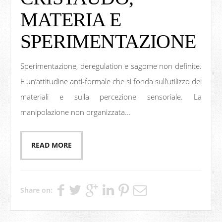
MATERIA E
SPERIMENTAZIONE
Sperimentazione, deregulation e sagome non definite.
E un’attitudine anti-formale che si fonda sull’utilizzo dei
materiali e sulla percezione sensoriale. La
manipolazione non organizzata...
READ MORE
Share on: