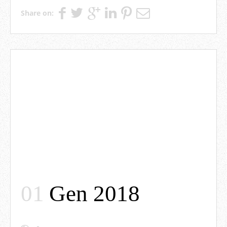
Share on:
01
Gen 2018