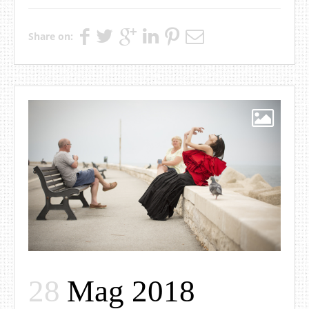
Share on:
28
Mag 2018