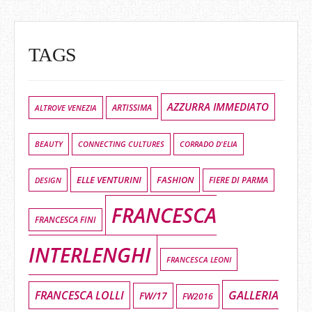
TAGS
AZZURRA IMMEDIATO
ALTROVE VENEZIA
ARTISSIMA
BEAUTY
CONNECTING CULTURES
CORRADO D'ELIA
ELLE VENTURINI
FASHION
DESIGN
FIERE DI PARMA
FRANCESCA
FRANCESCA FINI
INTERLENGHI
FRANCESCA LEONI
GALLERIA
FRANCESCA LOLLI
FW/17
FW2016