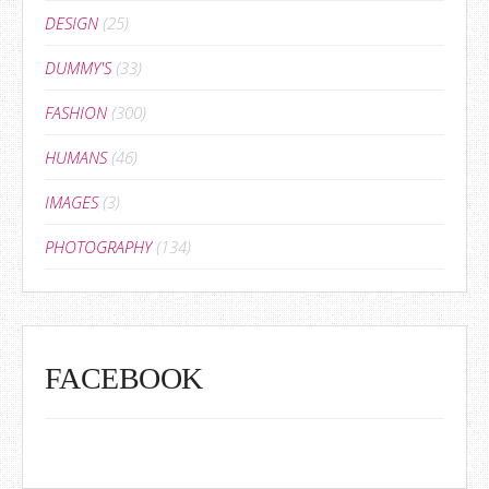
DESIGN
(25)
DUMMY'S
(33)
FASHION
(300)
HUMANS
(46)
IMAGES
(3)
PHOTOGRAPHY
(134)
FACEBOOK