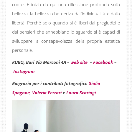
cuore. E inizia da qui una riflessione profonda sulla
bellezza, la bellezza che deriva dall’individualità e dalla
libertà. Perché solo quando si è liberi dai pregiudizi e
dai pensieri che annebbiano lo sguardo si è capaci di
sviluppare la consapevolezza della propria estetica
personale.
KUBO, Bari Via Marconi 4A –
web site
–
Facebook
–
Instagram
Ringrazio per i contributi fotografici:
Giulio
Spagone
,
Valeria Ferrari
e
Laura Scaringi