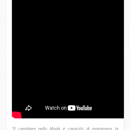
“Il cambiare nella Moda è capacità di mantenere la