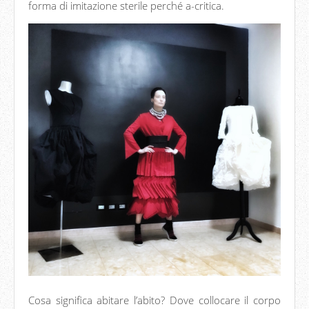
forma di imitazione sterile perché a-critica.
Cosa significa abitare l’abito? Dove collocare il corpo