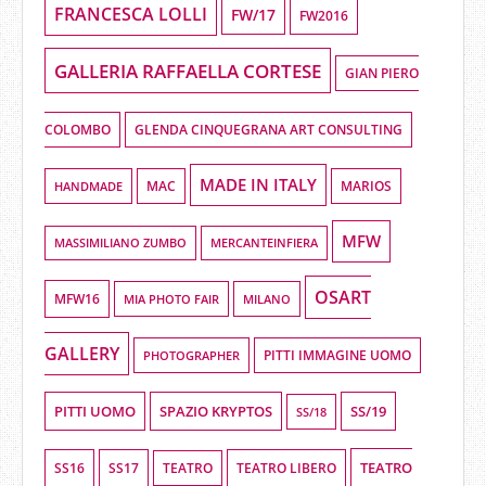
FRANCESCA LOLLI
FW/17
FW2016
GALLERIA RAFFAELLA CORTESE
GIAN PIERO
COLOMBO
GLENDA CINQUEGRANA ART CONSULTING
MADE IN ITALY
HANDMADE
MAC
MARIOS
MFW
MASSIMILIANO ZUMBO
MERCANTEINFIERA
OSART
MFW16
MIA PHOTO FAIR
MILANO
GALLERY
PHOTOGRAPHER
PITTI IMMAGINE UOMO
PITTI UOMO
SPAZIO KRYPTOS
SS/19
SS/18
TEATRO
SS16
SS17
TEATRO LIBERO
TEATRO