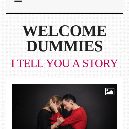
WELCOME
DUMMIES
I TELL YOU A STORY