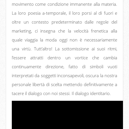
movimento come condizione immanente alla materia.
La loro poesia a-temporale, il loro porsi al di fuori e
oltre un contesto predeterminato dalle regole del
marketing, ci insegna che la velocità frenetica alla
quale viaggia la moda oggi non è necessariamente
una virtù. Tutt’altro! La sottomissione ai suoi ritmi,
l’essere attratti dentro un vortice che cambia
continuamente direzione, fatto di simboli vuoti
interpretati da soggetti inconsapevoli, oscura la nostra
personale libertà di scelta mettendo definitivamente a
tacere il dialogo con noi stessi. Il dialogo identitario.