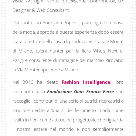
Visual Art Light Painter e Aleksandar Dobrohotov, UX
Designer & Web Consultant.
Dal canto suo Andrijana Popovic, psicologa e studiosa
della moda, approda a questa esperienza dopo essere
stata direttore della casa di produzione “Canale Moda”
di Milano, talent hunter per la fiera Who’s Next di
Parigi e consulente di immagine del marchio Pirovano
in Via Montenapoleone a Milano.
Nel 2016 ha ideato
Fashion Intelligence
, libro
sostenuto dalla
Fondazione Gian Franco Ferrè
che
raccoglie i contributi di una serie di autrici, ricercatrici e
studiose dedite all’analisi del fenomeno moda come
realtà in fieri, come attitudine progettuale che riguarda
il nostro essere nel mondo e non semplicemente