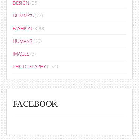
DESIGN
(25)
DUMMY'S
(33)
FASHION
(300)
HUMANS
(46)
IMAGES
(3)
PHOTOGRAPHY
(134)
FACEBOOK