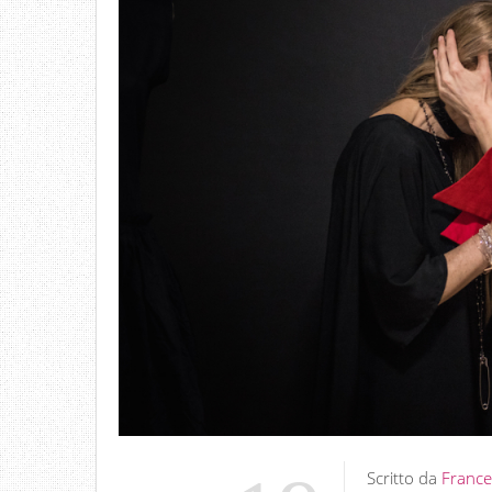
Scritto da
France