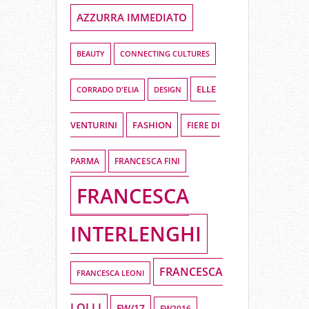
AZZURRA IMMEDIATO
BEAUTY
CONNECTING CULTURES
ELLE
DESIGN
CORRADO D'ELIA
VENTURINI
FASHION
FIERE DI
PARMA
FRANCESCA FINI
FRANCESCA
INTERLENGHI
FRANCESCA
FRANCESCA LEONI
LOLLI
FW/17
FW2016