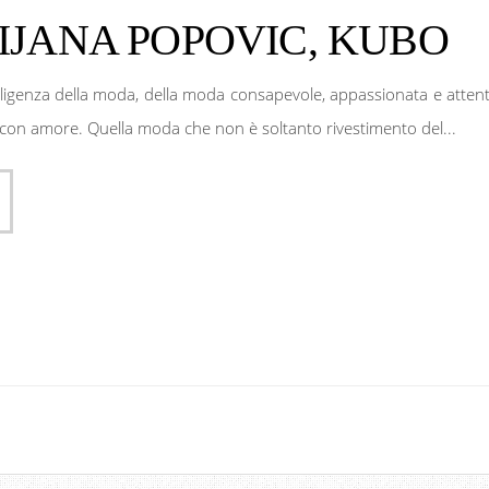
IJANA POPOVIC, KUBO
elligenza della moda, della moda consapevole, appassionata e attent
 con amore. Quella moda che non è soltanto rivestimento del...