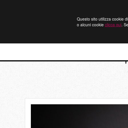
Questo sito utilizza cookie di
o alcuni cookie
clicca qui
. S