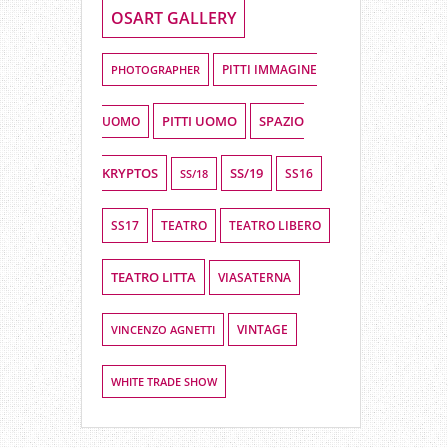
OSART GALLERY
PHOTOGRAPHER
PITTI IMMAGINE
PITTI UOMO
SPAZIO
UOMO
KRYPTOS
SS/19
SS16
SS/18
SS17
TEATRO LIBERO
TEATRO
TEATRO LITTA
VIASATERNA
VINCENZO AGNETTI
VINTAGE
WHITE TRADE SHOW