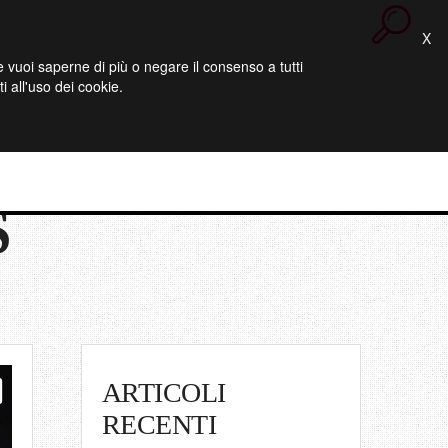
X
 Se vuoi saperne di più o negare il consenso a tutti
 all'uso dei cookie.
S
ARTICOLI
RECENTI