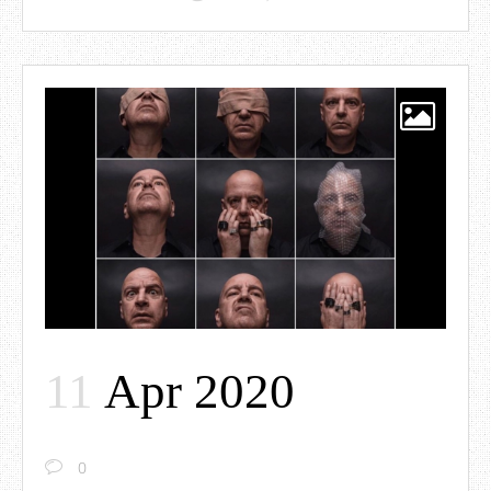
11
Apr 2020
0