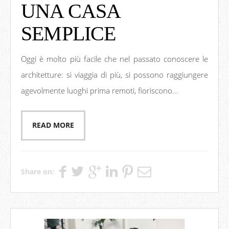
UNA CASA
SEMPLICE
Oggi è molto più facile che nel passato conoscere le
architetture: si viaggia di più, si possono raggiungere
agevolmente luoghi prima remoti, fioriscono...
READ MORE
Share on: