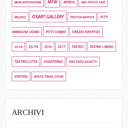
MFW
MFW16
MIA PHOTO FAIR
MERCANTEINFIERA
OSART GALLERY
MILANO
PHOTOGRAPHER
PITTI
PITTI UOMO
SPAZIO KRYPTOS
IMMAGINE UOMO
SS/19
SS16
SS17
TEATRO LIBERO
SS/18
TEATRO
TEATRO LITTA
VIASATERNA
VINCENZO AGNETTI
VINTAGE
WHITE TRADE SHOW
ARCHIVI