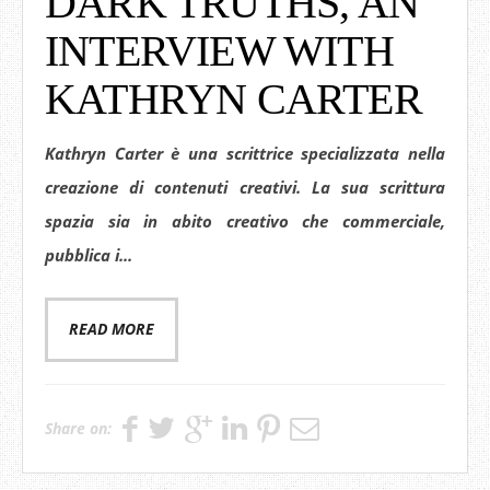
DARK TRUTHS, AN
INTERVIEW WITH
KATHRYN CARTER
Kathryn Carter è una scrittrice specializzata nella
creazione di contenuti creativi. La sua scrittura
spazia sia in abito creativo che commerciale,
pubblica i...
READ MORE
Share on: