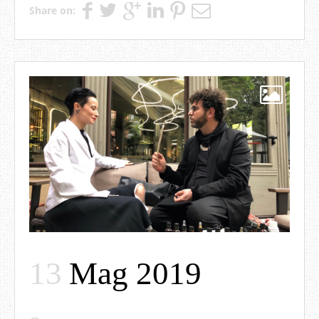
Share on:
13
Mag 2019