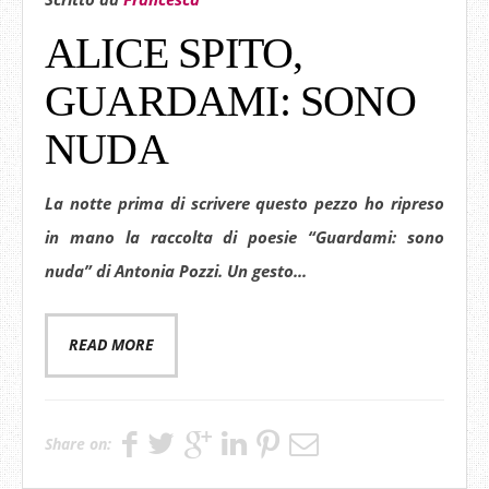
ALICE SPITO,
GUARDAMI: SONO
NUDA
La notte prima di scrivere questo pezzo ho ripreso
in mano la raccolta di poesie
“Guardami: sono
nuda”
di Antonia Pozzi. Un gesto...
READ MORE
Share on: