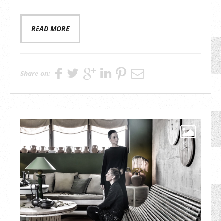
READ MORE
Share on: