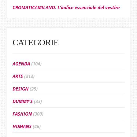
CROMATICAMILANO. L’indice essenziale del vestire
CATEGORIE
AGENDA
(104)
ARTS
(313)
DESIGN
(25)
DUMMY'S
(33)
FASHION
(300)
HUMANS
(46)