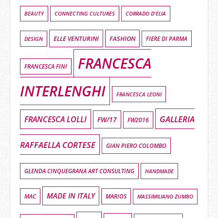
BEAUTY
CONNECTING CULTURES
CORRADO D'ELIA
ELLE VENTURINI
FASHION
DESIGN
FIERE DI PARMA
FRANCESCA
FRANCESCA FINI
INTERLENGHI
FRANCESCA LEONI
GALLERIA
FRANCESCA LOLLI
FW/17
FW2016
RAFFAELLA CORTESE
GIAN PIERO COLOMBO
GLENDA CINQUEGRANA ART CONSULTING
HANDMADE
MADE IN ITALY
MAC
MARIOS
MASSIMILIANO ZUMBO