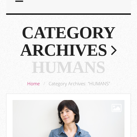
CATEGORY
ARCHIVES
HUMANS
Home
/
Category Archives: "HUMANS"