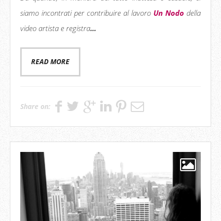
siamo incontrati per contribuire al lavoro
Un Nodo
della
video artista e registra
...
READ MORE
Share on: