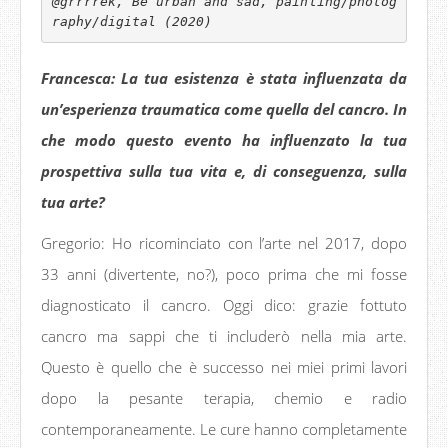
@grrrrek, Be urban and sad, painting/photog
raphy/digital (2020)
Francesca: La tua esistenza è stata influenzata da
un’esperienza traumatica come quella del cancro. In
che modo questo evento ha influenzato la tua
prospettiva sulla tua vita e, di conseguenza, sulla
tua arte?
Gregorio: Ho ricominciato con l’arte nel 2017, dopo
33 anni (divertente, no?), poco prima che mi fosse
diagnosticato il cancro. Oggi dico: grazie fottuto
cancro ma sappi che ti includerò nella mia arte.
Questo è quello che è successo nei miei primi lavori
dopo la pesante terapia, chemio e radio
contemporaneamente. Le cure hanno completamente