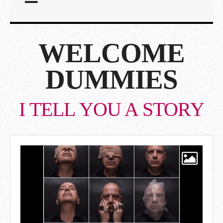
WELCOME
DUMMIES
I TELL YOU A STORY