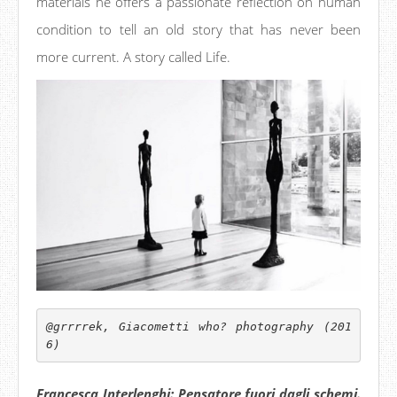
materials he offers a passionate reflection on human
condition to tell an old story that has never been
more current. A story called Life.
@grrrrek, Giacometti who? photography (201
6) 
Francesca Interlenghi: Pensatore fuori dagli schemi.