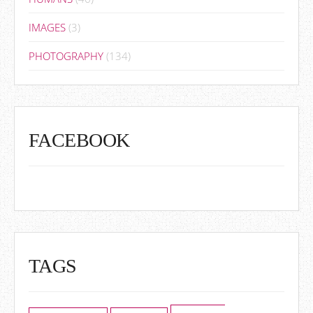
IMAGES
(3)
PHOTOGRAPHY
(134)
FACEBOOK
TAGS