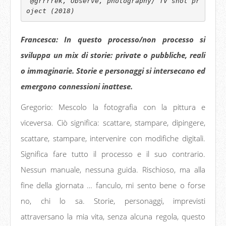
 @grrrrek, Observe, photography/ TV shot pr
oject (2018)
Francesca: In questo processo/non processo si
sviluppa un mix di storie:
private o pubbliche, reali
o immaginarie. Storie e personaggi si intersecano ed
emergono connessioni inattese.
Gregorio: Mescolo la fotografia con la pittura e
viceversa. Ciò significa: scattare, stampare, dipingere,
scattare, stampare, intervenire con modifiche digitali.
Significa fare tutto il processo e il suo contrario.
Nessun manuale, nessuna guida. Rischioso, ma alla
fine della giornata … fanculo, mi sento bene o forse
no, chi lo sa. Storie, personaggi, imprevisti
attraversano la mia vita, senza alcuna regola, questo