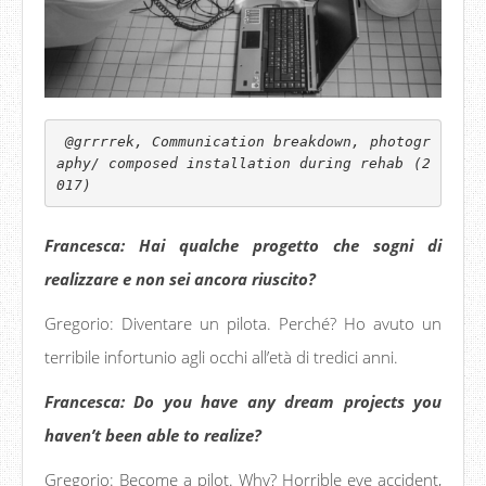
 @grrrrek, Communication breakdown, photogr
aphy/ composed installation during rehab (2
017)
Francesca: Hai qualche progetto che sogni di
realizzare e non sei ancora riuscito?
Gregorio: Diventare un pilota. Perché? Ho avuto un
terribile infortunio agli occhi all’età di tredici anni.
Francesca: Do you have any dream projects you
haven’t been able to realize?
Gregorio: Become a pilot. Why? Horrible eye accident,