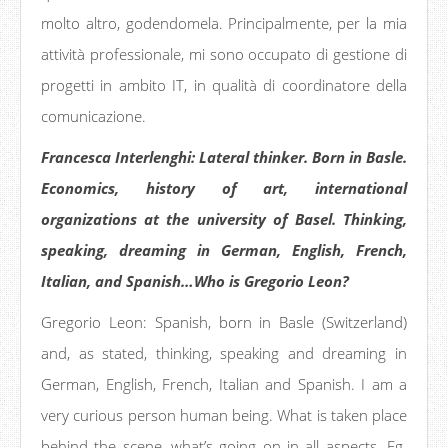
molto altro, godendomela. Principalmente, per la mia
attività professionale, mi sono occupato di gestione di
progetti in ambito IT, in qualità di coordinatore della
comunicazione.
Francesca Interlenghi: Lateral thinker. Born in Basle.
Economics, history of art, international
organizations at the university of Basel. Thinking,
speaking, dreaming in German, English, French,
Italian, and Spanish…Who is Gregorio Leon?
Gregorio Leon: Spanish, born in Basle (Switzerland)
and, as stated, thinking, speaking and dreaming in
German, English, French, Italian and Spanish. I am a
very curious person human being. What is taken place
behind the scene, what’s going on in all aspects. Eg.