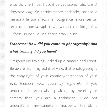
e su ciò che i nostri occhi percepiscono (
citazione di
@grrrrek, ndr)
. Se, tecnicamente parlando, conosci a
memoria la tua macchina fotografica, allora sei un
tecnico. Io non la capisco la mia macchina fotografica
… forse un po ‘… quindi faccio arte? Chissà.
Francesca: How did you come to photography? And
what training did you have?
Gregorio: No training. Picked up a camera and I shot.
Be aware, from my point of view, that photography is
the copy right of your creativity/perception of your
eyes (
author’s note, quote by @grrrrek)
. If you
understand, technically speaking, by heart your
camera then you are a technician. I do not
understand my camera … maybe a little bit …