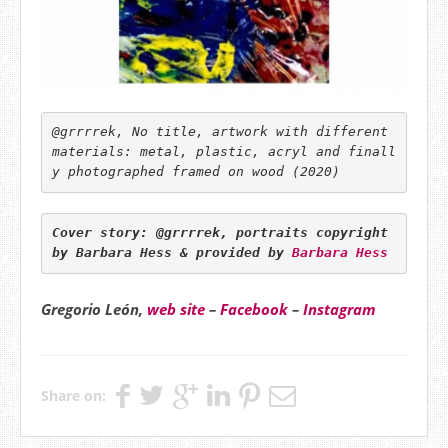
@grrrrek, No title, artwork with different 
materials: metal, plastic, acryl and finall
y photographed framed on wood (2020)
Cover story: @grrrrek, portraits copyright 
by Barbara Hess & provided by 
Barbara Hess
Gregorio León,
web site
–
Facebook
–
Instagram
Share on: