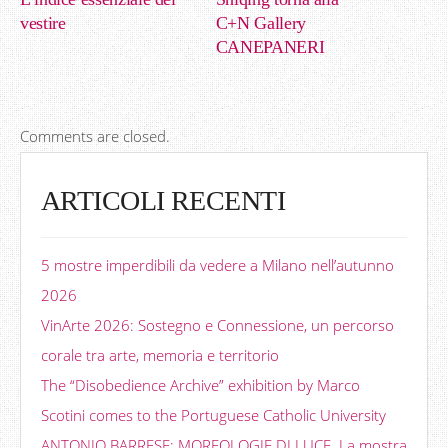
vestire
C+N Gallery
CANEPANERI
Comments are closed.
ARTICOLI RECENTI
5 mostre imperdibili da vedere a Milano nell’autunno
2026
VinArte 2026: Sostegno e Connessione, un percorso
corale tra arte, memoria e territorio
The “Disobedience Archive” exhibition by Marco
Scotini comes to the Portuguese Catholic University
ANTONIO BARRESE: MORFOLOGIE DI LUCE. La mostra