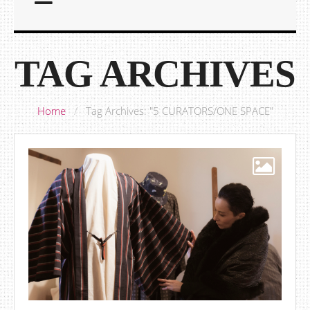
TAG ARCHIVES
Home
/
Tag Archives: "5 CURATORS/ONE SPACE"