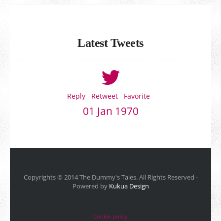
Latest Tweets
Reply
Retweet
Favorite
01 Jan 1970
Copyrights © 2014 The Dummy's Tales. All Rights Reserved -
Powered by
Kukua Design
Cookie policy