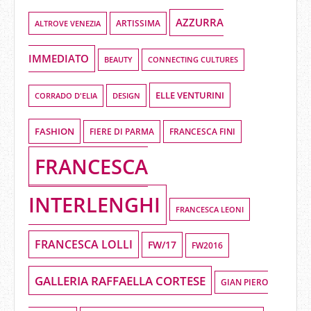
AZZURRA
ALTROVE VENEZIA
ARTISSIMA
IMMEDIATO
BEAUTY
CONNECTING CULTURES
ELLE VENTURINI
DESIGN
CORRADO D'ELIA
FASHION
FIERE DI PARMA
FRANCESCA FINI
FRANCESCA
INTERLENGHI
FRANCESCA LEONI
FRANCESCA LOLLI
FW/17
FW2016
GALLERIA RAFFAELLA CORTESE
GIAN PIERO