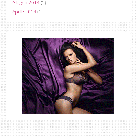
Giugno 2014
(1)
Aprile 2014
(1)