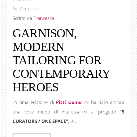
Permalink
Scritto da
Francesca
GARNISON,
MODERN
TAILORING FOR
CONTEMPORARY
HEROES
L'ultima edizione di
Pitti Uomo
mi ha dato ancora
una volta modo di interessarmi al progetto "
5
CURATORS / ONE SPACE"
, la...