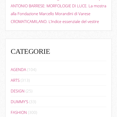
ANTONIO BARRESE: MORFOLOGIE DI LUCE. La mostra
alla Fondazione Marcello Morandini di Varese
CROMATICAMILANO. L’indice essenziale del vestire
CATEGORIE
AGENDA
(104)
ARTS
(313)
DESIGN
(25)
DUMMY'S
(33)
FASHION
(300)