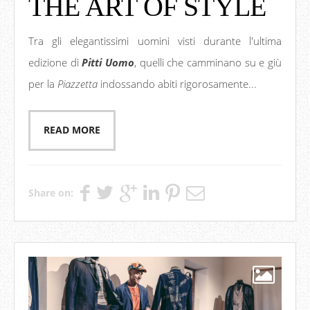
THE ART OF STYLE
Tra gli elegantissimi uomini visti durante l'ultima
edizione di
Pitti Uomo
, quelli che camminano su e giù
per la
Piazzetta
indossando abiti rigorosamente...
READ MORE
Share on: