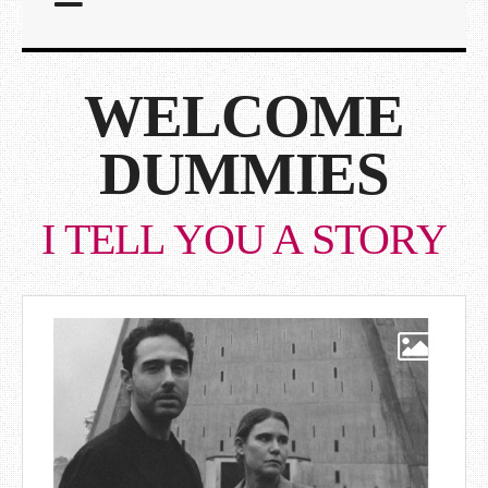
WELCOME
DUMMIES
I TELL YOU A STORY