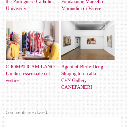
the Portuguese Catholic
Fondazione Marcello
University
Morandini di Varese
CROMATICAMILANO.
Agent of Birth: Deng
L’indice essenziale del
Shiqing torna alla
vestire
C+N Gallery
CANEPANERI
Comments are closed.