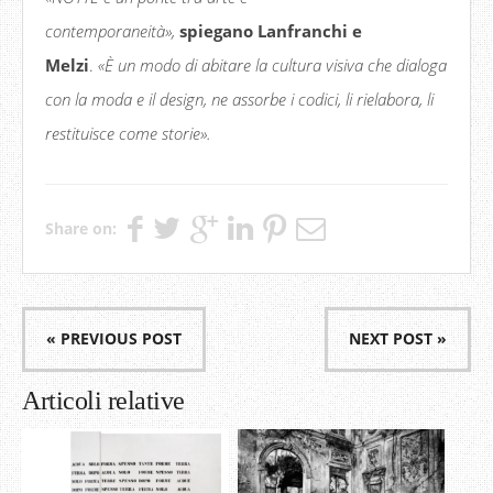
contemporaneit
à»
,
spiegano Lanfranchi e
Melzi
.
«È
un modo di abitare la cultura visiva che dialoga
con la moda e il design, ne assorbe i codici, li rielabora, li
restituisce come storie
»
.
Share on:
« PREVIOUS POST
NEXT POST »
Articoli relative