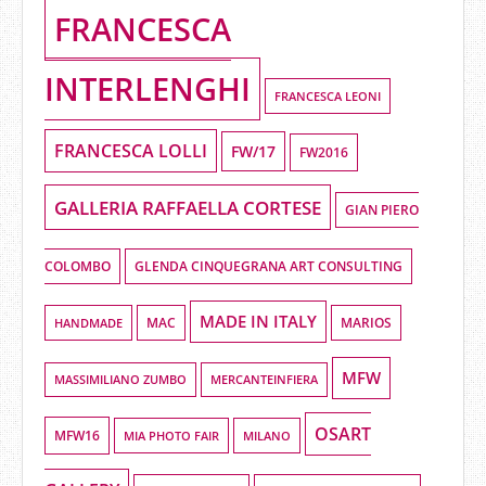
FRANCESCA
INTERLENGHI
FRANCESCA LEONI
FRANCESCA LOLLI
FW/17
FW2016
GALLERIA RAFFAELLA CORTESE
GIAN PIERO
COLOMBO
GLENDA CINQUEGRANA ART CONSULTING
MADE IN ITALY
HANDMADE
MAC
MARIOS
MFW
MASSIMILIANO ZUMBO
MERCANTEINFIERA
OSART
MFW16
MIA PHOTO FAIR
MILANO