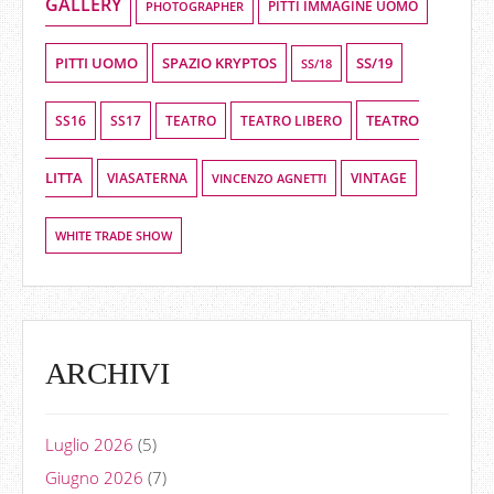
GALLERY
PHOTOGRAPHER
PITTI IMMAGINE UOMO
PITTI UOMO
SPAZIO KRYPTOS
SS/19
SS/18
TEATRO
SS16
SS17
TEATRO LIBERO
TEATRO
LITTA
VIASATERNA
VINCENZO AGNETTI
VINTAGE
WHITE TRADE SHOW
ARCHIVI
Luglio 2026
(5)
Giugno 2026
(7)