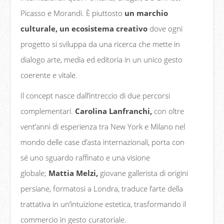
Picasso e Morandi. È piuttosto
un marchio
culturale, un ecosistema
creativo
dove ogni
progetto si sviluppa da una ricerca che mette in
dialogo arte, media ed editoria in un unico gesto
coerente e vitale.
Il concept nasce dall’intreccio di due percorsi
complementari.
Carolina Lanfranchi,
con oltre
vent’anni di esperienza tra New York e Milano nel
mondo delle case d’asta internazionali, porta con
sé uno sguardo raffinato e una visione
globale;
Mattia Melzi,
giovane gallerista di origini
persiane, formatosi a Londra, traduce l’arte della
trattativa in un’intuizione estetica, trasformando il
commercio in gesto curatoriale.