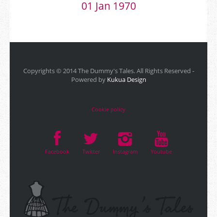
01 Jan 1970
Copyrights © 2014 The Dummy's Tales. All Rights Reserved -
Powered by
Kukua Design
Cookie policy
Facebook
Twitter
Instagram
Youtube