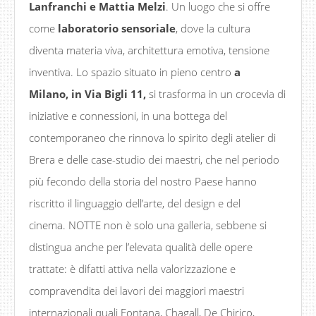
Lanfranchi e Mattia Melzi
. Un luogo che si offre
come
laboratorio sensoriale
, dove la cultura
diventa materia viva, architettura emotiva, tensione
inventiva. Lo spazio situato in pieno centro
a
Milano,
in
Via Bigli 11
,
si trasforma in un crocevia di
iniziative e connessioni, in una bottega del
contemporaneo che rinnova lo spirito degli atelier di
Brera e delle case-studio dei maestri, che nel periodo
più fecondo della storia del nostro Paese hanno
riscritto il linguaggio dell’arte, del design e del
cinema. NOTTE non è solo una galleria, sebbene si
distingua anche per l’elevata qualità delle opere
trattate: è difatti attiva nella valorizzazione e
compravendita dei lavori dei maggiori maestri
internazionali quali Fontana, Chagall, De Chirico,