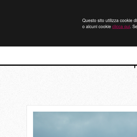
Questo sito utilizza cookie di
o alcuni cookie
clicca qui
. S