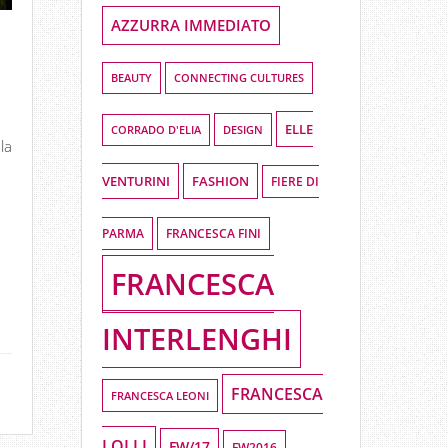
AZZURRA IMMEDIATO
BEAUTY
CONNECTING CULTURES
ELLE
DESIGN
CORRADO D'ELIA
la
VENTURINI
FASHION
FIERE DI
PARMA
FRANCESCA FINI
FRANCESCA
INTERLENGHI
FRANCESCA
FRANCESCA LEONI
LOLLI
FW/17
FW2016