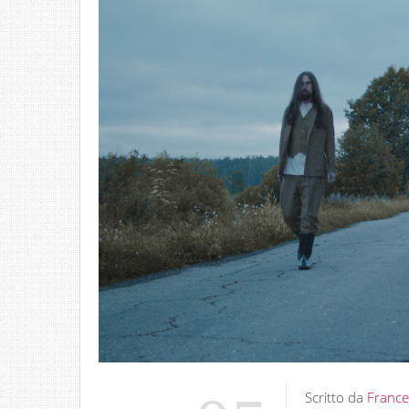
Scritto da
France