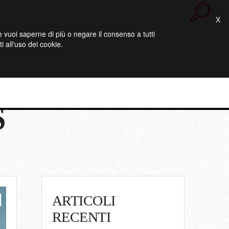
X
 Se vuoi saperne di più o negare il consenso a tutti
 all'uso dei cookie.
S
ARTICOLI
RECENTI