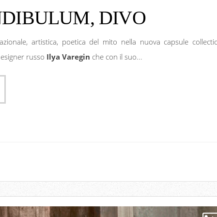
NDIBULUM, DIVO
razionale, artistica, poetica del mito nella nuova capsule collecti
designer russo
Ilya Varegin
che con il suo...