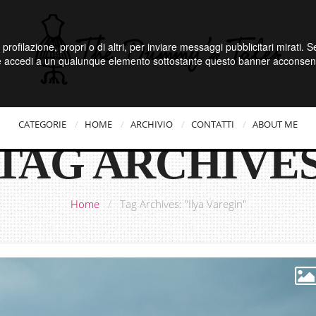
 profilazione, propri o di altri, per inviare messaggi pubblicitari mirati.
e accedi a un qualunque elemento sottostante questo banner acconsenti
CATEGORIE
HOME
ARCHIVIO
CONTATTI
ABOUT ME
TAG ARCHIVE
Home
/
Tag Archives: "Ilya Varegin"