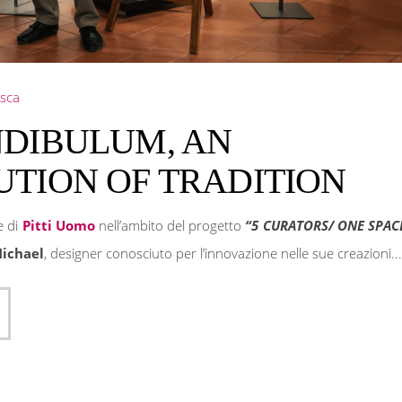
sca
NDIBULUM, AN
TION OF TRADITION
e di
Pitti Uomo
nell’ambito del progetto
“5 CURATORS/ ONE SPAC
ichael
, designer conosciuto per l’innovazione nelle sue creazioni..