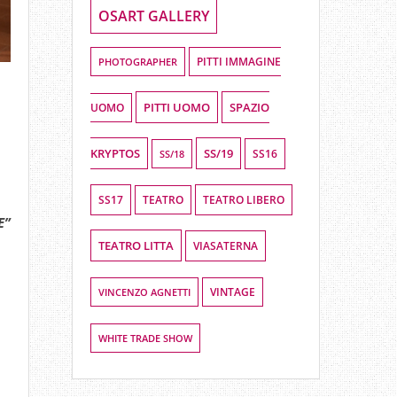
OSART GALLERY
PHOTOGRAPHER
PITTI IMMAGINE
PITTI UOMO
SPAZIO
UOMO
KRYPTOS
SS/19
SS16
SS/18
SS17
TEATRO LIBERO
TEATRO
E”
TEATRO LITTA
VIASATERNA
.
VINCENZO AGNETTI
VINTAGE
WHITE TRADE SHOW