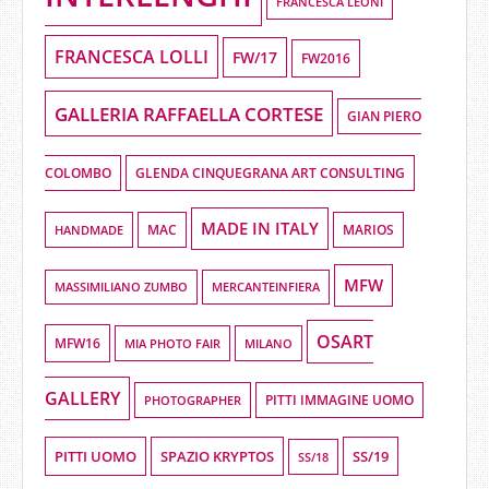
FRANCESCA LEONI
FRANCESCA LOLLI
FW/17
FW2016
GALLERIA RAFFAELLA CORTESE
GIAN PIERO
COLOMBO
GLENDA CINQUEGRANA ART CONSULTING
MADE IN ITALY
HANDMADE
MAC
MARIOS
MFW
MASSIMILIANO ZUMBO
MERCANTEINFIERA
OSART
MFW16
MIA PHOTO FAIR
MILANO
GALLERY
PHOTOGRAPHER
PITTI IMMAGINE UOMO
PITTI UOMO
SPAZIO KRYPTOS
SS/19
SS/18