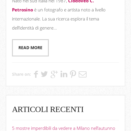
Nato nel sud Italia nel 1987,
Clodoveo C.
Petrosino
è un fotografo e artista noto a livello
internazionale. La sua ricerca esplora il tema
dell’identità di genere...
READ MORE
Share on:
ARTICOLI RECENTI
5 mostre imperdibili da vedere a Milano nell’autunno