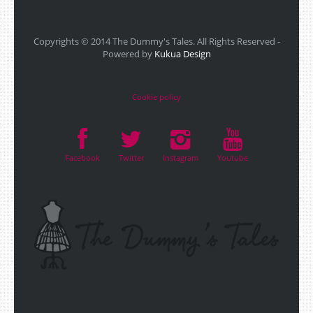
Copyrights © 2014 The Dummy's Tales. All Rights Reserved -
Powered by
Kukua Design
Cookie policy
Facebook
Twitter
Instagram
Youtube