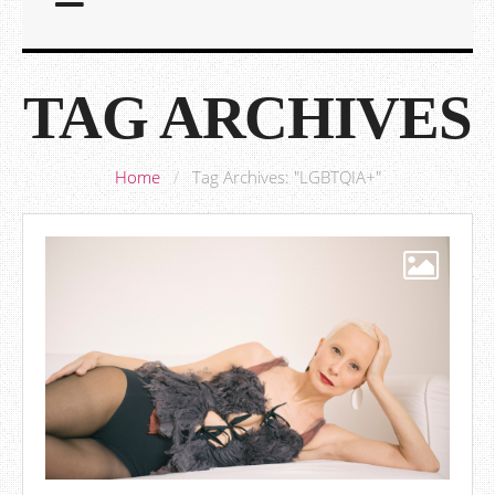
TAG ARCHIVES
Home
/
Tag Archives: "LGBTQIA+"