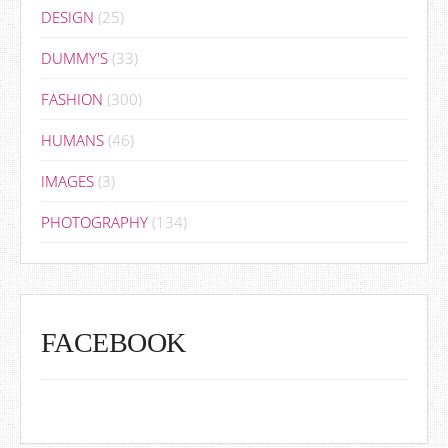
DESIGN
(25)
DUMMY'S
(33)
FASHION
(300)
HUMANS
(46)
IMAGES
(3)
PHOTOGRAPHY
(134)
FACEBOOK