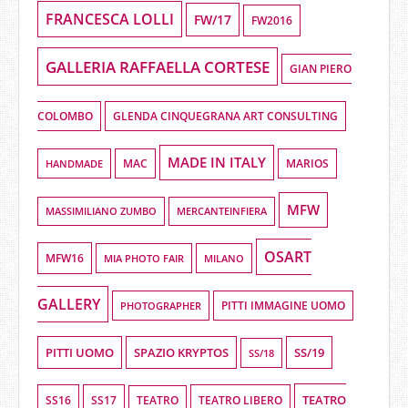
FRANCESCA LOLLI
FW/17
FW2016
GALLERIA RAFFAELLA CORTESE
GIAN PIERO
COLOMBO
GLENDA CINQUEGRANA ART CONSULTING
MADE IN ITALY
HANDMADE
MAC
MARIOS
MFW
MASSIMILIANO ZUMBO
MERCANTEINFIERA
OSART
MFW16
MIA PHOTO FAIR
MILANO
GALLERY
PHOTOGRAPHER
PITTI IMMAGINE UOMO
PITTI UOMO
SPAZIO KRYPTOS
SS/19
SS/18
TEATRO
SS16
SS17
TEATRO LIBERO
TEATRO