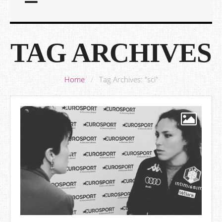
TAG ARCHIVES
Home
/
Tag Archives: "sci"