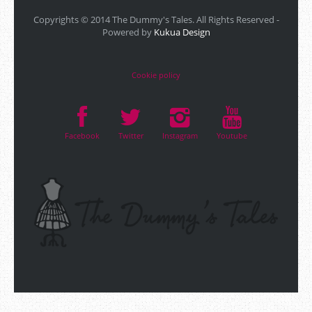
Copyrights © 2014 The Dummy's Tales. All Rights Reserved -
Powered by
Kukua Design
Cookie policy
Facebook
Twitter
Instagram
Youtube