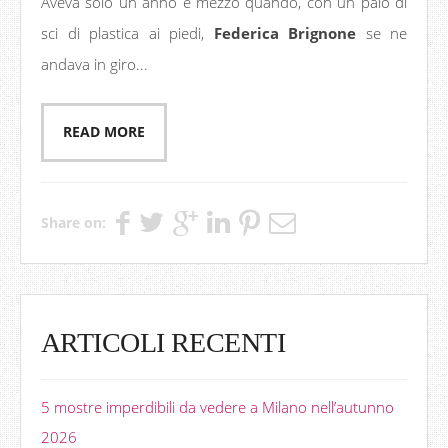
Aveva solo un anno e mezzo quando, con un paio di
sci di plastica ai piedi,
Federica Brignone
se ne
andava in giro...
READ MORE
Share on:
ARTICOLI RECENTI
5 mostre imperdibili da vedere a Milano nell’autunno
2026