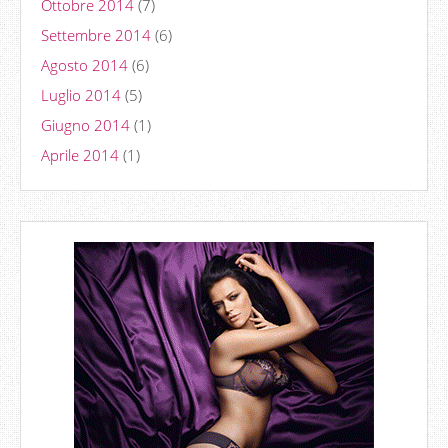
Ottobre 2014
(7)
Settembre 2014
(6)
Agosto 2014
(6)
Luglio 2014
(5)
Giugno 2014
(1)
Aprile 2014
(1)