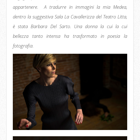
appartenere. A tradurre in immagini la mia Medea,
dentro la suggestiva Sala La Cavallerizza del Teatro Litta,
è stata Barbara Del Sarto. Una donna la cui la cui
bellezza tanto intensa ha trasformato in poesia la
fotografia.