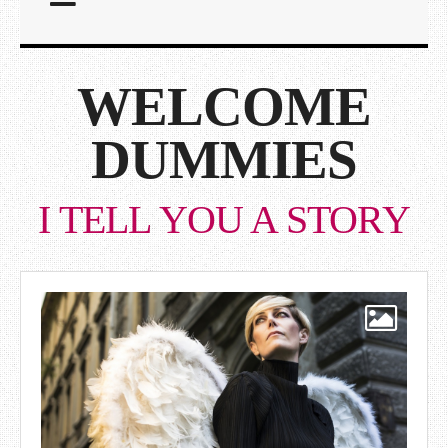
WELCOME
DUMMIES
I TELL YOU A STORY