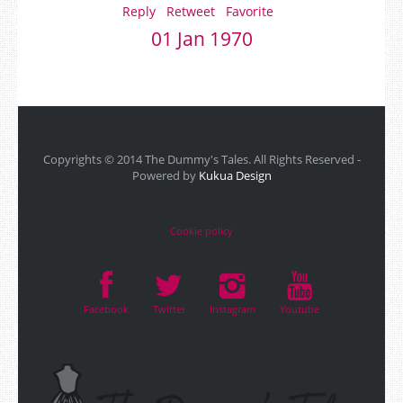
Reply
Retweet
Favorite
01 Jan 1970
Copyrights © 2014 The Dummy's Tales. All Rights Reserved -
Powered by
Kukua Design
Cookie policy
Facebook
Twitter
Instagram
Youtube