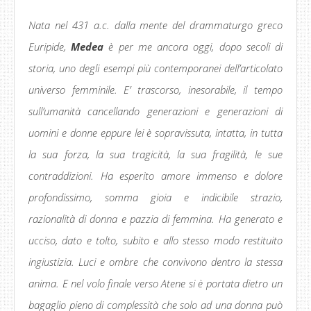
Nata nel 431 a.c. dalla mente del drammaturgo greco
Euripide,
Medea
è per me ancora oggi, dopo secoli di
storia, uno degli esempi più contemporanei dell’articolato
universo femminile. E’ trascorso, inesorabile, il tempo
sull’umanità cancellando generazioni e generazioni di
uomini e donne eppure lei è sopravissuta, intatta, in tutta
la sua forza, la sua tragicità, la sua fragilità, le sue
contraddizioni. Ha esperito amore immenso e dolore
profondissimo, somma gioia e indicibile strazio,
razionalità di donna e pazzia di femmina. Ha generato e
ucciso, dato e tolto, subito e allo stesso modo restituito
ingiustizia. Luci e ombre che convivono dentro la stessa
anima. E nel volo finale verso Atene si è portata dietro un
bagaglio pieno di complessità che solo ad una donna può