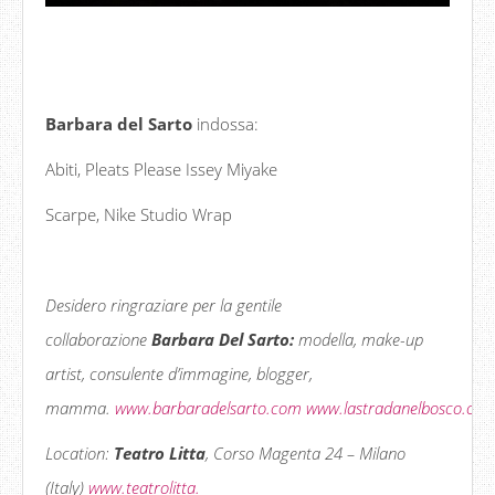
Barbara del Sarto
indossa:
Abiti, Pleats Please Issey Miyake
Scarpe, Nike Studio Wrap
Desidero ringraziare per la gentile
collaborazione
Barbara Del Sarto:
modella, make-up
artist, consulente d’immagine, blogger,
mamma.
www.barbaradelsarto.com
www.lastradanelbosco.co
Location:
Teatro Litta
, Corso Magenta 24 – Milano
(Italy)
www.teatrolitta.