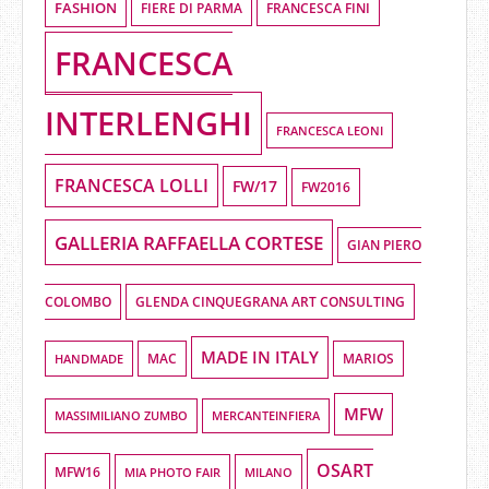
FASHION
FIERE DI PARMA
FRANCESCA FINI
FRANCESCA
INTERLENGHI
FRANCESCA LEONI
FRANCESCA LOLLI
FW/17
FW2016
GALLERIA RAFFAELLA CORTESE
GIAN PIERO
COLOMBO
GLENDA CINQUEGRANA ART CONSULTING
MADE IN ITALY
HANDMADE
MAC
MARIOS
MFW
MASSIMILIANO ZUMBO
MERCANTEINFIERA
OSART
MFW16
MIA PHOTO FAIR
MILANO