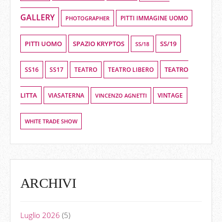
GALLERY
PHOTOGRAPHER
PITTI IMMAGINE UOMO
PITTI UOMO
SPAZIO KRYPTOS
SS/19
SS/18
TEATRO
SS16
SS17
TEATRO LIBERO
TEATRO
LITTA
VIASATERNA
VINCENZO AGNETTI
VINTAGE
WHITE TRADE SHOW
ARCHIVI
Luglio 2026
(5)