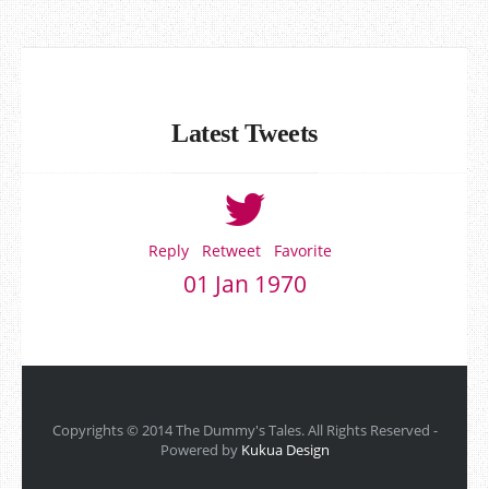
Latest Tweets
Reply
Retweet
Favorite
01 Jan 1970
Copyrights © 2014 The Dummy's Tales. All Rights Reserved -
Powered by
Kukua Design