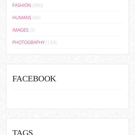
FASHION
(300)
HUMANS
(46)
IMAGES
(3)
PHOTOGRAPHY
(134)
FACEBOOK
TAGS