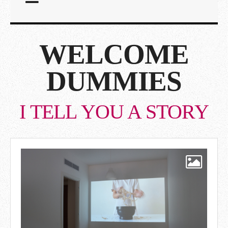
WELCOME
DUMMIES
I TELL YOU A STORY