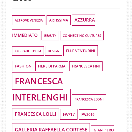
AZZURRA
ALTROVE VENEZIA
ARTISSIMA
IMMEDIATO
BEAUTY
CONNECTING CULTURES
ELLE VENTURINI
DESIGN
CORRADO D'ELIA
FASHION
FIERE DI PARMA
FRANCESCA FINI
FRANCESCA
INTERLENGHI
FRANCESCA LEONI
FRANCESCA LOLLI
FW/17
FW2016
GALLERIA RAFFAELLA CORTESE
GIAN PIERO