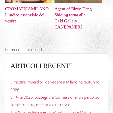
CROMATICAMILANO.
Agent of Birth: Deng
L’indice essenziale del
Shiqing torna alla
vestire
C+N Gallery
CANEPANERI
Comments are closed.
ARTICOLI RECENTI
5 mostre imperdibili da vedere a Milano nell’autunno
2026
VinArte 2026: Sostegno e Connessione, un percorso
corale tra arte, memoria e territorio
The “Disobedience Archive” exhibition by Marco