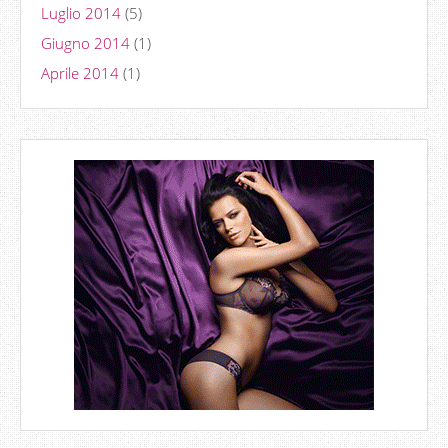
Luglio 2014
(5)
Giugno 2014
(1)
Aprile 2014
(1)