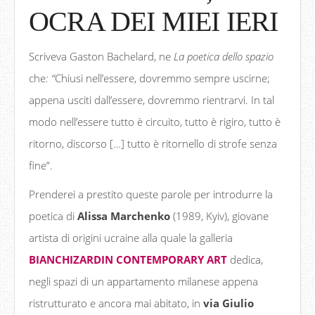
OCRA DEI MIEI IERI
Scriveva Gaston Bachelard, ne
La poetica dello spazio
che
: “
Chiusi nell’essere, dovremmo sempre uscirne;
appena usciti dall’essere, dovremmo rientrarvi. In tal
modo nell’essere tutto è circuito, tutto è rigiro, tutto è
ritorno, discorso […] tutto è ritornello di strofe senza
fine”.
Prenderei a prestito queste parole per introdurre la
poetica di
Alissa Marchenko
(1989, Kyiv), giovane
artista di origini ucraine alla quale la galleria
BIANCHIZARDIN CONTEMPORARY ART
dedica,
negli spazi di un appartamento milanese appena
ristrutturato e ancora mai abitato, in
via Giulio