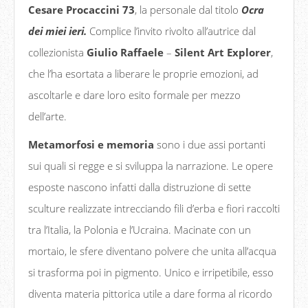
Cesare Procaccini 73
, la personale dal titolo
Ocra
dei miei ieri.
Complice l’invito rivolto all’autrice dal
collezionista
Giulio Raffaele
–
Silent Art Explorer
,
che l’ha esortata a liberare le proprie emozioni, ad
ascoltarle e dare loro esito formale per mezzo
dell’arte.
Metamorfosi e memoria
sono i due assi portanti
sui quali si regge e si sviluppa la narrazione. Le opere
esposte nascono infatti dalla distruzione di sette
sculture realizzate intrecciando fili d’erba e fiori raccolti
tra l’Italia, la Polonia e l’Ucraina. Macinate con un
mortaio, le sfere diventano polvere che unita all’acqua
si trasforma poi in pigmento. Unico e irripetibile, esso
diventa materia pittorica utile a dare forma al ricordo