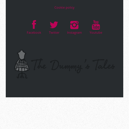
Cookie policy
Facebook
Twitter
Instagram
Youtube