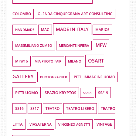
COLOMBO
GLENDA CINQUEGRANA ART CONSULTING
MADE IN ITALY
HANDMADE
MAC
MARIOS
MFW
MASSIMILIANO ZUMBO
MERCANTEINFIERA
OSART
MFW16
MIA PHOTO FAIR
MILANO
GALLERY
PHOTOGRAPHER
PITTI IMMAGINE UOMO
PITTI UOMO
SPAZIO KRYPTOS
SS/19
SS/18
TEATRO
SS16
SS17
TEATRO LIBERO
TEATRO
LITTA
VIASATERNA
VINCENZO AGNETTI
VINTAGE