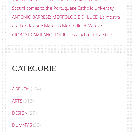
Scotini comes to the Portuguese Catholic University
ANTONIO BARRESE: MORFOLOGIE DI LUCE. La mostra
alla Fondazione Marcello Morandini di Varese
CROMATICAMILANO. L’indice essenziale del vestire
CATEGORIE
AGENDA
(104)
ARTS
(313)
DESIGN
(25)
DUMMY'S
(33)