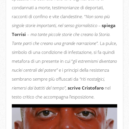
condannati a morte, testimonianze di deportati,
racconti di confino e vite clandestine. “
Non sono più
singole storie importanti, nel senso giornalistico –
spiega
Torrisi
–
ma tante piccole storie che creano la Storia.
Tante parti che creano una grande narrazione
”
.
La pulce,
simbolo di una condizione di infestazione, si fa quindi
metafora di un presente in cui “
gli estremismi diventano
nuclei centrali del potere
”
e i principi della resistenza
sembrano sempre più offuscati da
“riti nostalgici,
riemersi dai battiti del tempo
”
,
scrive Cristofaro
nel
testo critico che accompagna l’esposizione.