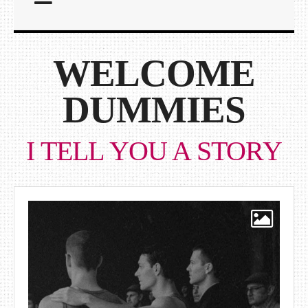
WELCOME
DUMMIES
I TELL YOU A STORY