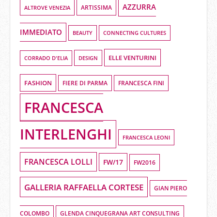
AZZURRA
ALTROVE VENEZIA
ARTISSIMA
IMMEDIATO
BEAUTY
CONNECTING CULTURES
ELLE VENTURINI
DESIGN
CORRADO D'ELIA
FASHION
FIERE DI PARMA
FRANCESCA FINI
FRANCESCA
INTERLENGHI
FRANCESCA LEONI
FRANCESCA LOLLI
FW/17
FW2016
GALLERIA RAFFAELLA CORTESE
GIAN PIERO
COLOMBO
GLENDA CINQUEGRANA ART CONSULTING