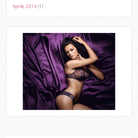
Aprile 2014
(1)