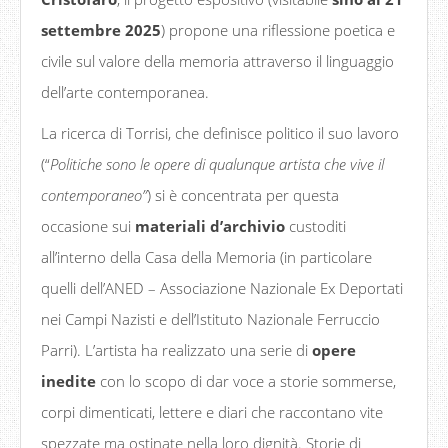
settembre 2025
) propone una riflessione poetica e
civile sul valore della memoria attraverso il linguaggio
dell’arte contemporanea.
La ricerca di Torrisi, che definisce politico il suo lavoro
(“
Politiche sono le opere di qualunque artista che vive il
contemporaneo”
) si è concentrata per questa
occasione sui
materiali d’archivio
custoditi
all’interno della Casa della Memoria (in particolare
quelli dell’ANED – Associazione Nazionale Ex Deportati
nei Campi Nazisti e dell’Istituto Nazionale Ferruccio
Parri). L’artista ha realizzato una serie di
opere
inedite
con lo scopo di dar voce a storie sommerse,
corpi dimenticati, lettere e diari che raccontano vite
spezzate ma ostinate nella loro dignità. Storie di