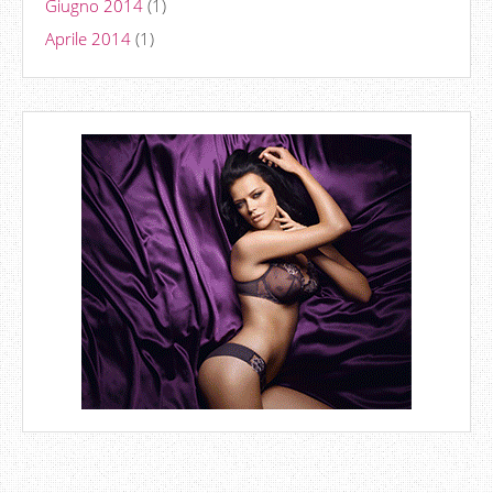
Giugno 2014
(1)
Aprile 2014
(1)