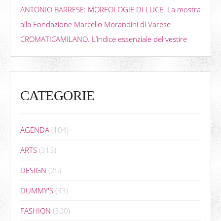
ANTONIO BARRESE: MORFOLOGIE DI LUCE. La mostra
alla Fondazione Marcello Morandini di Varese
CROMATICAMILANO. L’indice essenziale del vestire
CATEGORIE
AGENDA
(104)
ARTS
(313)
DESIGN
(25)
DUMMY'S
(33)
FASHION
(300)