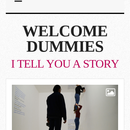
WELCOME
DUMMIES
I TELL YOU A STORY