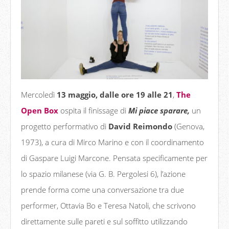
Mercoledì
13 maggio, dalle ore 19 alle 21
,
The
Open Box
ospita il finissage di
Mi piace sparare,
un
progetto performativo di
David Reimondo
(Genova,
1973), a cura di Mirco Marino e con il coordinamento
di Gaspare Luigi Marcone. Pensata specificamente per
lo spazio milanese (via G. B. Pergolesi 6), l’azione
prende forma come una conversazione tra due
performer, Ottavia Bo e Teresa Natoli, che scrivono
direttamente sulle pareti e sul soffitto utilizzando