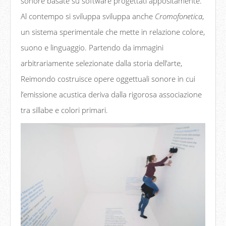
sonore basate su software progettati appositamente.
Al contempo si sviluppa sviluppa anche
Cromofonetica
,
un sistema sperimentale che mette in relazione colore,
suono e linguaggio. Partendo da immagini
arbitrariamente selezionate dalla storia dell’arte,
Reimondo costruisce opere oggettuali sonore in cui
l’emissione acustica deriva dalla rigorosa associazione
tra sillabe e colori primari.