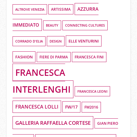
AZZURRA
ALTROVE VENEZIA
ARTISSIMA
IMMEDIATO
BEAUTY
CONNECTING CULTURES
ELLE VENTURINI
DESIGN
CORRADO D'ELIA
FASHION
FIERE DI PARMA
FRANCESCA FINI
FRANCESCA
INTERLENGHI
FRANCESCA LEONI
FRANCESCA LOLLI
FW/17
FW2016
GALLERIA RAFFAELLA CORTESE
GIAN PIERO