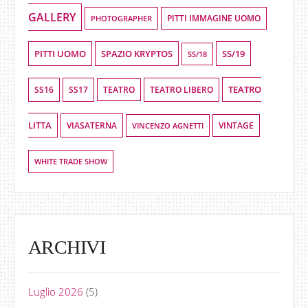
GALLERY
PHOTOGRAPHER
PITTI IMMAGINE UOMO
PITTI UOMO
SPAZIO KRYPTOS
SS/19
SS/18
TEATRO
SS16
SS17
TEATRO LIBERO
TEATRO
LITTA
VIASATERNA
VINCENZO AGNETTI
VINTAGE
WHITE TRADE SHOW
ARCHIVI
Luglio 2026
(5)