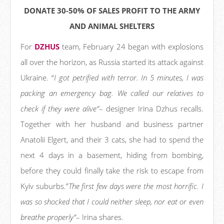
DONATE 30-50% OF SALES PROFIT TO THE ARMY
AND ANIMAL SHELTERS
For
DZHUS
team, February 24 began with explosions
all over the horizon, as Russia started its attack against
Ukraine. “
I got petrified with terror. In 5 minutes, I was
packing an emergency bag. We called our relatives to
check if they were alive”
– designer Irina Dzhus recalls.
Together with her husband and business partner
Anatolii Elgert, and their 3 cats, she had to spend the
next 4 days in a basement, hiding from bombing,
before they could finally take the risk to escape from
Kyiv suburbs.”
The first few days were the most horrific. I
was so shocked that I could neither sleep, nor eat or even
breathe properly”
– Irina shares.