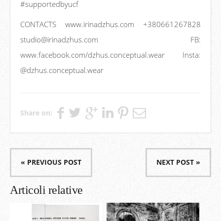
#supportedbyucf
CONTACTS www.irinadzhus.com +380661267828
studio@irinadzhus.com FB:
www.facebook.com/dzhus.conceptual.wear Insta:
@dzhus.conceptual.wear
Share on:
« PREVIOUS POST
NEXT POST »
Articoli relative