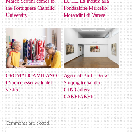
Marco Scotini comes to
LUCE. La mostra alla
the Portuguese Catholic
Fondazione Marcello
University
Morandini di Varese
CROMATICAMILANO.
Agent of Birth: Deng
L’indice essenziale del
Shiqing torna alla
vestire
C+N Gallery
CANEPANERI
Comments are closed.