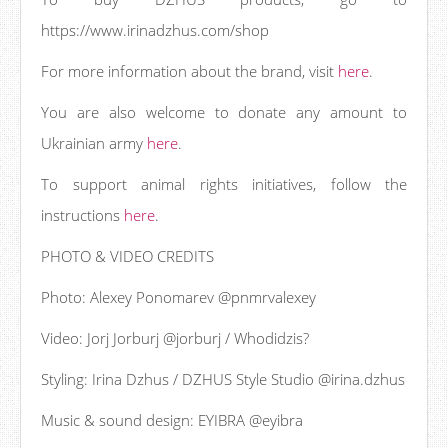
https://www.irinadzhus.com/shop
For more information about the brand, visit
here
.
You are also welcome to donate any amount to
Ukrainian army
here
.
To support animal rights initiatives, follow the
instructions
here
.
PHOTO & VIDEO CREDITS
Photo: Alexey Ponomarev @pnmrvalexey
Video: Jorj Jorburj @jorburj / Whodidzis?
Styling: Irina Dzhus / DZHUS Style Studio @irina.dzhus
Music & sound design: EYIBRA @eyibra