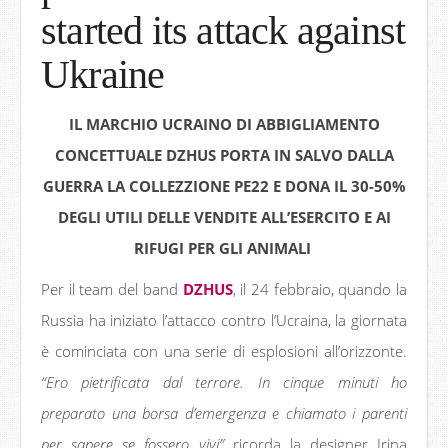
started its attack against
Ukraine
IL MARCHIO UCRAINO DI ABBIGLIAMENTO
CONCETTUALE DZHUS PORTA IN SALVO DALLA
GUERRA LA COLLEZZIONE PE22 E DONA IL 30-50%
DEGLI UTILI DELLE VENDITE ALL’ESERCITO E AI
RIFUGI PER GLI ANIMALI
Per il team del band
DZHUS
, il 24 febbraio, quando la
Russia ha iniziato l’attacco contro l’Ucraina, la giornata
è cominciata con una serie di esplosioni all’orizzonte.
“Ero pietrificata dal terrore. In cinque minuti ho
preparato una borsa d’emergenza e chiamato i parenti
per sapere se fossero vivi”
ricorda la designer Irina