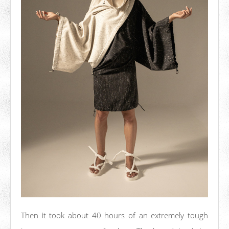
Then it took about 40 hours of an extremely tough