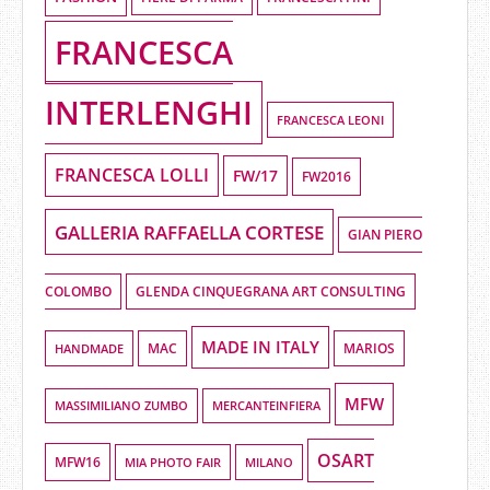
FRANCESCA
INTERLENGHI
FRANCESCA LEONI
FRANCESCA LOLLI
FW/17
FW2016
GALLERIA RAFFAELLA CORTESE
GIAN PIERO
COLOMBO
GLENDA CINQUEGRANA ART CONSULTING
MADE IN ITALY
HANDMADE
MAC
MARIOS
MFW
MASSIMILIANO ZUMBO
MERCANTEINFIERA
OSART
MFW16
MIA PHOTO FAIR
MILANO