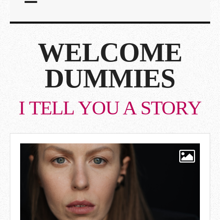
WELCOME
DUMMIES
I TELL YOU A STORY