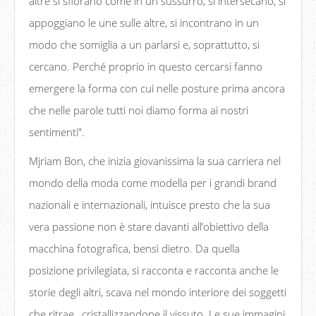
altre si sfiorano come in un sussurro, si intersecano, si
appoggiano le une sulle altre, si incontrano in un
modo che somiglia a un parlarsi e, soprattutto, si
cercano. Perché proprio in questo cercarsi fanno
emergere la forma con cui nelle posture prima ancora
che nelle parole tutti noi diamo forma ai nostri
sentimenti”.
Mjriam Bon, che inizia giovanissima la sua carriera nel
mondo della moda come modella per i grandi brand
nazionali e internazionali, intuisce presto che la sua
vera passione non è stare davanti all’obiettivo della
macchina fotografica, bensì dietro. Da quella
posizione privilegiata, si racconta e racconta anche le
storie degli altri, scava nel mondo interiore dei soggetti
che ritrae, cristallizzandone il vissuto. Le sue immagini,