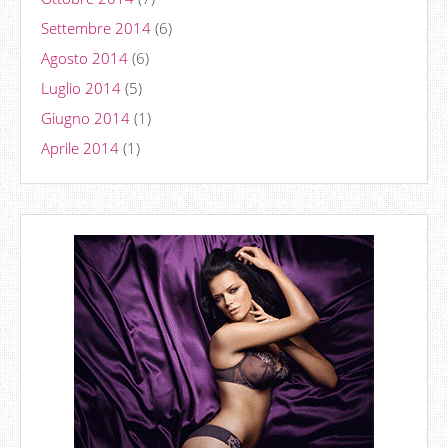
Settembre 2014
(6)
Agosto 2014
(6)
Luglio 2014
(5)
Giugno 2014
(1)
Aprile 2014
(1)