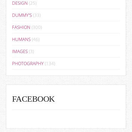
DESIGN
(25)
DUMMY'S
(33)
FASHION
(300)
HUMANS
(46)
IMAGES
(3)
PHOTOGRAPHY
(134)
FACEBOOK