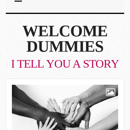
WELCOME
DUMMIES
I TELL YOU A STORY