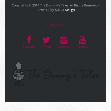
Copyrights © 2014 The Dummy's Tales. All Rights Reserved -
Powered by
Kukua Design
Cookie policy
Facebook
Twitter
Instagram
Youtube