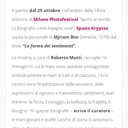
A partire
dal 25 ottobre
, nell’ambito della 18ma
edizione di
Milano Photofestival
“Aprirsi al mondo.
La fotografia come impegno civile”
,
Spazio Kryptos
ospita la personale di
Mjriam Bon
(Venezia, 1976) dal
titolo
“La forma dei sentimenti”.
La mostra, a cura di
Roberto Mutti
, raccoglie 16
immagini in cui le mani sono assolute protagoniste:
simbolicamente le mani di tutti e di ciascuno. I loro
intrecci sono l’esplicitazione delle emozioni, delle
espressioni di ognuno e trasmettono sentimenti, stati
d’animo: la forza, il coraggio, la bellezza, la fragilità, il
bisogno. “In queste fotografie –
scrive il curatore
–
le mani giovani e quelle cariche di storia si avvicinano,