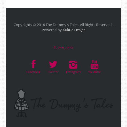
Copyrights © 2014 The Dummy's Tales. All Rights Reserved -
Powered by
Kukua Design
Cookie policy
Facebook
Twitter
Instagram
Youtube