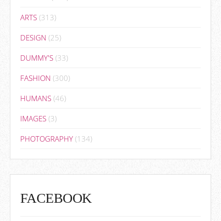
ARTS
(313)
DESIGN
(25)
DUMMY'S
(33)
FASHION
(300)
HUMANS
(46)
IMAGES
(3)
PHOTOGRAPHY
(134)
FACEBOOK