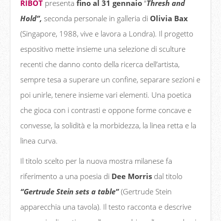
RIBOT
presenta
fino al 31 gennaio
“
Thresh and
Hold”,
seconda personale in galleria di
Olivia Bax
(Singapore, 1988, vive e lavora a Londra). Il progetto
espositivo mette insieme una selezione di sculture
recenti che danno conto della ricerca dell’artista,
sempre tesa a superare un confine, separare sezioni e
poi unirle, tenere insieme vari elementi. Una poetica
che gioca con i contrasti e oppone forme concave e
convesse, la solidità e la morbidezza, la linea retta e la
linea curva.
Il titolo scelto per la nuova mostra milanese fa
riferimento a una poesia di
Dee Morris
dal titolo
“Gertrude Stein sets a table”
(Gertrude Stein
apparecchia una tavola). Il testo racconta e descrive