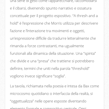
una serie di gesti come l’apparecchiare, l’accomodarsi
e il cibarsi, divenendo spunto narrativo e ossatura
concettuale per il progetto espositivo. “A thresh and a
hold” è l’espressione che Morris utilizza per descrivere
l’azione e l’interazione tra movimenti e oggetti,
un’espressione difficile da tradurre letteralmente che
rimanda a forze contrastanti, ma ugualmente
funzionali alla dinamica della situazione. Una “spinta”
che divide e una “presa” che trattiene si potrebbero
definire, termini che uniti nella parola “threshold”
vogliono invece significare “soglia”.
La tavola, richiamata nella poesia e intesa da Bax come
microcosmo quotidiano o interfaccia della realtà, si
“oggettualizza” nelle opere esposte diventando
elemento formale e compositivo centrale. Ogni