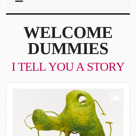
WELCOME
DUMMIES
I TELL YOU A STORY