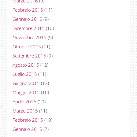
Marzo 2016
(9)
Febbraio 2016
(11)
Gennaio 2016
(9)
Dicembre 2015
(10)
Novembre 2015
(9)
Ottobre 2015
(11)
Settembre 2015
(9)
Agosto 2015
(12)
Luglio 2015
(11)
Giugno 2015
(12)
Maggio 2015
(10)
Aprile 2015
(10)
Marzo 2015
(11)
Febbraio 2015
(10)
Gennaio 2015
(7)