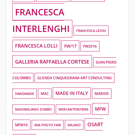
FRANCESCA
INTERLENGHI
FRANCESCA LEONI
FRANCESCA LOLLI
FW/17
FW2016
GALLERIA RAFFAELLA CORTESE
GIAN PIERO
COLOMBO
GLENDA CINQUEGRANA ART CONSULTING
MADE IN ITALY
HANDMADE
MAC
MARIOS
MFW
MASSIMILIANO ZUMBO
MERCANTEINFIERA
OSART
MFW16
MIA PHOTO FAIR
MILANO