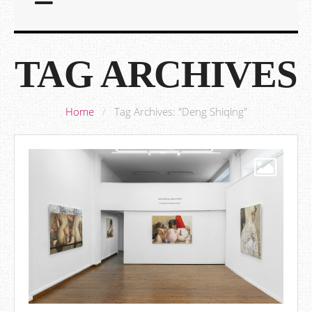
TAG ARCHIVES
Home
/
Tag Archives: "Deng Shiqing"