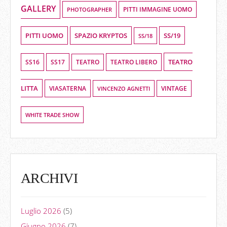
GALLERY
PHOTOGRAPHER
PITTI IMMAGINE UOMO
PITTI UOMO
SPAZIO KRYPTOS
SS/19
SS/18
TEATRO
SS16
SS17
TEATRO LIBERO
TEATRO
LITTA
VIASATERNA
VINCENZO AGNETTI
VINTAGE
WHITE TRADE SHOW
ARCHIVI
Luglio 2026
(5)
Giugno 2026
(7)