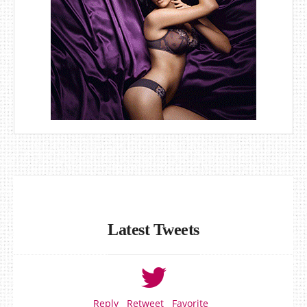
Latest Tweets
Reply
Retweet
Favorite