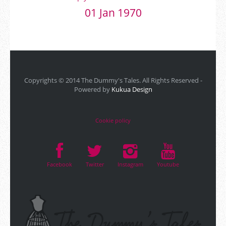
01 Jan 1970
Copyrights © 2014 The Dummy's Tales. All Rights Reserved -
Powered by
Kukua Design
Cookie policy
Facebook
Twitter
Instagram
Youtube