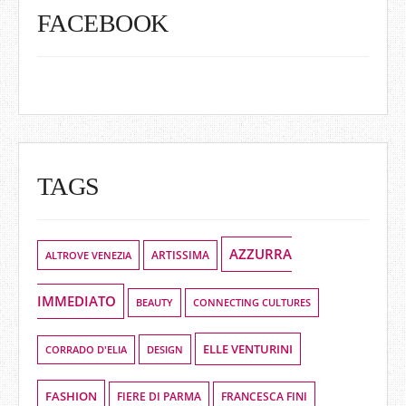
FACEBOOK
TAGS
AZZURRA
ALTROVE VENEZIA
ARTISSIMA
IMMEDIATO
BEAUTY
CONNECTING CULTURES
ELLE VENTURINI
DESIGN
CORRADO D'ELIA
FASHION
FIERE DI PARMA
FRANCESCA FINI