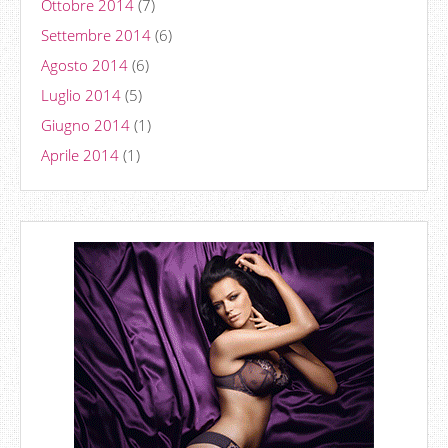
Ottobre 2014
(7)
Settembre 2014
(6)
Agosto 2014
(6)
Luglio 2014
(5)
Giugno 2014
(1)
Aprile 2014
(1)