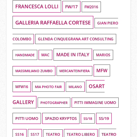
FRANCESCA LOLLI
FW/17
FW2016
GALLERIA RAFFAELLA CORTESE
GIAN PIERO
COLOMBO
GLENDA CINQUEGRANA ART CONSULTING
MADE IN ITALY
HANDMADE
MAC
MARIOS
MFW
MASSIMILIANO ZUMBO
MERCANTEINFIERA
OSART
MFW16
MIA PHOTO FAIR
MILANO
GALLERY
PHOTOGRAPHER
PITTI IMMAGINE UOMO
PITTI UOMO
SPAZIO KRYPTOS
SS/19
SS/18
TEATRO
SS16
SS17
TEATRO LIBERO
TEATRO