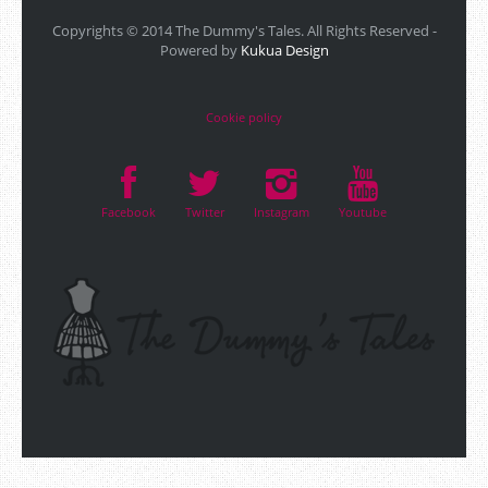
Copyrights © 2014 The Dummy's Tales. All Rights Reserved -
Powered by
Kukua Design
Cookie policy
Facebook
Twitter
Instagram
Youtube