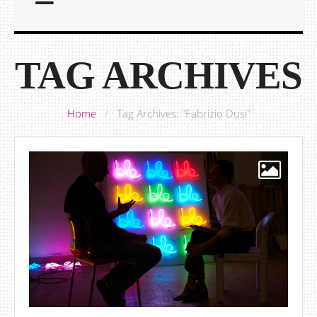
TAG ARCHIVES
Home
/
Tag Archives: "Fabrizio Dusi"