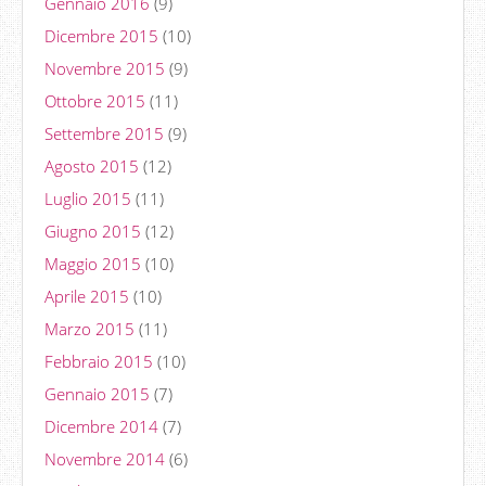
Gennaio 2016
(9)
Dicembre 2015
(10)
Novembre 2015
(9)
Ottobre 2015
(11)
Settembre 2015
(9)
Agosto 2015
(12)
Luglio 2015
(11)
Giugno 2015
(12)
Maggio 2015
(10)
Aprile 2015
(10)
Marzo 2015
(11)
Febbraio 2015
(10)
Gennaio 2015
(7)
Dicembre 2014
(7)
Novembre 2014
(6)