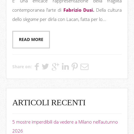
E’ una efficace rappresentazione della fragilità
contemporanea l’arte di
Fabrizio Dusi
.
Della cultura
dello
slegame
per dirla con Lacan, fatta per lo...
READ MORE
Share on:
ARTICOLI RECENTI
5 mostre imperdibili da vedere a Milano nell’autunno
2026