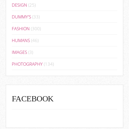
DESIGN
(25)
DUMMY'S
(33)
FASHION
(300)
HUMANS
(46)
IMAGES
(3)
PHOTOGRAPHY
(134)
FACEBOOK