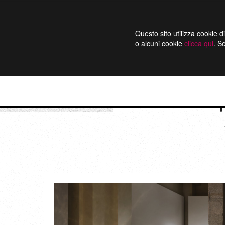
Questo sito utilizza cookie di
o alcuni cookie
clicca qui
. S