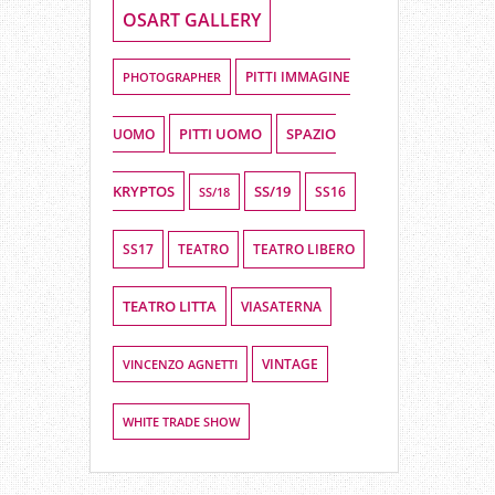
OSART GALLERY
PHOTOGRAPHER
PITTI IMMAGINE
PITTI UOMO
SPAZIO
UOMO
KRYPTOS
SS/19
SS16
SS/18
SS17
TEATRO LIBERO
TEATRO
TEATRO LITTA
VIASATERNA
VINCENZO AGNETTI
VINTAGE
WHITE TRADE SHOW