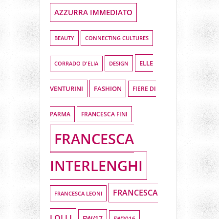
AZZURRA IMMEDIATO
BEAUTY
CONNECTING CULTURES
ELLE
DESIGN
CORRADO D'ELIA
VENTURINI
FASHION
FIERE DI
PARMA
FRANCESCA FINI
FRANCESCA
INTERLENGHI
FRANCESCA
FRANCESCA LEONI
LOLLI
FW/17
FW2016