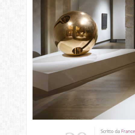
Scritto da
France