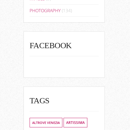
PHOTOGRAPHY
(134)
FACEBOOK
TAGS
ALTROVE VENEZIA
ARTISSIMA