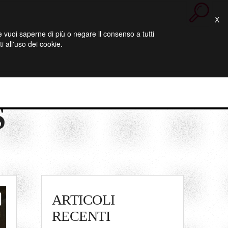
X
 Se vuoi saperne di più o negare il consenso a tutti
 all'uso dei cookie.
S
ARTICOLI
RECENTI