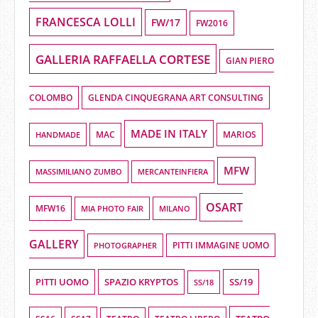
FRANCESCA LOLLI
FW/17
FW2016
GALLERIA RAFFAELLA CORTESE
GIAN PIERO
COLOMBO
GLENDA CINQUEGRANA ART CONSULTING
MADE IN ITALY
HANDMADE
MAC
MARIOS
MFW
MASSIMILIANO ZUMBO
MERCANTEINFIERA
OSART
MFW16
MIA PHOTO FAIR
MILANO
GALLERY
PHOTOGRAPHER
PITTI IMMAGINE UOMO
PITTI UOMO
SPAZIO KRYPTOS
SS/19
SS/18