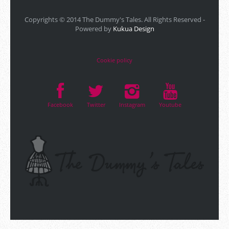
Copyrights © 2014 The Dummy's Tales. All Rights Reserved -
Powered by
Kukua Design
Cookie policy
Facebook
Twitter
Instagram
Youtube