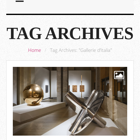
TAG ARCHIVES
Home
/
Tag Archives: "Gallerie d’Italia"