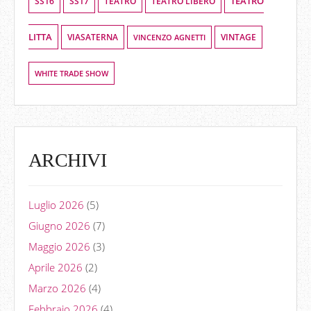
TEATRO
SS16
SS17
TEATRO LIBERO
TEATRO
LITTA
VIASATERNA
VINCENZO AGNETTI
VINTAGE
WHITE TRADE SHOW
ARCHIVI
Luglio 2026
(5)
Giugno 2026
(7)
Maggio 2026
(3)
Aprile 2026
(2)
Marzo 2026
(4)
Febbraio 2026
(4)