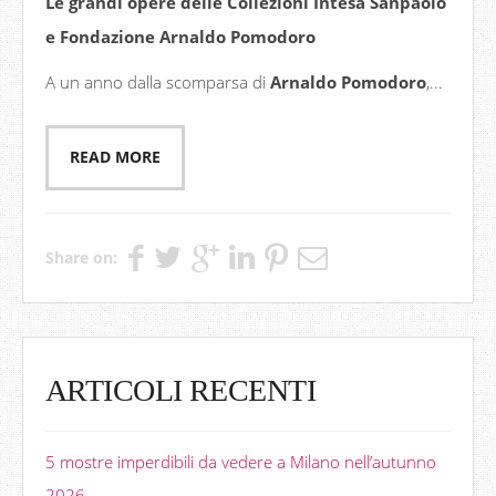
Le grandi opere delle Collezioni Intesa Sanpaolo
e Fondazione Arnaldo Pomodoro
A un anno dalla scomparsa di
Arnaldo Pomodoro
,...
READ MORE
Share on:
ARTICOLI RECENTI
5 mostre imperdibili da vedere a Milano nell’autunno
2026