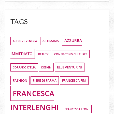
TAGS
AZZURRA
ALTROVE VENEZIA
ARTISSIMA
IMMEDIATO
BEAUTY
CONNECTING CULTURES
ELLE VENTURINI
DESIGN
CORRADO D'ELIA
FASHION
FIERE DI PARMA
FRANCESCA FINI
FRANCESCA
INTERLENGHI
FRANCESCA LEONI