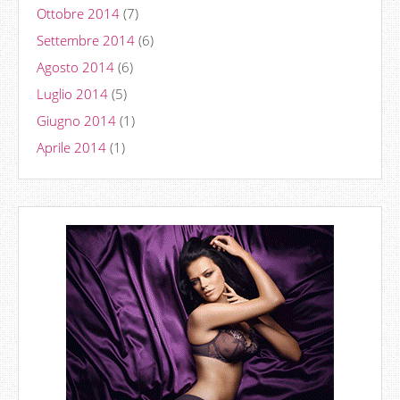
Ottobre 2014
(7)
Settembre 2014
(6)
Agosto 2014
(6)
Luglio 2014
(5)
Giugno 2014
(1)
Aprile 2014
(1)