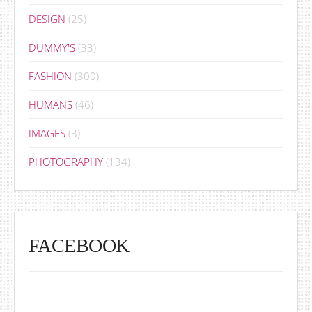
DESIGN
(25)
DUMMY'S
(33)
FASHION
(300)
HUMANS
(46)
IMAGES
(3)
PHOTOGRAPHY
(134)
FACEBOOK