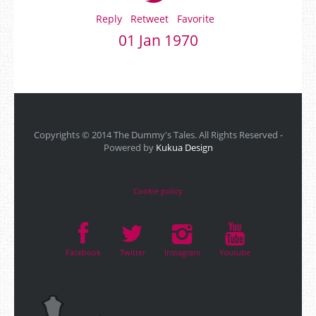
Reply
Retweet
Favorite
01 Jan 1970
Copyrights © 2014 The Dummy's Tales. All Rights Reserved -
Powered by
Kukua Design
Cookie policy
Facebook
Twitter
Instagram
Youtube