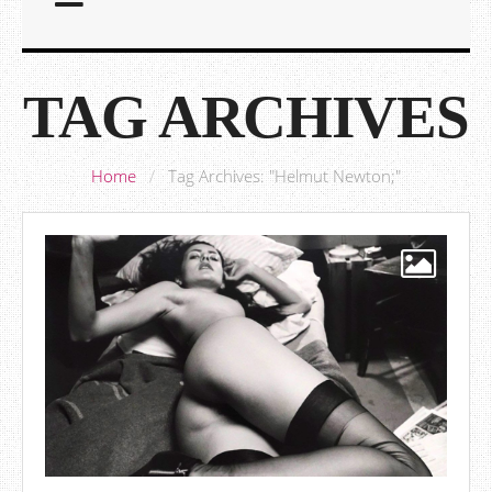
TAG ARCHIVES
Home
/
Tag Archives: "Helmut Newton;"