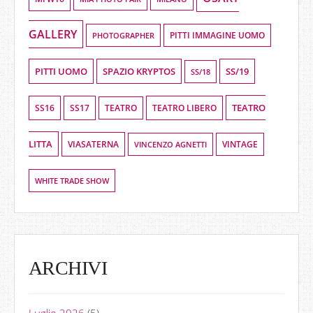
GALLERY
PHOTOGRAPHER
PITTI IMMAGINE UOMO
PITTI UOMO
SPAZIO KRYPTOS
SS/19
SS/18
TEATRO
SS16
SS17
TEATRO LIBERO
TEATRO
LITTA
VIASATERNA
VINCENZO AGNETTI
VINTAGE
WHITE TRADE SHOW
ARCHIVI
Luglio 2026
(5)