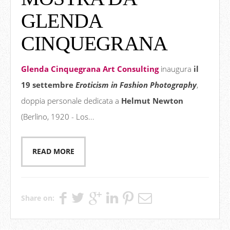
GLENDA
CINQUEGRANA
Glenda Cinquegrana Art Consulting
inaugura
il
19 settembre
Eroticism in Fashion Photography
,
doppia personale dedicata a
Helmut Newton
(Berlino, 1920 - Los...
READ MORE
Share on: