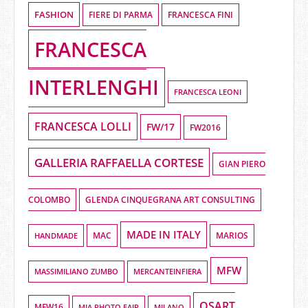
FASHION
FIERE DI PARMA
FRANCESCA FINI
FRANCESCA
INTERLENGHI
FRANCESCA LEONI
FRANCESCA LOLLI
FW/17
FW2016
GALLERIA RAFFAELLA CORTESE
GIAN PIERO
COLOMBO
GLENDA CINQUEGRANA ART CONSULTING
MADE IN ITALY
HANDMADE
MAC
MARIOS
MFW
MASSIMILIANO ZUMBO
MERCANTEINFIERA
OSART
MFW16
MIA PHOTO FAIR
MILANO