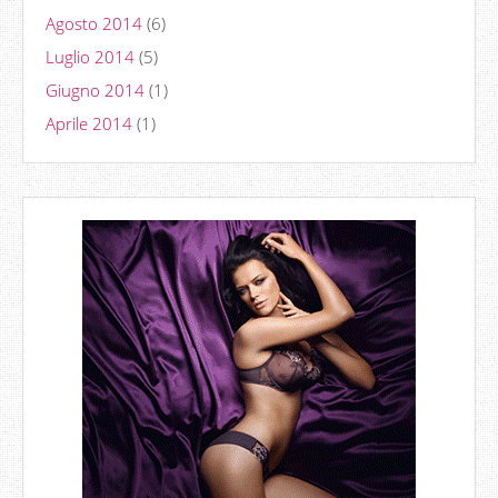
Agosto 2014
(6)
Luglio 2014
(5)
Giugno 2014
(1)
Aprile 2014
(1)