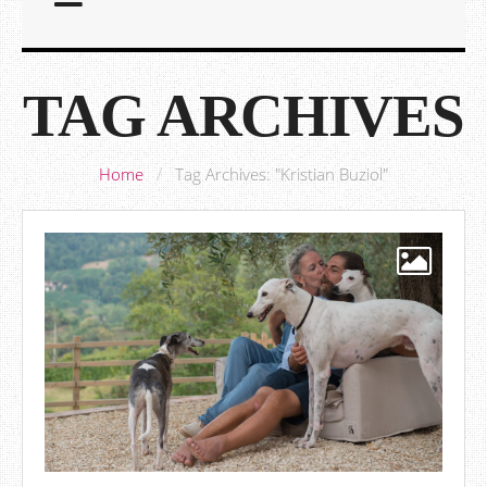
TAG ARCHIVES
Home
/
Tag Archives: "Kristian Buziol"