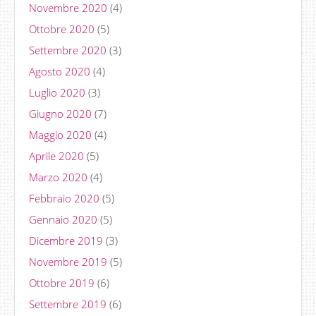
Novembre 2020
(4)
Ottobre 2020
(5)
Settembre 2020
(3)
Agosto 2020
(4)
Luglio 2020
(3)
Giugno 2020
(7)
Maggio 2020
(4)
Aprile 2020
(5)
Marzo 2020
(4)
Febbraio 2020
(5)
Gennaio 2020
(5)
Dicembre 2019
(3)
Novembre 2019
(5)
Ottobre 2019
(6)
Settembre 2019
(6)