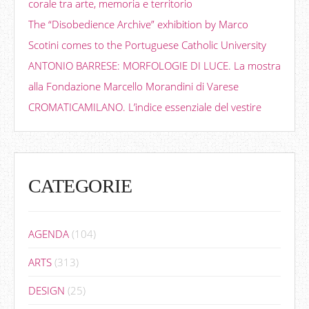
corale tra arte, memoria e territorio
The “Disobedience Archive” exhibition by Marco
Scotini comes to the Portuguese Catholic University
ANTONIO BARRESE: MORFOLOGIE DI LUCE. La mostra
alla Fondazione Marcello Morandini di Varese
CROMATICAMILANO. L’indice essenziale del vestire
CATEGORIE
AGENDA
(104)
ARTS
(313)
DESIGN
(25)