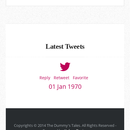
Latest Tweets
Reply
Retweet
Favorite
01 Jan 1970
Copyrights © 2014 The Dummy's Tales. All Rights Reserved -