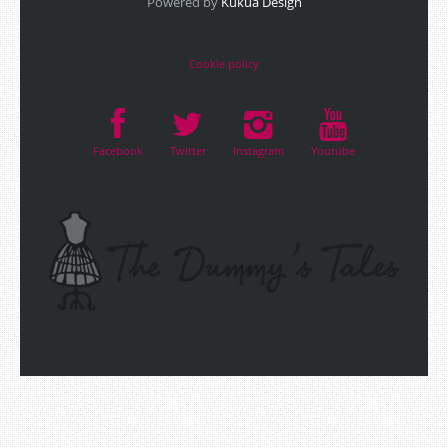
Powered by
Kukua Design
Cookie policy
Facebook
Twitter
Instagram
Youtube