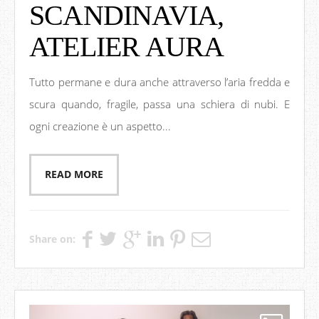
SCANDINAVIA,
ATELIER AURA
Tutto permane e dura anche attraverso l’aria fredda e
scura quando, fragile, passa una schiera di nubi. E
ogni creazione è un aspetto...
READ MORE
Share on: