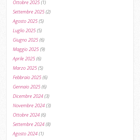
Ottobre 2025
(1)
Settembre 2025
(2)
Agosto 2025
(5)
Luglio 2025
(5)
Giugno 2025
(6)
Maggio 2025
(9)
Aprile 2025
(6)
Marzo 2025
(5)
Febbraio 2025
(6)
Gennaio 2025
(6)
Dicembre 2024
(3)
Novembre 2024
(3)
Ottobre 2024
(6)
Settembre 2024
(8)
Agosto 2024
(1)