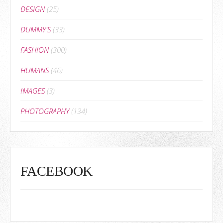
DESIGN
(25)
DUMMY'S
(33)
FASHION
(300)
HUMANS
(46)
IMAGES
(3)
PHOTOGRAPHY
(134)
FACEBOOK