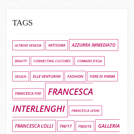
TAGS
AZZURRA IMMEDIATO
ALTROVE VENEZIA
ARTISSIMA
BEAUTY
CONNECTING CULTURES
CORRADO D'ELIA
ELLE VENTURINI
FASHION
DESIGN
FIERE DI PARMA
FRANCESCA
FRANCESCA FINI
INTERLENGHI
FRANCESCA LEONI
GALLERIA
FRANCESCA LOLLI
FW/17
FW2016