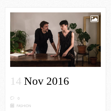
14
Nov 2016
0
FASHION