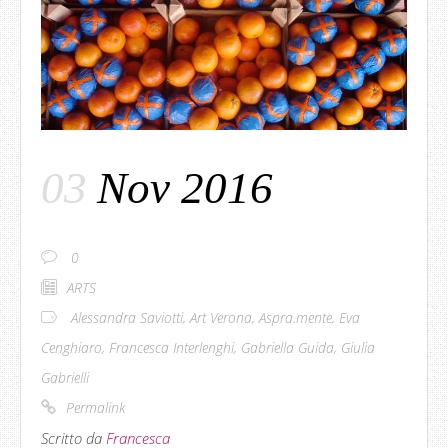
03
Nov 2016
0
ARTS
Alessandra Saviotti
,
Art Verona
,
Aspra.mente
,
Eva
Cenghiaro
,
Francesca Interlenghi
,
Gabriella Guida
,
Giulia
Gabrielli
Permalink
Scritto da
Francesca