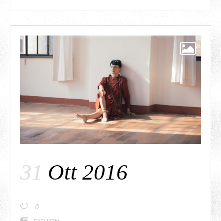
31
Ott 2016
0