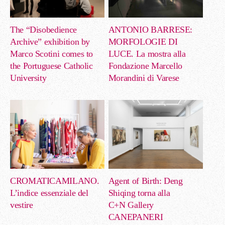
The “Disobedience
ANTONIO BARRESE:
Archive” exhibition by
MORFOLOGIE DI
Marco Scotini comes to
LUCE. La mostra alla
the Portuguese Catholic
Fondazione Marcello
University
Morandini di Varese
CROMATICAMILANO.
Agent of Birth: Deng
L’indice essenziale del
Shiqing torna alla
vestire
C+N Gallery
CANEPANERI