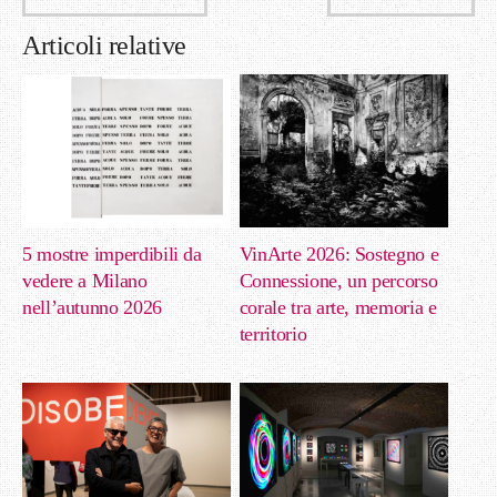
Articoli relative
5 mostre imperdibili da
VinArte 2026: Sostegno e
vedere a Milano
Connessione, un percorso
nell’autunno 2026
corale tra arte, memoria e
territorio