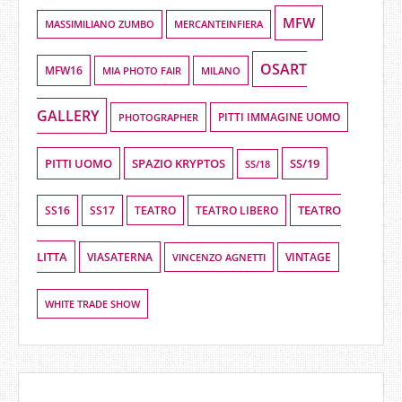
MFW
MASSIMILIANO ZUMBO
MERCANTEINFIERA
OSART
MFW16
MIA PHOTO FAIR
MILANO
GALLERY
PHOTOGRAPHER
PITTI IMMAGINE UOMO
PITTI UOMO
SPAZIO KRYPTOS
SS/19
SS/18
TEATRO
SS16
SS17
TEATRO LIBERO
TEATRO
LITTA
VIASATERNA
VINCENZO AGNETTI
VINTAGE
WHITE TRADE SHOW