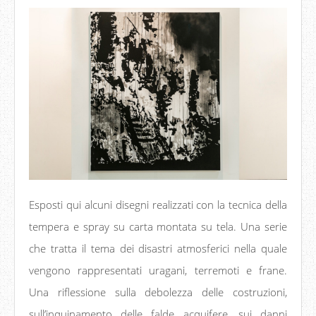
Esposti qui alcuni disegni realizzati con la tecnica della
tempera e spray su carta montata su tela. Una serie
che tratta il tema dei disastri atmosferici nella quale
vengono rappresentati uragani, terremoti e frane.
Una riflessione sulla debolezza delle costruzioni,
sull’inquinamento delle falde acquifere, sui danni