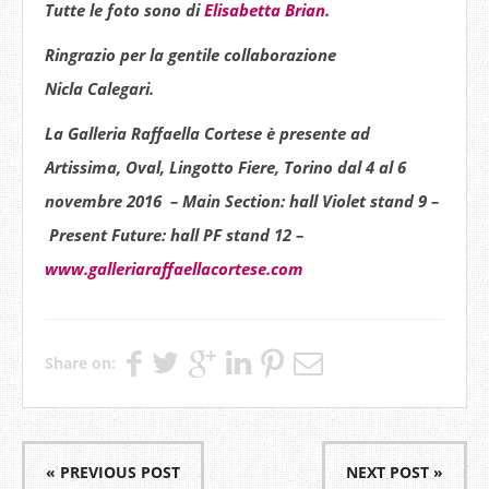
Tutte le
foto
sono di
Elisabetta Brian
.
Ringrazio per la gentile collaborazione
Nicla
Calegari
.
La Galleria Raffaella Cortese è presente ad
Artissima, Oval, Lingotto Fiere, Torino dal 4 al 6
novembre 2016 – Main Section: hall Violet stand 9
–
Present Future: hall PF stand 12 –
www.galleriaraffaellacortese.com
Share on:
« PREVIOUS POST
NEXT POST »