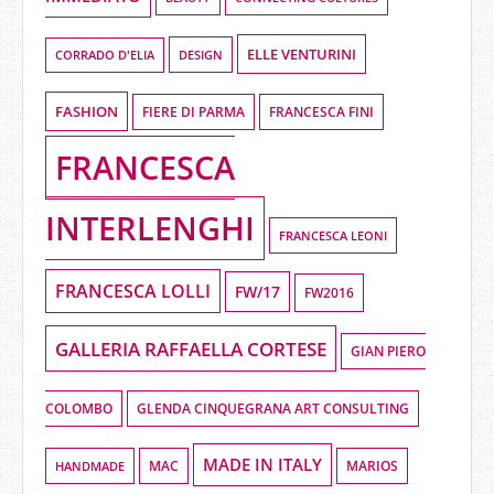
ELLE VENTURINI
DESIGN
CORRADO D'ELIA
FASHION
FIERE DI PARMA
FRANCESCA FINI
FRANCESCA
INTERLENGHI
FRANCESCA LEONI
FRANCESCA LOLLI
FW/17
FW2016
GALLERIA RAFFAELLA CORTESE
GIAN PIERO
COLOMBO
GLENDA CINQUEGRANA ART CONSULTING
MADE IN ITALY
HANDMADE
MAC
MARIOS