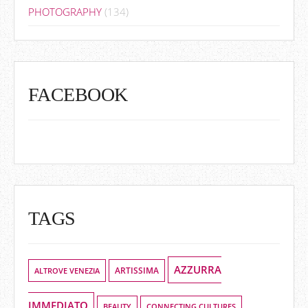
PHOTOGRAPHY
(134)
FACEBOOK
TAGS
AZZURRA
ALTROVE VENEZIA
ARTISSIMA
IMMEDIATO
BEAUTY
CONNECTING CULTURES