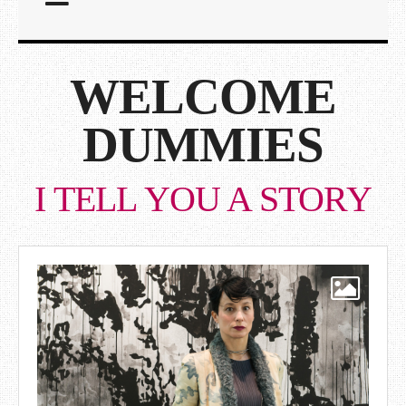
WELCOME
DUMMIES
I TELL YOU A STORY