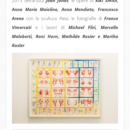
2015 dell’artista
Joan Jonas
,
le opere di
Kiki Smith,
Anna Maria Maiolino, Anna Mendieta,
Francesco
Arena
con la scultura
Passi
, le fotografie di
Franco
Vimercati
e i lavori di
Michael Fliri, Marcello
Maloberti, Roni Horn, Mathilde Rosier e Martha
Rosler
.