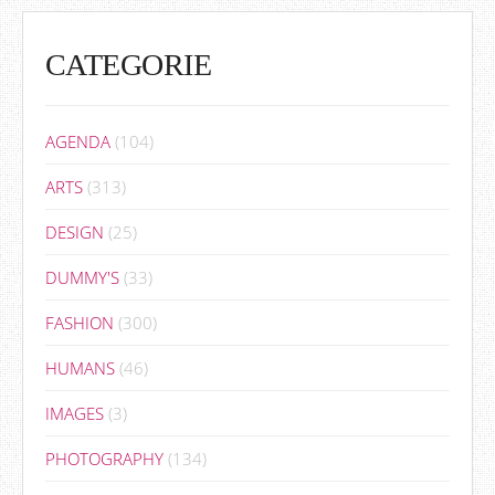
CATEGORIE
AGENDA
(104)
ARTS
(313)
DESIGN
(25)
DUMMY'S
(33)
FASHION
(300)
HUMANS
(46)
IMAGES
(3)
PHOTOGRAPHY
(134)