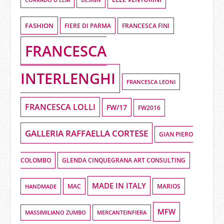
FASHION
FIERE DI PARMA
FRANCESCA FINI
FRANCESCA
INTERLENGHI
FRANCESCA LEONI
FRANCESCA LOLLI
FW/17
FW2016
GALLERIA RAFFAELLA CORTESE
GIAN PIERO
COLOMBO
GLENDA CINQUEGRANA ART CONSULTING
MADE IN ITALY
HANDMADE
MAC
MARIOS
MFW
MASSIMILIANO ZUMBO
MERCANTEINFIERA