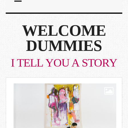
WELCOME
DUMMIES
I TELL YOU A STORY