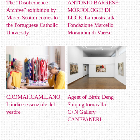
The “Disobedience
ANTONIO BARRESE:
Archive” exhibition by
MORFOLOGIE DI
Marco Scotini comes to
LUCE. La mostra alla
the Portuguese Catholic
Fondazione Marcello
University
Morandini di Varese
CROMATICAMILANO.
Agent of Birth: Deng
L’indice essenziale del
Shiqing torna alla
vestire
C+N Gallery
CANEPANERI