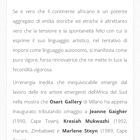
Se è vero che il continente africano è un potente
aggregato di entità storiche ed etniche è altrettanto
vero che la tensione e la spontaneità felici con cui si
esprime il suo linguaggio artistico, nel tentativo di
imporsi come linguaggio autonomo, si manifesta come
puro vigore, forza rinnovatrice che ne mette in luce la
fecondità vigorosa.
Un’energia inedita che inequivocabile emerge dal
lavoro delle tre artiste emergenti dell’Africa del Sud
nella mostra che
Osart Gallery
di Milano ha appena
inaugurato tributando omaggio a
Jeanne Gaigher
(1990, Cape Town),
Kresiah Mukwazhi
(1992,
Harare, Zimbabwe) e
Marlene Steyn
(1989, Cape