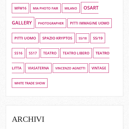
OSART
MFW16
MIA PHOTO FAIR
MILANO
GALLERY
PHOTOGRAPHER
PITTI IMMAGINE UOMO
PITTI UOMO
SPAZIO KRYPTOS
SS/19
SS/18
TEATRO
SS16
SS17
TEATRO LIBERO
TEATRO
LITTA
VIASATERNA
VINCENZO AGNETTI
VINTAGE
WHITE TRADE SHOW
ARCHIVI