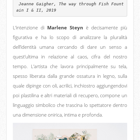
 Jeanne Gaigher, The way through Fish Fount
ain I & II, 2019
L’intenzione di
Marlene Steyn
è decisamente più
figurativa e ha lo scopo di analizzare la pluralità
dell’identità umana cercando di dare un senso a
quest’ultima in relazione al caos, cifra del nostro
tempo. L’artista che lavora principalmente su tela,
spesso liberata dalla grande ossatura in legno, sulla
quale dipinge con oli, acrilici, inchiostro aggiungendovi
poi plastilina e altri materiali di recupero, compone un
linguaggio simbolico che trascina lo spettatore dentro
una dimensione onirica, intima e profonda.