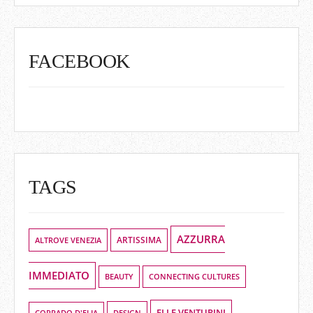
FACEBOOK
TAGS
AZZURRA
ALTROVE VENEZIA
ARTISSIMA
IMMEDIATO
BEAUTY
CONNECTING CULTURES
ELLE VENTURINI
DESIGN
CORRADO D'ELIA