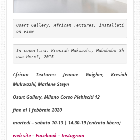
Osart Gallery, African Textures, installati
on view
In copertina: Kresiah Mukwazhi, Mubobobo Sh
uwa Here?, 2015
African Textures: Jeanne Gaigher, Kresiah
Mukwazhi, Marlene Steyn
Osart Gallery, Milano Corso Plebisciti 12
fino al 1 febbraio 2020
martedì – sabato 10-13 | 14.30-19 (entrata libera)
web site
–
Facebook
–
Instagram