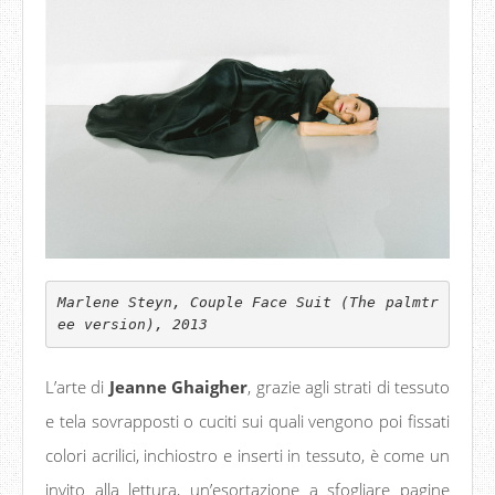
Marlene Steyn, Couple Face Suit (The palmtr
ee version), 2013
L’arte di
Jeanne Ghaigher
, grazie agli strati di tessuto
e tela sovrapposti o cuciti sui quali vengono poi fissati
colori acrilici, inchiostro e inserti in tessuto, è come un
invito alla lettura, un’esortazione a sfogliare pagine