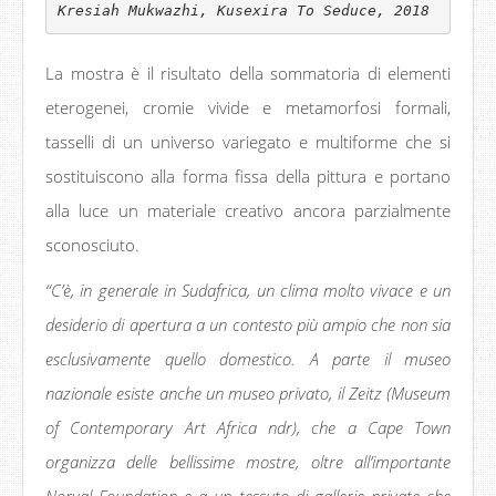
Kresiah Mukwazhi, Kusexira To Seduce, 2018
La mostra è il risultato della sommatoria di elementi
eterogenei, cromie vivide e metamorfosi formali,
tasselli di un universo variegato e multiforme che si
sostituiscono alla forma fissa della pittura e portano
alla luce un materiale creativo ancora parzialmente
sconosciuto.
“C’è, in generale in Sudafrica, un clima molto vivace e un
desiderio di apertura a un contesto più ampio che non sia
esclusivamente quello domestico. A parte il museo
nazionale esiste anche un museo privato, il Zeitz (Museum
of Contemporary Art Africa ndr), che a Cape Town
organizza delle bellissime mostre, oltre all’importante
Norval Foundation e a un tessuto di gallerie private che