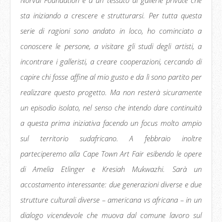
sta iniziando a crescere e strutturarsi. Per tutta questa
serie di ragioni sono andato in loco, ho cominciato a
conoscere le persone, a visitare gli studi degli artisti, a
incontrare i galleristi, a creare cooperazioni, cercando di
capire chi fosse affine al mio gusto e da lì sono partito per
realizzare questo progetto. Ma non resterà sicuramente
un episodio isolato, nel senso che intendo dare continuità
a questa prima iniziativa facendo un focus molto ampio
sul territorio sudafricano. A febbraio inoltre
parteciperemo alla Cape Town Art Fair esibendo le opere
di Amelia Etlinger e Kresiah Mukwazhi. Sarà un
accostamento interessante: due generazioni diverse e due
strutture culturali diverse – americana vs africana – in un
dialogo vicendevole che muova dal comune lavoro sul