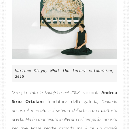
Marlene Steyn, What the forest metabolise, 
“Ero già stato in Sudafrica nel 2008”
racconta
Andrea
Sirio Ortolani
fondatore della galleria,
“quando
ancora il mercato e il sistema dell’arte erano piuttosto
acerbi. Ma ho mantenuto inalterata nel tempo la curiosità
per quel Paese perché secondo me lì c’è un grande