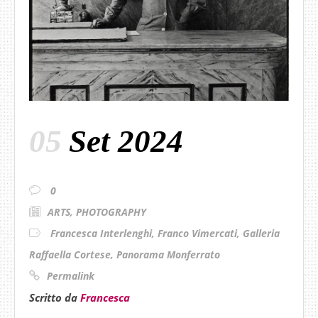
05
Set 2024
0
ARTS
,
PHOTOGRAPHY
Francesca Interlenghi
,
Franco Vimercati
,
Galleria
Raffaella Cortese
,
Panorama Monferrato
Permalink
Scritto da
Francesca