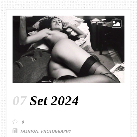
07
Set 2024
0
FASHION
,
PHOTOGRAPHY