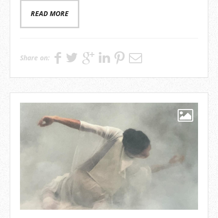
READ MORE
Share on: