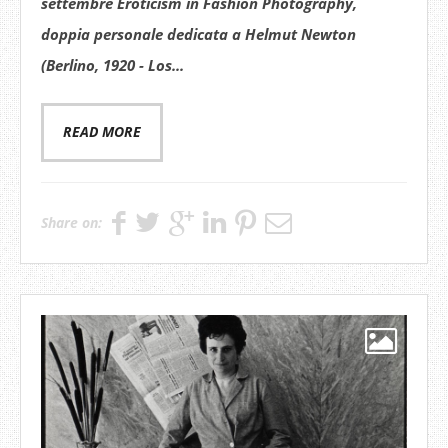
settembre
Eroticism in Fashion Photography
,
doppia personale dedicata a
Helmut Newton
(Berlino, 1920 - Los...
READ MORE
Share on: