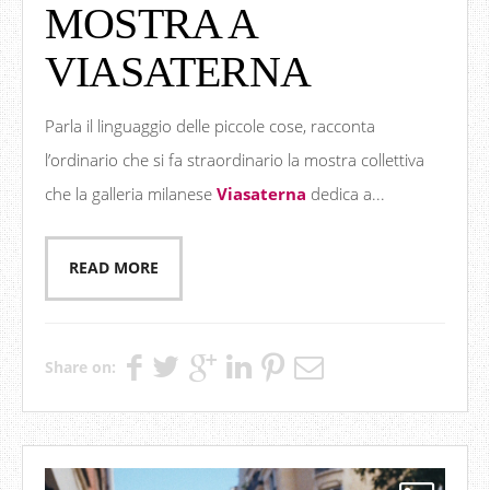
MOSTRA A
VIASATERNA
Parla il linguaggio delle piccole cose, racconta
l’ordinario che si fa straordinario la mostra collettiva
che la galleria milanese
Viasaterna
dedica a...
READ MORE
Share on: