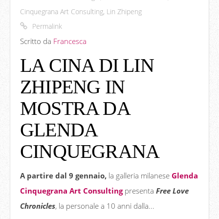
Cinquegrana Art Consulting
,
Lin Zhipeng
Permalink
Scritto da
Francesca
LA CINA DI LIN
ZHIPENG IN
MOSTRA DA
GLENDA
CINQUEGRANA
A partire dal 9 gennaio,
la galleria milanese
Glenda
Cinquegrana Art Consulting
presenta
Free Love
Chronicles
, la personale a 10 anni dalla...