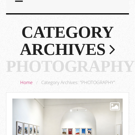
CATEGORY
ARCHIVES
PHOTOGRAPHY
Home
/
Category Archives: "PHOTOGRAPHY"