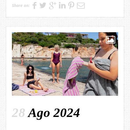
Share on:
28
Ago 2024