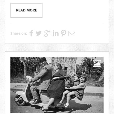
READ MORE
Share on: