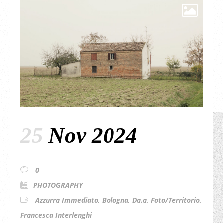
25
Nov 2024
0
PHOTOGRAPHY
Azzurra Immediato
,
Bologna
,
Da.a
,
Foto/Territorio
,
Francesca Interlenghi