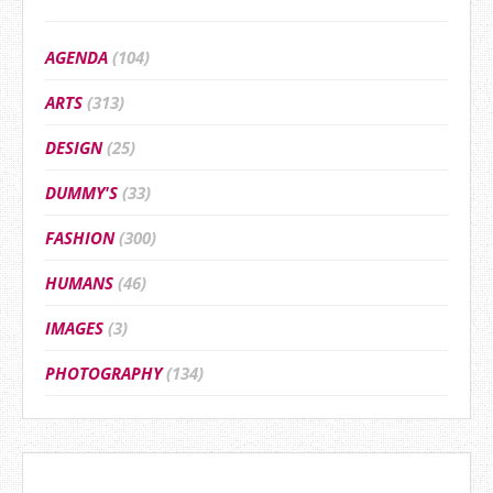
AGENDA
(104)
ARTS
(313)
DESIGN
(25)
DUMMY'S
(33)
FASHION
(300)
HUMANS
(46)
IMAGES
(3)
PHOTOGRAPHY
(134)