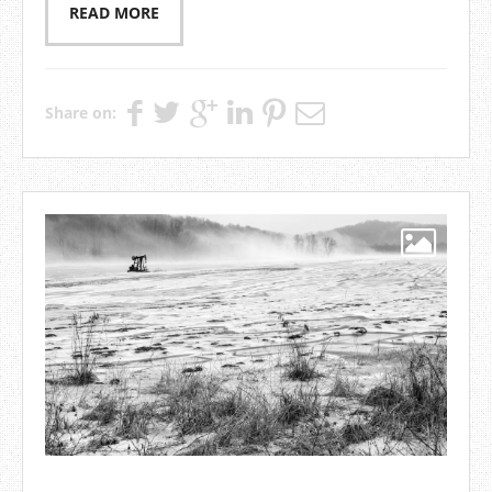
READ MORE
Share on: