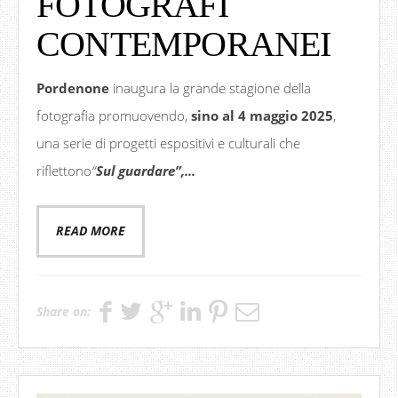
FOTOGRAFI
CONTEMPORANEI
Pordenone
inaugura la grande stagione della
fotografia promuovendo,
sino al 4 maggio 2025
,
una serie di progetti espositivi e culturali che
riflettono
“
Sul guardare”,...
READ MORE
Share on: