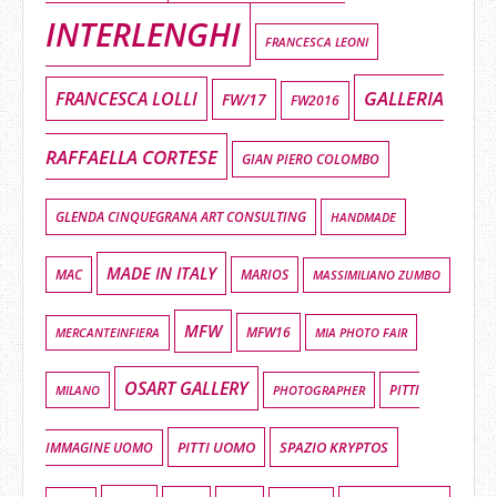
INTERLENGHI
FRANCESCA LEONI
GALLERIA
FRANCESCA LOLLI
FW/17
FW2016
RAFFAELLA CORTESE
GIAN PIERO COLOMBO
GLENDA CINQUEGRANA ART CONSULTING
HANDMADE
MADE IN ITALY
MAC
MARIOS
MASSIMILIANO ZUMBO
MFW
MFW16
MIA PHOTO FAIR
MERCANTEINFIERA
OSART GALLERY
MILANO
PHOTOGRAPHER
PITTI
PITTI UOMO
SPAZIO KRYPTOS
IMMAGINE UOMO