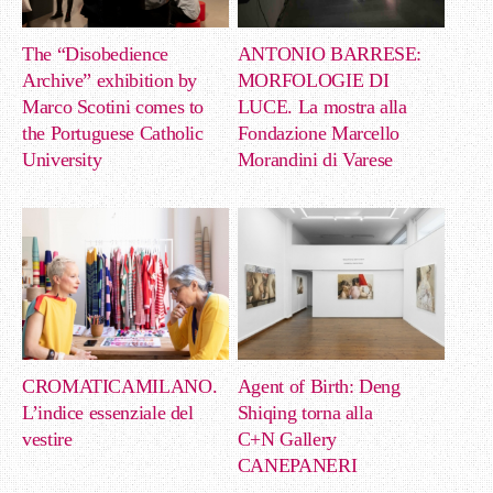
The “Disobedience
ANTONIO BARRESE:
Archive” exhibition by
MORFOLOGIE DI
Marco Scotini comes to
LUCE. La mostra alla
the Portuguese Catholic
Fondazione Marcello
University
Morandini di Varese
CROMATICAMILANO.
Agent of Birth: Deng
L’indice essenziale del
Shiqing torna alla
vestire
C+N Gallery
CANEPANERI