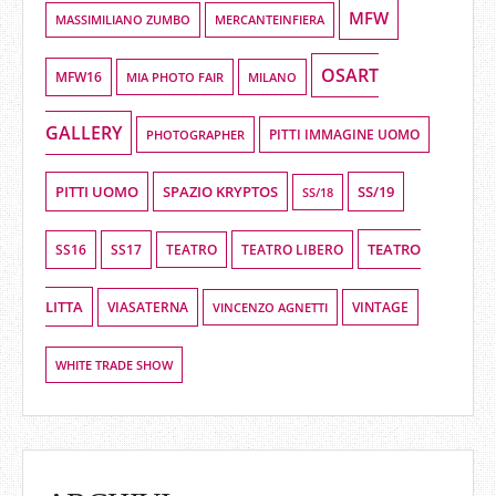
MFW
MASSIMILIANO ZUMBO
MERCANTEINFIERA
OSART
MFW16
MIA PHOTO FAIR
MILANO
GALLERY
PHOTOGRAPHER
PITTI IMMAGINE UOMO
PITTI UOMO
SPAZIO KRYPTOS
SS/19
SS/18
TEATRO
SS16
SS17
TEATRO LIBERO
TEATRO
LITTA
VIASATERNA
VINCENZO AGNETTI
VINTAGE
WHITE TRADE SHOW