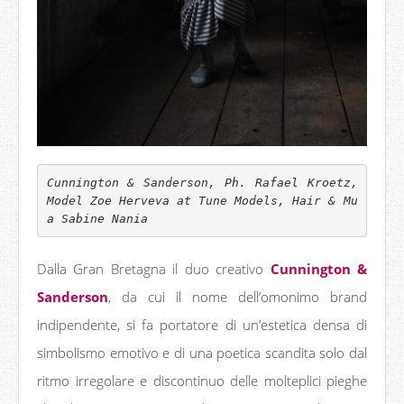
Cunnington & Sanderson, Ph. Rafael Kroetz, 
Model Zoe Herveva at Tune Models, Hair & Mu
a Sabine Nania
Dalla Gran Bretagna il duo creativo
Cunnington &
Sanderson
, da cui il nome dell’omonimo brand
indipendente, si fa portatore di un’estetica densa di
simbolismo emotivo e di una poetica scandita solo dal
ritmo irregolare e discontinuo delle molteplici pieghe