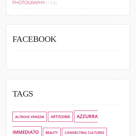
PHOTOGRAPHY
(134)
FACEBOOK
TAGS
AZZURRA
ALTROVE VENEZIA
ARTISSIMA
IMMEDIATO
BEAUTY
CONNECTING CULTURES