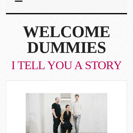
WELCOME
DUMMIES
I TELL YOU A STORY