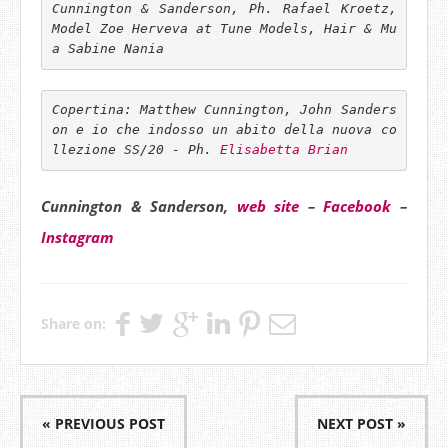
Cunnington & Sanderson, Ph. Rafael Kroetz, 
Model Zoe Herveva at Tune Models, Hair & Mu
a Sabine Nania
Copertina: Matthew Cunnington, John Sanders
on e io che indosso un abito della nuova co
llezione SS/20 - Ph. 
Elisabetta Brian
Cunnington & Sanderson,
web site
–
Facebook
–
Instagram
Share on:
« PREVIOUS POST
NEXT POST »