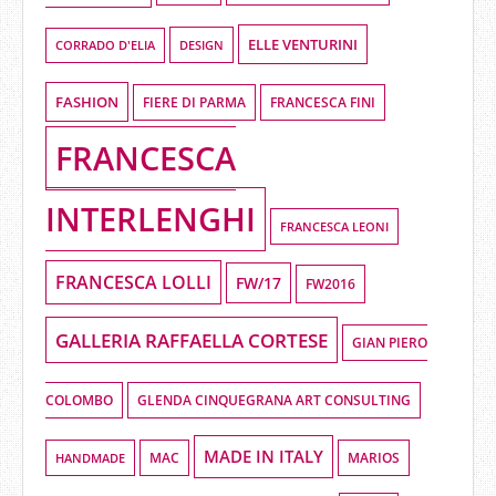
ELLE VENTURINI
DESIGN
CORRADO D'ELIA
FASHION
FIERE DI PARMA
FRANCESCA FINI
FRANCESCA
INTERLENGHI
FRANCESCA LEONI
FRANCESCA LOLLI
FW/17
FW2016
GALLERIA RAFFAELLA CORTESE
GIAN PIERO
COLOMBO
GLENDA CINQUEGRANA ART CONSULTING
MADE IN ITALY
HANDMADE
MAC
MARIOS