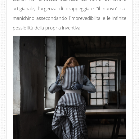
artigianale, l’urgenza di drappeggiare “il nuovo” sul
manichino assecondando l’imprevedibilità e le infinite
possibilità della propria inventiva.