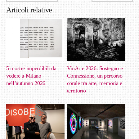
Articoli relative
5 mostre imperdibili da
VinArte 2026: Sostegno e
vedere a Milano
Connessione, un percorso
nell’autunno 2026
corale tra arte, memoria e
territorio