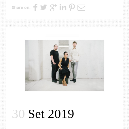
Share on:
30
Set 2019