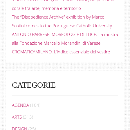
corale tra arte, memoria e territorio
The “Disobedience Archive” exhibition by Marco
Scotini comes to the Portuguese Catholic University
ANTONIO BARRESE: MORFOLOGIE DI LUCE. La mostra
alla Fondazione Marcello Morandini di Varese
CROMATICAMILANO. L’indice essenziale del vestire
CATEGORIE
AGENDA
(104)
ARTS
(313)
DESIGN
(25)