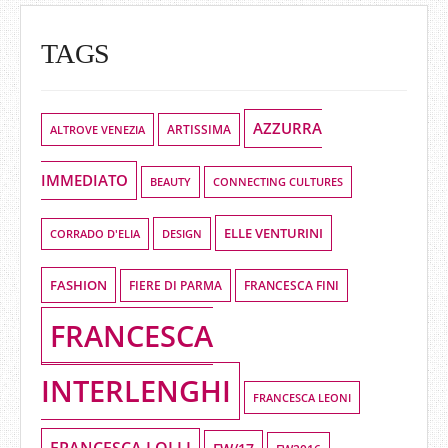
TAGS
AZZURRA
ALTROVE VENEZIA
ARTISSIMA
IMMEDIATO
BEAUTY
CONNECTING CULTURES
ELLE VENTURINI
DESIGN
CORRADO D'ELIA
FASHION
FIERE DI PARMA
FRANCESCA FINI
FRANCESCA
INTERLENGHI
FRANCESCA LEONI
FRANCESCA LOLLI