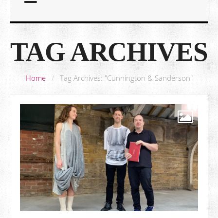
TAG ARCHIVES
Home
/
Tag Archives: "Cunnington & Sanderson"