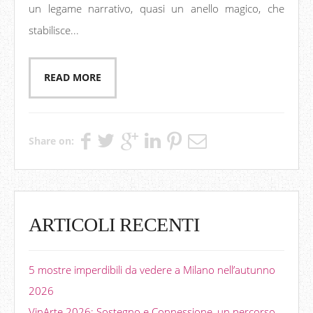
un legame narrativo, quasi un anello magico, che
stabilisce...
READ MORE
Share on:
ARTICOLI RECENTI
5 mostre imperdibili da vedere a Milano nell’autunno
2026
VinArte 2026: Sostegno e Connessione, un percorso