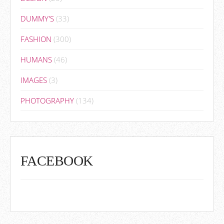
DUMMY'S
(33)
FASHION
(300)
HUMANS
(46)
IMAGES
(3)
PHOTOGRAPHY
(134)
FACEBOOK