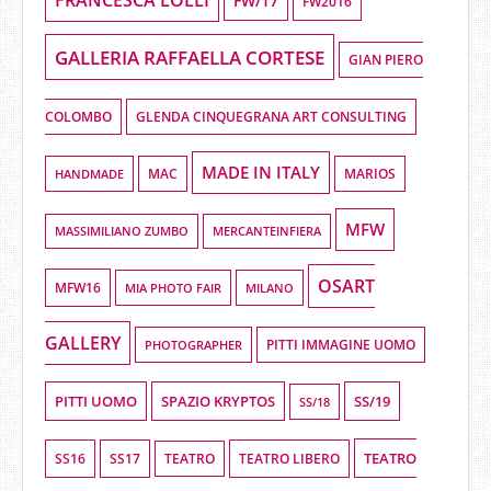
FW/17
FW2016
GALLERIA RAFFAELLA CORTESE
GIAN PIERO
COLOMBO
GLENDA CINQUEGRANA ART CONSULTING
MADE IN ITALY
HANDMADE
MAC
MARIOS
MFW
MASSIMILIANO ZUMBO
MERCANTEINFIERA
OSART
MFW16
MIA PHOTO FAIR
MILANO
GALLERY
PHOTOGRAPHER
PITTI IMMAGINE UOMO
PITTI UOMO
SPAZIO KRYPTOS
SS/19
SS/18
TEATRO
SS16
SS17
TEATRO LIBERO
TEATRO