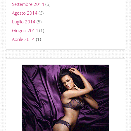
Settembre 2014
(6)
Agosto 2014
(6)
Luglio 2014
(5)
Giugno 2014
(1)
Aprile 2014
(1)