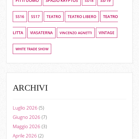
PITTI UOMO
SPAZIO KRYPTOS
SS/19
SS/18
TEATRO
SS16
SS17
TEATRO LIBERO
TEATRO
LITTA
VIASATERNA
VINCENZO AGNETTI
VINTAGE
WHITE TRADE SHOW
ARCHIVI
Luglio 2026
(5)
Giugno 2026
(7)
Maggio 2026
(3)
Aprile 2026
(2)