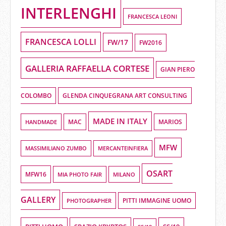
INTERLENGHI
FRANCESCA LEONI
FRANCESCA LOLLI
FW/17
FW2016
GALLERIA RAFFAELLA CORTESE
GIAN PIERO
COLOMBO
GLENDA CINQUEGRANA ART CONSULTING
MADE IN ITALY
HANDMADE
MAC
MARIOS
MFW
MASSIMILIANO ZUMBO
MERCANTEINFIERA
OSART
MFW16
MIA PHOTO FAIR
MILANO
GALLERY
PHOTOGRAPHER
PITTI IMMAGINE UOMO