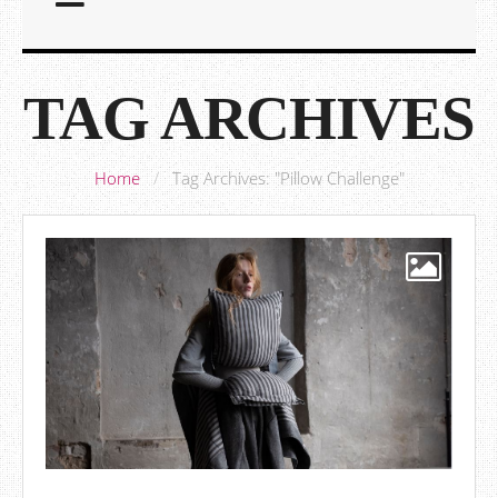
TAG ARCHIVES
Home
/
Tag Archives: "Pillow Challenge"