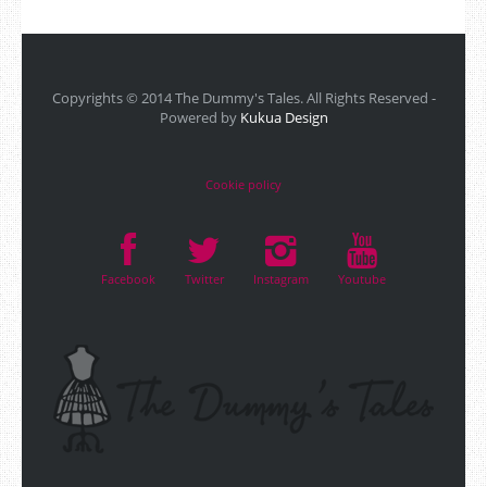
Copyrights © 2014 The Dummy's Tales. All Rights Reserved -
Powered by
Kukua Design
Cookie policy
Facebook
Twitter
Instagram
Youtube