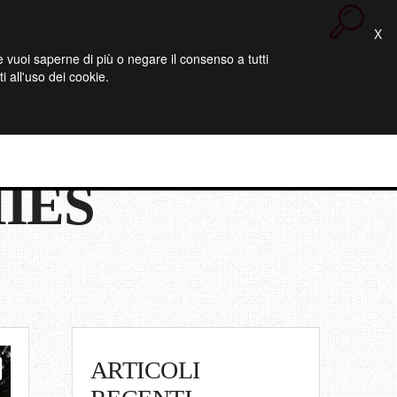
X
 Se vuoi saperne di più o negare il consenso a tutti
 all'uso dei cookie.
IES
ARTICOLI