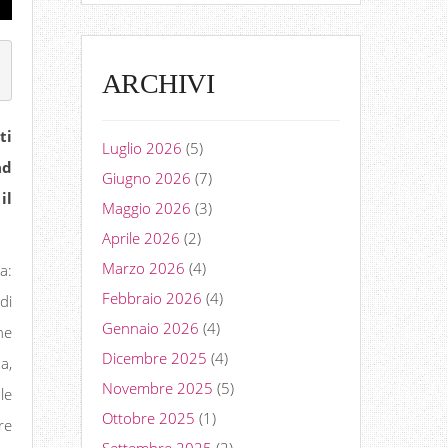
1
ARCHIVI
ti
Luglio 2026
(5)
ad
Giugno 2026
(7)
il
Maggio 2026
(3)
Aprile 2026
(2)
Marzo 2026
(4)
a:
Febbraio 2026
(4)
di
Gennaio 2026
(4)
he
Dicembre 2025
(4)
a,
Novembre 2025
(5)
le
Ottobre 2025
(1)
re