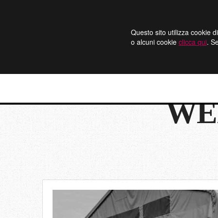
Questo sito utilizza cookie di
o alcuni cookie
clicca qui
. S
WE