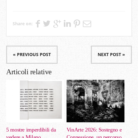
Share on:
« PREVIOUS POST
NEXT POST »
Articoli relative
5 mostre imperdibili da
VinArte 2026: Sostegno e
vedere a Milano
Connessione, un percorso