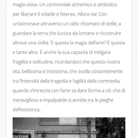
magia visiva. Un cerimoniale alchemico e simbolico,
per liberare il volatile e l’etereo. Allora via! Con
un’astronave attraverso un cielo chiomato di stelle, a
guardare la terra che luccica da lontano e ricostruire
altrove una civiltà. È questa la magia dell’arte? È questa
e tante altre. È anche la sua capacità di mitigare
fragilità e solitudine, ricordandoci che questa nostra
vita, bellissima e tristissima, che oscilla costantemente
tra l’intensità della tragedia e l’agilità della commedia,
quando s’intreccia con l’arte sa dare forma a ciò che di
meraviglioso e impalpabile si annida tra le pieghe
dell’esistenza.