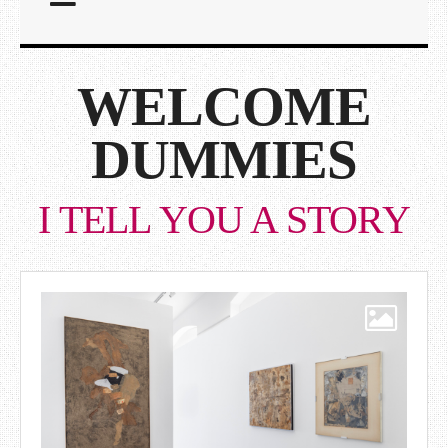
WELCOME
DUMMIES
I TELL YOU A STORY