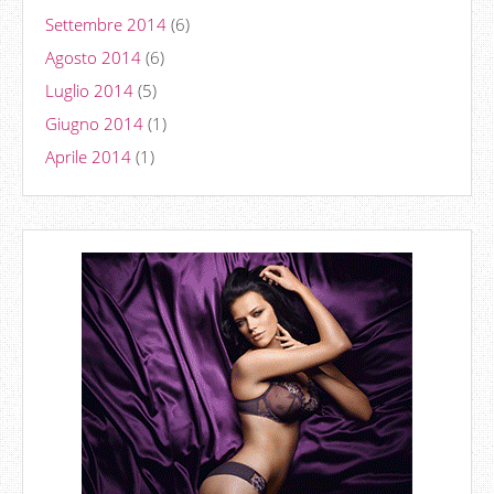
Settembre 2014
(6)
Agosto 2014
(6)
Luglio 2014
(5)
Giugno 2014
(1)
Aprile 2014
(1)