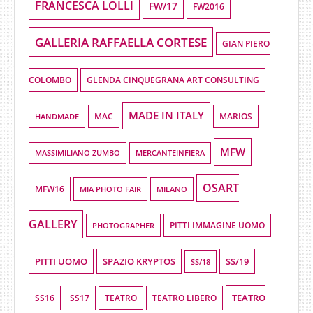
FRANCESCA LOLLI
FW/17
FW2016
GALLERIA RAFFAELLA CORTESE
GIAN PIERO
COLOMBO
GLENDA CINQUEGRANA ART CONSULTING
MADE IN ITALY
HANDMADE
MAC
MARIOS
MFW
MASSIMILIANO ZUMBO
MERCANTEINFIERA
OSART
MFW16
MIA PHOTO FAIR
MILANO
GALLERY
PHOTOGRAPHER
PITTI IMMAGINE UOMO
PITTI UOMO
SPAZIO KRYPTOS
SS/19
SS/18
TEATRO
SS16
SS17
TEATRO LIBERO
TEATRO