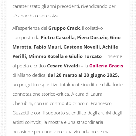
caratterizzato gli anni precedenti, rivendicando per
sé anarchia espressiva.
All’esperienza del
Gruppo Crack
, il collettivo
composto da
Pietro Cascella, Piero Dorazio, Gino
Marotta, Fabio Mauri, Gastone Novelli, Achille
Perilli, Mimmo Rotella e Giulio Turcato
– insieme
al poeta e critico
Cesare Vivaldi
– la
Galleria Gracis
di Milano dedica,
dal 20 marzo al 20 giugno
2025,
un progetto espositivo totalmente inedito e dalla forte
connotazione storico-critica. A cura di Laura
Cherubini, con un contributo critico di Francesco
Guzzetti e con il supporto scientifico degli archivi degli
artisti coinvolti, la mostra è una straordinaria
occasione per conoscere una vicenda breve ma