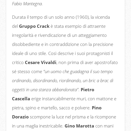
Fabio Mantegna.
Durata il tempo di un solo anno (1960), la vicenda
del
Gruppo Crack
è stata esempio di attraente
irregolarità e rivendicazione di un atteggiamento
disobbediente e in contraddizione con la precisione
ideale di uno stile. Così descrive i suoi protagonisti il
critico
Cesare Vivaldi
, non prima di aver apostrofato
sé stesso come
“un uomo che guadagna il suo tempo
ordinando, disordinando, riordinando, un bric a brac di
oggetti in una stanza abbandonata”
.
Pietro
Cascella
erige instancabilmente muri, con mattone e
pietra, spino e martello, sacco e polvere.
Pino
Dorazio
scompone la luce nel prisma e la ricompone
in una maglia inestricabile.
Gino Marotta
con mani