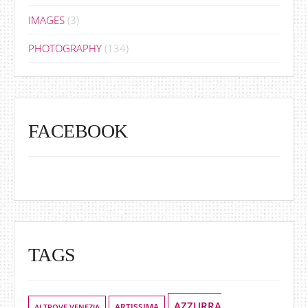
IMAGES
(3)
PHOTOGRAPHY
(134)
FACEBOOK
TAGS
AZZURRA
ALTROVE VENEZIA
ARTISSIMA