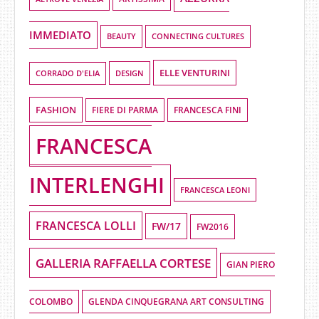
IMMEDIATO
BEAUTY
CONNECTING CULTURES
ELLE VENTURINI
DESIGN
CORRADO D'ELIA
FASHION
FIERE DI PARMA
FRANCESCA FINI
FRANCESCA
INTERLENGHI
FRANCESCA LEONI
FRANCESCA LOLLI
FW/17
FW2016
GALLERIA RAFFAELLA CORTESE
GIAN PIERO
COLOMBO
GLENDA CINQUEGRANA ART CONSULTING