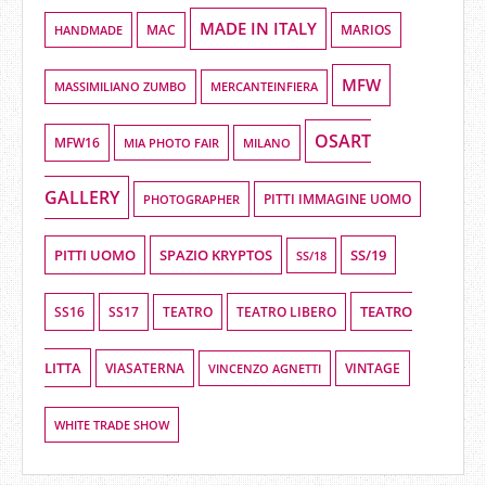
MADE IN ITALY
HANDMADE
MAC
MARIOS
MFW
MASSIMILIANO ZUMBO
MERCANTEINFIERA
OSART
MFW16
MIA PHOTO FAIR
MILANO
GALLERY
PHOTOGRAPHER
PITTI IMMAGINE UOMO
PITTI UOMO
SPAZIO KRYPTOS
SS/19
SS/18
TEATRO
SS16
SS17
TEATRO LIBERO
TEATRO
LITTA
VIASATERNA
VINCENZO AGNETTI
VINTAGE
WHITE TRADE SHOW