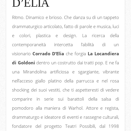
D’ELIA
Ritmo. Dinamico e brioso. Che danza su di un tappeto
drammaturgico articolato, fatto di parole e musica, luci
e colori, plastica e design. La ricerca della
contemporaneità intercetta l’abilità di un
visionario
Corrado D’Elia
che forgia
La Locandiera
di Goldoni
dentro un costrutto dai tratti pop. E ne fa
una Mirandolina artificiosa e sgargiante, vibrante
nell’acceso giallo platino della parrucca e nel rosa
shocking dei suoi vestiti, che ti aspetteresti di vedere
comparire in serie sui barattoli della salsa di
pomodoro alla maniera di Warhol. Attore e regista,
drammaturgo e ideatore di eventi e rassegne culturali,
fondatore del progetto Teatri Possibili, dal 1998