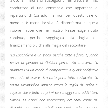
Gioco e finzione si susseguono nel tracciare il filo
conduttore di una commedia che appartiene al
repertorio di Corrado ma non per questo vale di
meno o è meno incisiva. A disconferma di quella
visione miope che nel nostro Paese esige novità
continue, perchè soggiogata alla logica dei
finanziamenti più che alla magia del raccontare.
“La Locandiera è un gioco, perché tutto è finto. Quando
penso al periodo di Goldoni penso alla maniera. La
maniera era un modo di comportarsi e quindi codificava
un modo di essere. Era tutto finto, tutto codificato. La
stessa Mirandolina appena varca la soglia del palco si
capisce che è finta e i primi personaggi sono addirittura
ridicoli. Le azioni che raccontano, nei ritmi come nei
dialoghi, non sono credibili, non puoi crederci se non