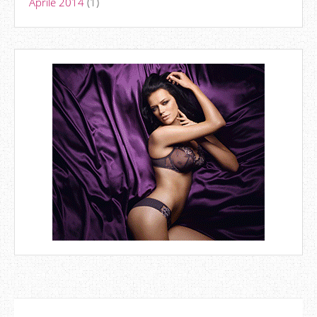
Aprile 2014
(1)