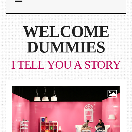
WELCOME
DUMMIES
I TELL YOU A STORY