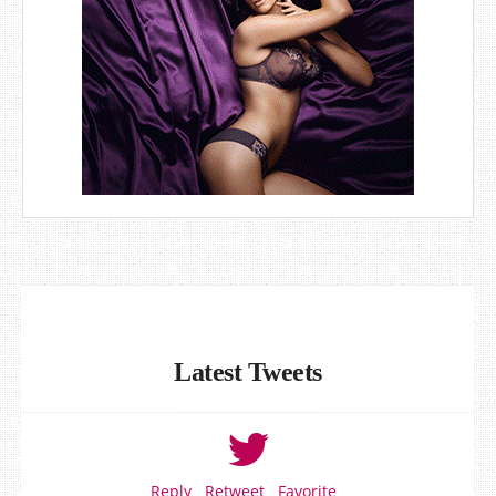
Latest Tweets
Reply
Retweet
Favorite