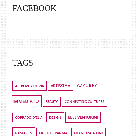
FACEBOOK
TAGS
AZZURRA
ALTROVE VENEZIA
ARTISSIMA
IMMEDIATO
BEAUTY
CONNECTING CULTURES
ELLE VENTURINI
DESIGN
CORRADO D'ELIA
FASHION
FIERE DI PARMA
FRANCESCA FINI