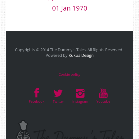
01 Jan 1970
Copyrights © 2014 The Dummy's Tales. All Rights Reserved -
Powered by
Kukua Design
Cookie policy
Facebook
Twitter
Instagram
Youtube