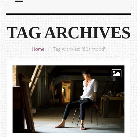
TAG ARCHIVES
Home
/
Tag Archives: "80s mood"