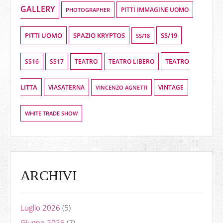
GALLERY
PHOTOGRAPHER
PITTI IMMAGINE UOMO
PITTI UOMO
SPAZIO KRYPTOS
SS/19
SS/18
TEATRO
SS16
SS17
TEATRO LIBERO
TEATRO
LITTA
VIASATERNA
VINCENZO AGNETTI
VINTAGE
WHITE TRADE SHOW
ARCHIVI
Luglio 2026
(5)
Giugno 2026
(7)