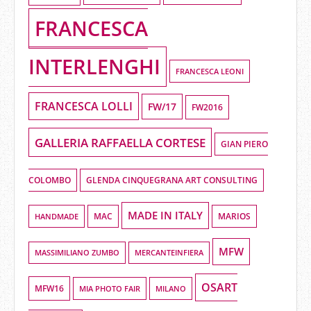
FRANCESCA
INTERLENGHI
FRANCESCA LEONI
FRANCESCA LOLLI
FW/17
FW2016
GALLERIA RAFFAELLA CORTESE
GIAN PIERO
COLOMBO
GLENDA CINQUEGRANA ART CONSULTING
MADE IN ITALY
HANDMADE
MAC
MARIOS
MFW
MASSIMILIANO ZUMBO
MERCANTEINFIERA
OSART
MFW16
MIA PHOTO FAIR
MILANO