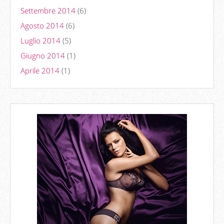
Settembre 2014
(6)
Agosto 2014
(6)
Luglio 2014
(5)
Giugno 2014
(1)
Aprile 2014
(1)