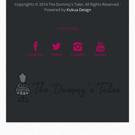
Copyrights © 2014 The Dummy's Tales. All Rights Reserved -
Powered by
Kukua Design
Cookie policy
Facebook
Twitter
Instagram
Youtube