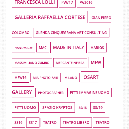
FRANCESCA LOLLI
FW/17
FW2016
GALLERIA RAFFAELLA CORTESE
GIAN PIERO
COLOMBO
GLENDA CINQUEGRANA ART CONSULTING
MADE IN ITALY
HANDMADE
MAC
MARIOS
MFW
MASSIMILIANO ZUMBO
MERCANTEINFIERA
OSART
MFW16
MIA PHOTO FAIR
MILANO
GALLERY
PHOTOGRAPHER
PITTI IMMAGINE UOMO
PITTI UOMO
SPAZIO KRYPTOS
SS/19
SS/18
TEATRO
SS16
SS17
TEATRO LIBERO
TEATRO