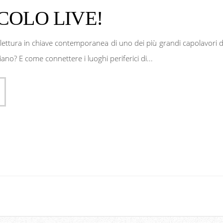
COLO LIVE!
ilettura in chiave contemporanea di uno dei più grandi capolavori d
iano? E come connettere i luoghi periferici di...