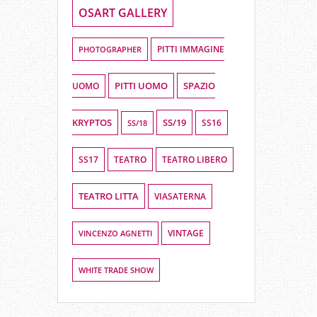
OSART GALLERY
PHOTOGRAPHER
PITTI IMMAGINE
PITTI UOMO
SPAZIO
UOMO
KRYPTOS
SS/19
SS16
SS/18
SS17
TEATRO LIBERO
TEATRO
TEATRO LITTA
VIASATERNA
VINCENZO AGNETTI
VINTAGE
WHITE TRADE SHOW