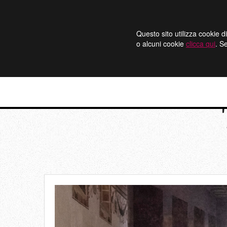
Questo sito utilizza cookie di
o alcuni cookie
clicca qui
. S