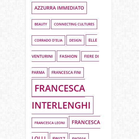
AZZURRA IMMEDIATO
BEAUTY
CONNECTING CULTURES
ELLE
DESIGN
CORRADO D'ELIA
VENTURINI
FASHION
FIERE DI
PARMA
FRANCESCA FINI
FRANCESCA
INTERLENGHI
FRANCESCA
FRANCESCA LEONI
LOLLI
FW/17
FW2016