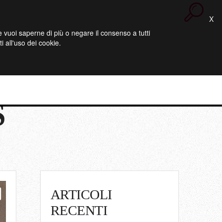
X
 Se vuoi saperne di più o negare il consenso a tutti
 all'uso dei cookie.
S
ARTICOLI
RECENTI