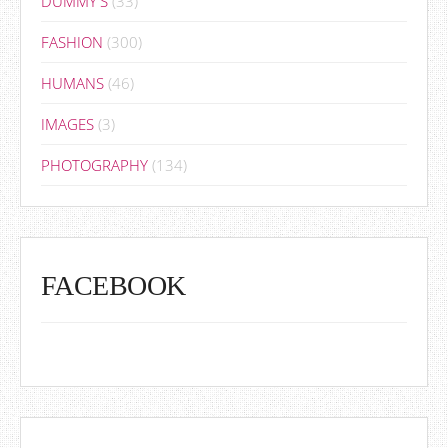
DUMMY'S
(33)
FASHION
(300)
HUMANS
(46)
IMAGES
(3)
PHOTOGRAPHY
(134)
FACEBOOK