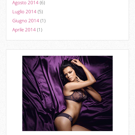
Agosto 2014
(6)
Luglio 2014
(5)
Giugno 2014
(1)
Aprile 2014
(1)