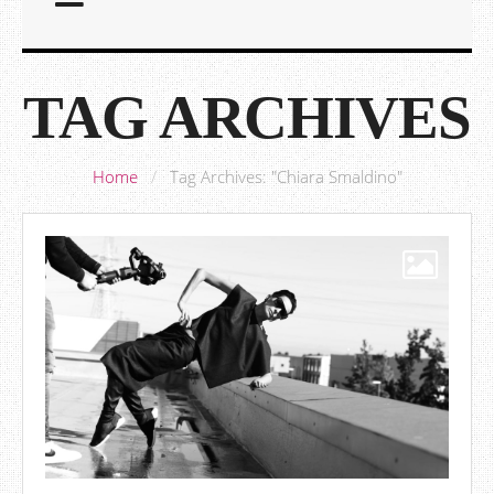
TAG ARCHIVES
Home
/
Tag Archives: "Chiara Smaldino"