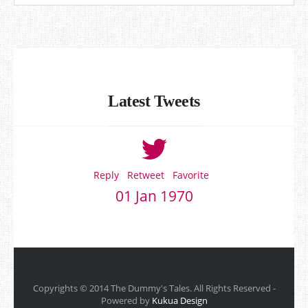
Latest Tweets
Reply
Retweet
Favorite
01 Jan 1970
Copyrights © 2014 The Dummy's Tales. All Rights Reserved -
Powered by
Kukua Design