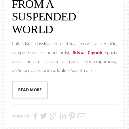
FROM A
SUSPENDED
WORLD
Chitarrista classica ed elettrica, musicista versatile,
compositrice e sound artist,
Silvia Cignoli
spazia
dalla musica classica a quella contemporanea,
dall’improvvisazione radicale all’avant-rock...
READ MORE
Share on: