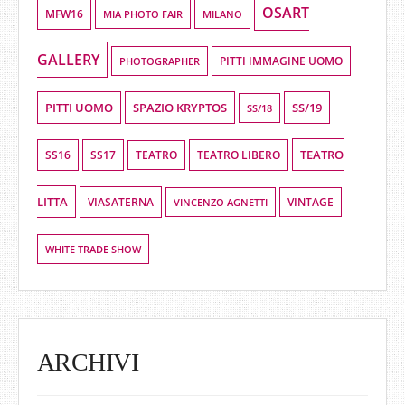
OSART
MFW16
MIA PHOTO FAIR
MILANO
GALLERY
PHOTOGRAPHER
PITTI IMMAGINE UOMO
PITTI UOMO
SPAZIO KRYPTOS
SS/19
SS/18
TEATRO
SS16
SS17
TEATRO LIBERO
TEATRO
LITTA
VIASATERNA
VINCENZO AGNETTI
VINTAGE
WHITE TRADE SHOW
ARCHIVI