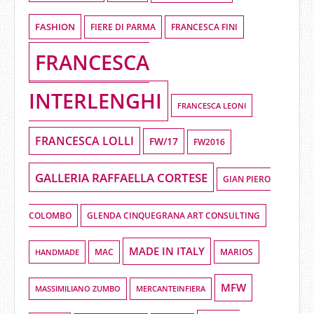
FASHION
FIERE DI PARMA
FRANCESCA FINI
FRANCESCA
INTERLENGHI
FRANCESCA LEONI
FRANCESCA LOLLI
FW/17
FW2016
GALLERIA RAFFAELLA CORTESE
GIAN PIERO
COLOMBO
GLENDA CINQUEGRANA ART CONSULTING
MADE IN ITALY
HANDMADE
MAC
MARIOS
MFW
MASSIMILIANO ZUMBO
MERCANTEINFIERA