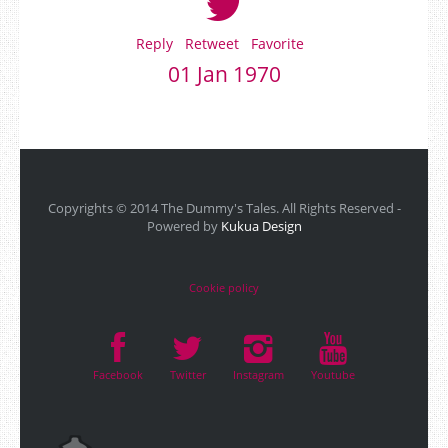
Reply
Retweet
Favorite
01 Jan 1970
Copyrights © 2014 The Dummy's Tales. All Rights Reserved -
Powered by
Kukua Design
Cookie policy
Facebook
Twitter
Instagram
Youtube