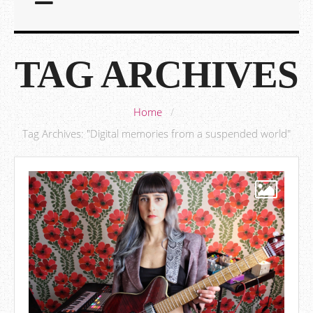
TAG ARCHIVES
Home
/
Tag Archives: "Digital memories from a suspended world"