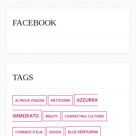
FACEBOOK
TAGS
AZZURRA
ALTROVE VENEZIA
ARTISSIMA
IMMEDIATO
BEAUTY
CONNECTING CULTURES
ELLE VENTURINI
DESIGN
CORRADO D'ELIA