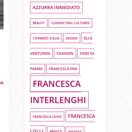
AZZURRA IMMEDIATO
BEAUTY
CONNECTING CULTURES
ELLE
DESIGN
CORRADO D'ELIA
VENTURINI
FASHION
FIERE DI
PARMA
FRANCESCA FINI
FRANCESCA
on
INTERLENGHI
FRANCESCA
FRANCESCA LEONI
LOLLI
FW/17
FW2016