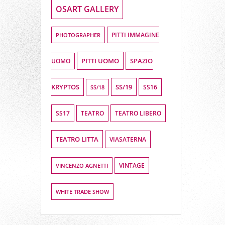
OSART GALLERY
PHOTOGRAPHER
PITTI IMMAGINE
PITTI UOMO
SPAZIO
UOMO
KRYPTOS
SS/19
SS16
SS/18
SS17
TEATRO LIBERO
TEATRO
TEATRO LITTA
VIASATERNA
VINCENZO AGNETTI
VINTAGE
WHITE TRADE SHOW