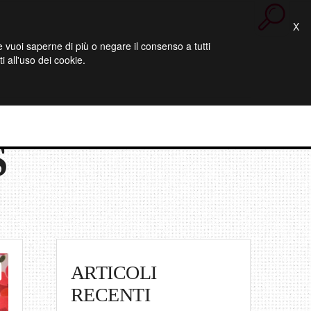
X
 Se vuoi saperne di più o negare il consenso a tutti
 all'uso dei cookie.
S
ARTICOLI
RECENTI