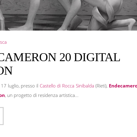
sca
CAMERON 20 DIGITAL
ON
 17 luglio, presso il
Castello di Rocca Sinibalda
(Rieti),
Endecamer
ion
,
un progetto di residenza artistica...