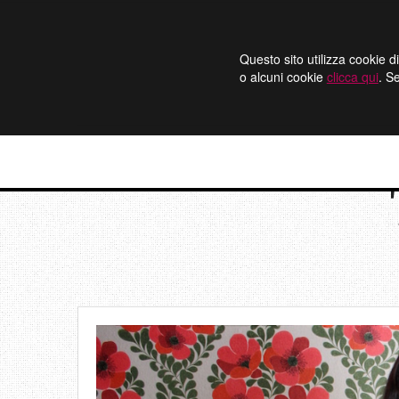
Questo sito utilizza cookie di
o alcuni cookie
clicca qui
. S