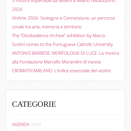
5 mostre imperdibili da vedere a Milano nell’autunno
2026
VinArte 2026: Sostegno e Connessione, un percorso
corale tra arte, memoria e territorio
The “Disobedience Archive” exhibition by Marco
Scotini comes to the Portuguese Catholic University
ANTONIO BARRESE: MORFOLOGIE DI LUCE. La mostra
alla Fondazione Marcello Morandini di Varese
CROMATICAMILANO. L’indice essenziale del vestire
CATEGORIE
AGENDA
(104)