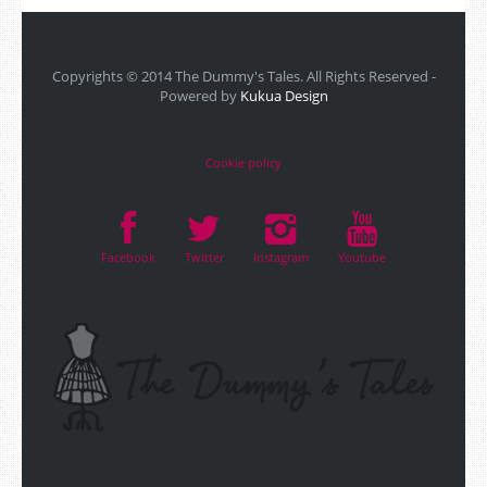
Copyrights © 2014 The Dummy's Tales. All Rights Reserved -
Powered by
Kukua Design
Cookie policy
Facebook
Twitter
Instagram
Youtube