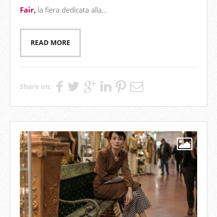
Fair
,
la fiera dedicata alla...
READ MORE
Share on: