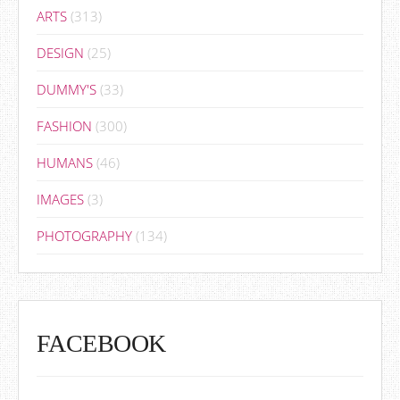
ARTS
(313)
DESIGN
(25)
DUMMY'S
(33)
FASHION
(300)
HUMANS
(46)
IMAGES
(3)
PHOTOGRAPHY
(134)
FACEBOOK