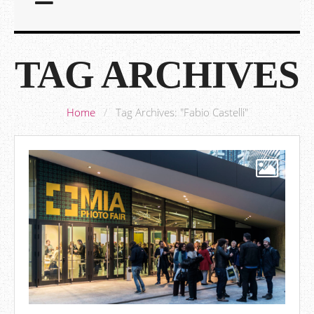
TAG ARCHIVES
Home
/
Tag Archives: "Fabio Castelli"