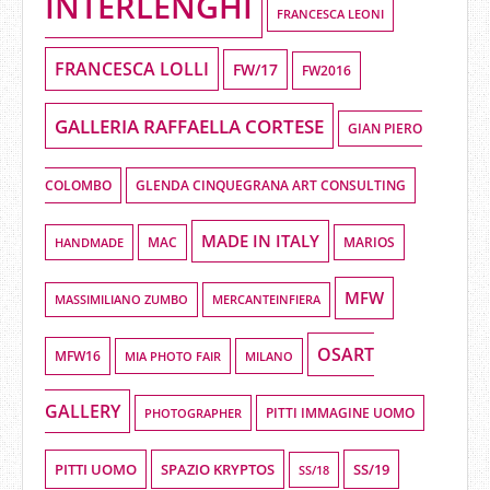
INTERLENGHI
FRANCESCA LEONI
FRANCESCA LOLLI
FW/17
FW2016
GALLERIA RAFFAELLA CORTESE
GIAN PIERO
COLOMBO
GLENDA CINQUEGRANA ART CONSULTING
MADE IN ITALY
HANDMADE
MAC
MARIOS
MFW
MASSIMILIANO ZUMBO
MERCANTEINFIERA
OSART
MFW16
MIA PHOTO FAIR
MILANO
GALLERY
PHOTOGRAPHER
PITTI IMMAGINE UOMO
PITTI UOMO
SPAZIO KRYPTOS
SS/19
SS/18