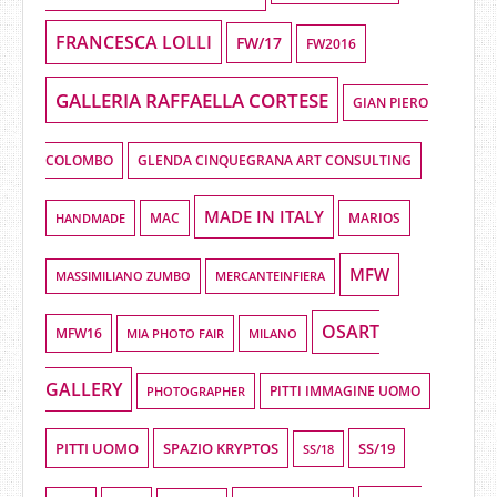
FRANCESCA LOLLI
FW/17
FW2016
GALLERIA RAFFAELLA CORTESE
GIAN PIERO
COLOMBO
GLENDA CINQUEGRANA ART CONSULTING
MADE IN ITALY
HANDMADE
MAC
MARIOS
MFW
MASSIMILIANO ZUMBO
MERCANTEINFIERA
OSART
MFW16
MIA PHOTO FAIR
MILANO
GALLERY
PHOTOGRAPHER
PITTI IMMAGINE UOMO
PITTI UOMO
SPAZIO KRYPTOS
SS/19
SS/18