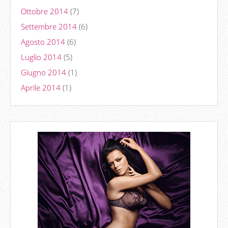
Ottobre 2014
(7)
Settembre 2014
(6)
Agosto 2014
(6)
Luglio 2014
(5)
Giugno 2014
(1)
Aprile 2014
(1)