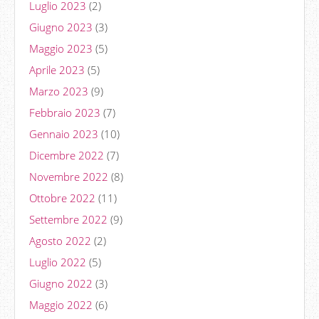
Luglio 2023
(2)
Giugno 2023
(3)
Maggio 2023
(5)
Aprile 2023
(5)
Marzo 2023
(9)
Febbraio 2023
(7)
Gennaio 2023
(10)
Dicembre 2022
(7)
Novembre 2022
(8)
Ottobre 2022
(11)
Settembre 2022
(9)
Agosto 2022
(2)
Luglio 2022
(5)
Giugno 2022
(3)
Maggio 2022
(6)