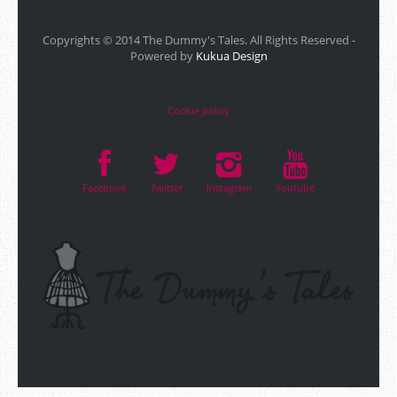
Copyrights © 2014 The Dummy's Tales. All Rights Reserved -
Powered by
Kukua Design
Cookie policy
Facebook
Twitter
Instagram
Youtube