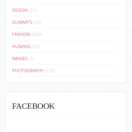
DESIGN
(25)
DUMMY'S
(33)
FASHION
(300)
HUMANS
(46)
IMAGES
(3)
PHOTOGRAPHY
(134)
FACEBOOK