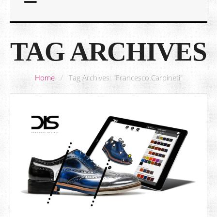
TAG ARCHIVES
Home
/
Tag Archives: "Francesco Carpineti"