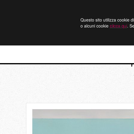
Questo sito utilizza cookie di
o alcuni cookie
clicca qui
. S