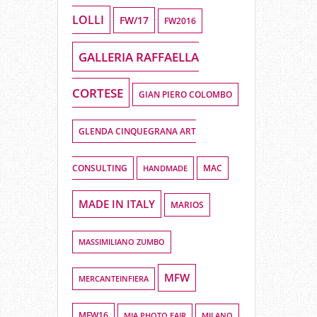
LOLLI
FW/17
FW2016
GALLERIA RAFFAELLA
CORTESE
GIAN PIERO COLOMBO
GLENDA CINQUEGRANA ART
CONSULTING
HANDMADE
MAC
MADE IN ITALY
MARIOS
MASSIMILIANO ZUMBO
MFW
MERCANTEINFIERA
MFW16
MIA PHOTO FAIR
MILANO