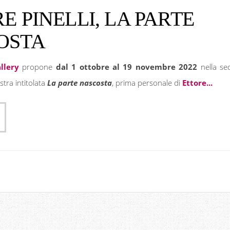
E PINELLI, LA PARTE
OSTA
llery
propone
dal 1 ottobre al 19 novembre 2022
nella se
stra intitolata
La parte nascosta
, prima personale di
Ettore...