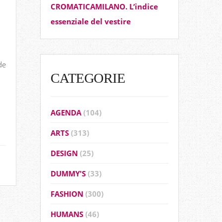
CROMATICAMILANO. L’indice
essenziale del vestire
de
CATEGORIE
AGENDA
(104)
ARTS
(313)
DESIGN
(25)
DUMMY'S
(33)
FASHION
(300)
HUMANS
(46)