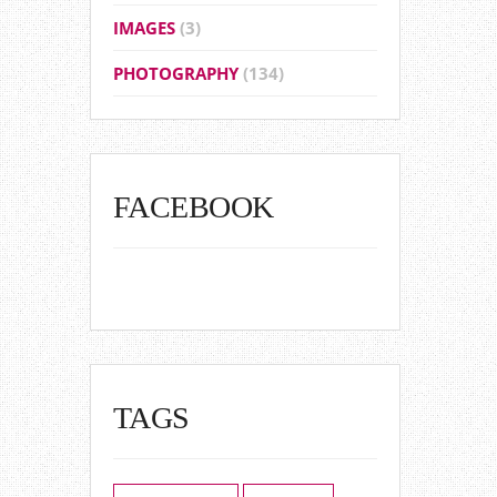
IMAGES
(3)
PHOTOGRAPHY
(134)
FACEBOOK
TAGS