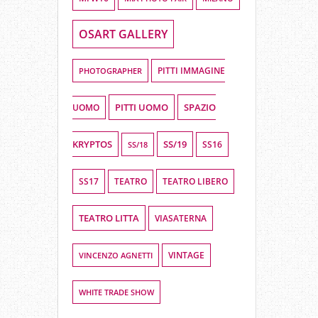
OSART GALLERY
PHOTOGRAPHER
PITTI IMMAGINE
PITTI UOMO
SPAZIO
UOMO
KRYPTOS
SS/19
SS16
SS/18
SS17
TEATRO LIBERO
TEATRO
TEATRO LITTA
VIASATERNA
VINCENZO AGNETTI
VINTAGE
WHITE TRADE SHOW