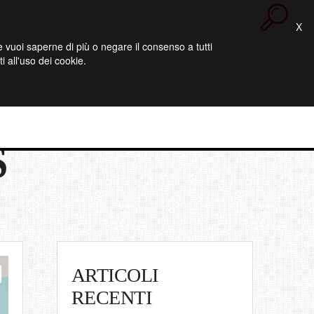
X
 Se vuoi saperne di più o negare il consenso a tutti
 all'uso dei cookie.
S
ARTICOLI
RECENTI