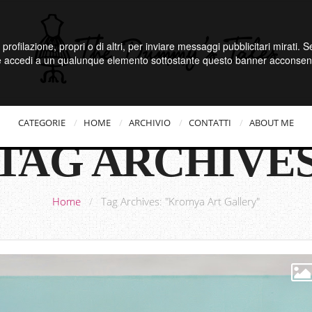
 profilazione, propri o di altri, per inviare messaggi pubblicitari mirati.
e accedi a un qualunque elemento sottostante questo banner acconsenti
CATEGORIE
HOME
ARCHIVIO
CONTATTI
ABOUT ME
TAG ARCHIVE
Home
/
Tag Archives: "Kromya Art Gallery"