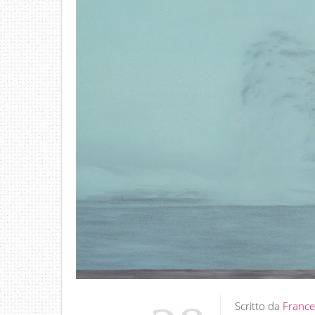
Scritto da
France