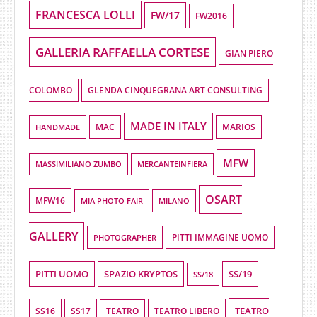
FRANCESCA LOLLI
FW/17
FW2016
GALLERIA RAFFAELLA CORTESE
GIAN PIERO
COLOMBO
GLENDA CINQUEGRANA ART CONSULTING
MADE IN ITALY
HANDMADE
MAC
MARIOS
MFW
MASSIMILIANO ZUMBO
MERCANTEINFIERA
OSART
MFW16
MIA PHOTO FAIR
MILANO
GALLERY
PHOTOGRAPHER
PITTI IMMAGINE UOMO
PITTI UOMO
SPAZIO KRYPTOS
SS/19
SS/18
TEATRO
SS16
SS17
TEATRO LIBERO
TEATRO