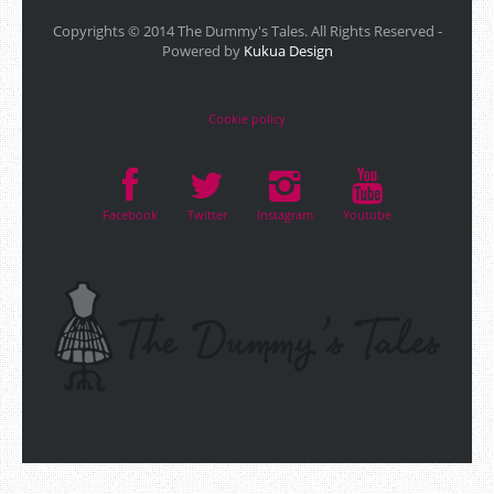
Copyrights © 2014 The Dummy's Tales. All Rights Reserved -
Powered by
Kukua Design
Cookie policy
Facebook
Twitter
Instagram
Youtube