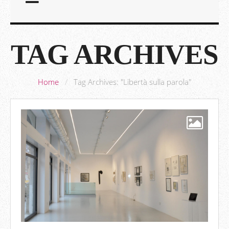
TAG ARCHIVES
Home
/
Tag Archives: "Libertà sulla parola"