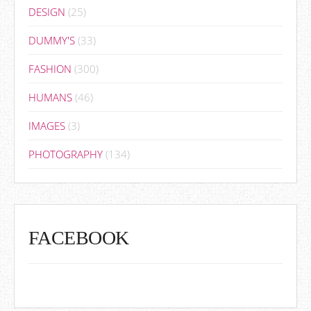
DESIGN
(25)
DUMMY'S
(33)
FASHION
(300)
HUMANS
(46)
IMAGES
(3)
PHOTOGRAPHY
(134)
FACEBOOK