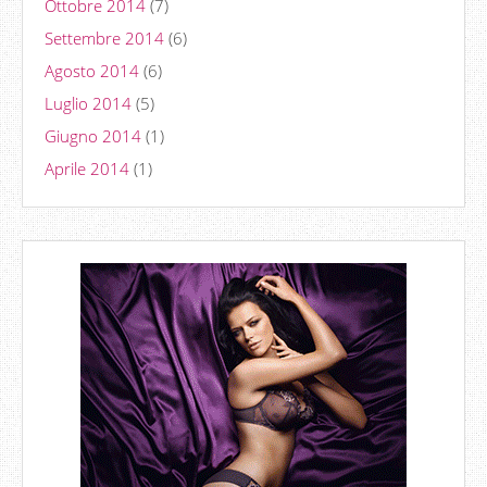
Ottobre 2014
(7)
Settembre 2014
(6)
Agosto 2014
(6)
Luglio 2014
(5)
Giugno 2014
(1)
Aprile 2014
(1)