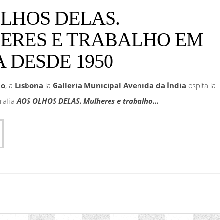
LHOS DELAS.
ERES E TRABALHO EM
A DESDE 1950
to
, a
Lisbona
la
Galleria Municipal Avenida da Índia
ospita la
grafia
AOS OLHOS DELAS. Mulheres e trabalho...