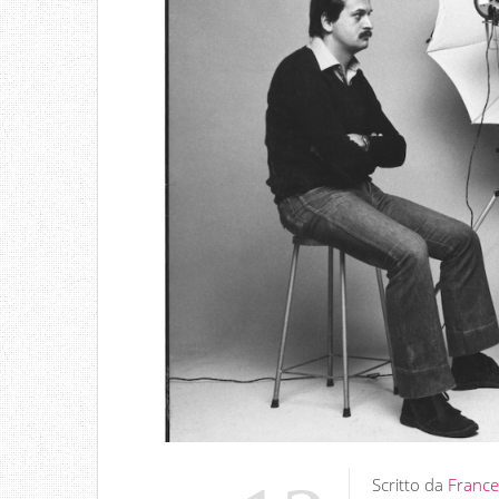
Scritto da
France