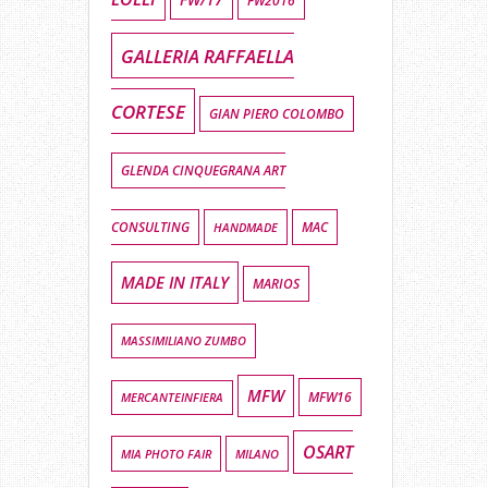
FW2016
GALLERIA RAFFAELLA
CORTESE
GIAN PIERO COLOMBO
GLENDA CINQUEGRANA ART
CONSULTING
HANDMADE
MAC
MADE IN ITALY
MARIOS
MASSIMILIANO ZUMBO
MFW
MFW16
MERCANTEINFIERA
OSART
MIA PHOTO FAIR
MILANO