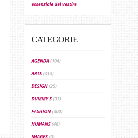
essenziale del vestire
CATEGORIE
AGENDA
(104)
ARTS
(313)
DESIGN
(25)
DUMMY'S
(33)
FASHION
(300)
HUMANS
(46)
IMAGES
(3)