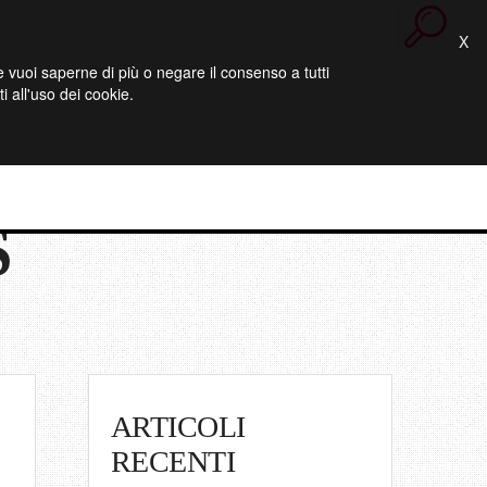
X
 Se vuoi saperne di più o negare il consenso a tutti
 all'uso dei cookie.
S
ARTICOLI
RECENTI