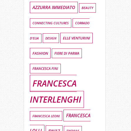
AZZURRA IMMEDIATO
BEAUTY
CONNECTING CULTURES
CORRADO
ELLE VENTURINI
DESIGN
D'ELIA
FASHION
FIERE DI PARMA
FRANCESCA FINI
FRANCESCA
INTERLENGHI
FRANCESCA
FRANCESCA LEONI
LOLLI
FW/17