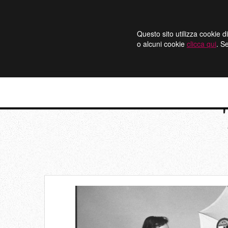
Questo sito utilizza cookie di
o alcuni cookie
clicca qui
. S