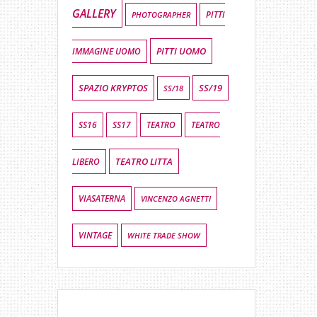
GALLERY
PHOTOGRAPHER
PITTI
PITTI UOMO
IMMAGINE UOMO
SPAZIO KRYPTOS
SS/19
SS/18
SS16
SS17
TEATRO
TEATRO
TEATRO LITTA
LIBERO
VIASATERNA
VINCENZO AGNETTI
VINTAGE
WHITE TRADE SHOW