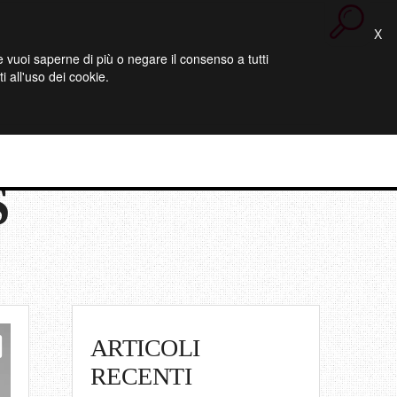
X
 Se vuoi saperne di più o negare il consenso a tutti
 all'uso dei cookie.
S
ARTICOLI
RECENTI