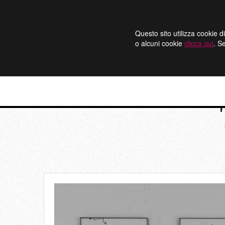
Questo sito utilizza cookie di
o alcuni cookie
clicca qui
. S