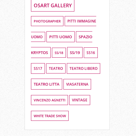
OSART GALLERY
PHOTOGRAPHER
PITTI IMMAGINE
PITTI UOMO
SPAZIO
UOMO
KRYPTOS
SS/19
SS16
SS/18
SS17
TEATRO LIBERO
TEATRO
TEATRO LITTA
VIASATERNA
VINCENZO AGNETTI
VINTAGE
WHITE TRADE SHOW