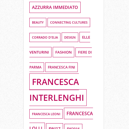
AZZURRA IMMEDIATO
BEAUTY
CONNECTING CULTURES
ELLE
DESIGN
CORRADO D'ELIA
VENTURINI
FASHION
FIERE DI
PARMA
FRANCESCA FINI
FRANCESCA
INTERLENGHI
FRANCESCA
FRANCESCA LEONI
LOLLI
FW/17
FW2016